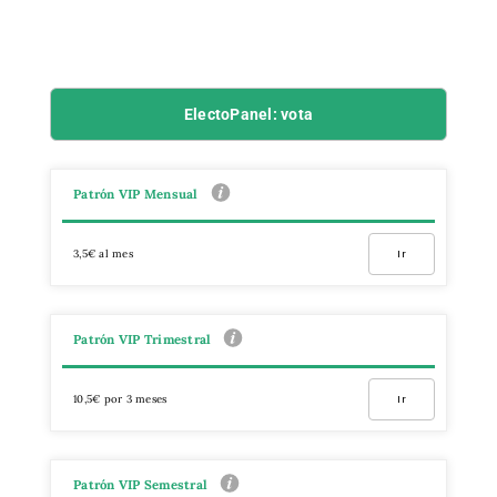
ElectoPanel: vota
Patrón VIP Mensual
3,5€ al mes
Ir
Patrón VIP Trimestral
10,5€ por 3 meses
Ir
Patrón VIP Semestral