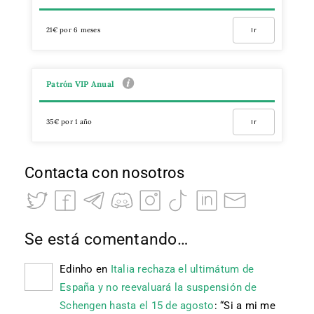
21€ por 6 meses
Ir
Patrón VIP Anual
35€ por 1 año
Ir
Contacta con nosotros
Se está comentando…
Edinho
en
Italia rechaza el ultimátum de
España y no reevaluará la suspensión de
Schengen hasta el 15 de agosto
: “
Si a mi me