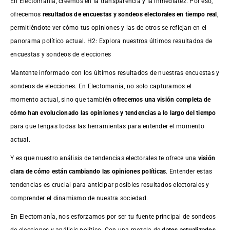
En Electomanía, creemos en la transparencia y la inmediatez. Por eso,
ofrecemos
resultados de
encuestas
y sondeos electorales en tiempo real
,
permitiéndote ver cómo tus opiniones y las de otros se reflejan en el
panorama político actual. H2: Explora nuestros últimos resultados de
encuestas y sondeos de elecciones
Mantente informado con los últimos resultados de nuestras
encuestas
y
sondeos de elecciones. En Electomania, no solo capturamos el
momento actual, sino que también
ofrecemos una visión completa de
cómo han evolucionado las opiniones y tendencias a lo largo del tiempo
para que tengas todas las herramientas para entender el momento
actual.
Y es que nuestro análisis de tendencias electorales te ofrece una
visión
clara de cómo están cambiando las opiniones políticas
. Entender estas
tendencias es crucial para anticipar posibles resultados electorales y
comprender el dinamismo de nuestra sociedad.
En Electomanía, nos esforzamos por ser tu fuente principal de sondeos
de elecciones y análisis político. Con una mezcla de
datos actualizados,