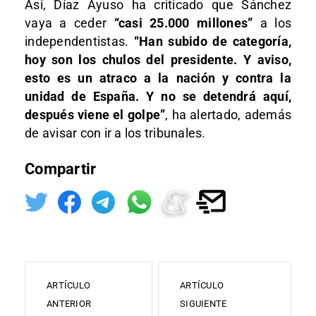
Así, Díaz Ayuso ha criticado que Sánchez
vaya a ceder
“casi 25.000 millones”
a los
independentistas.
“Han subido de categoría,
hoy son los chulos del presidente. Y aviso,
esto es un atraco a la nación y contra la
unidad de España. Y no se detendrá aquí,
después viene el golpe”
, ha alertado, además
de avisar con ir a los tribunales.
Compartir
ARTÍCULO
ARTÍCULO
ANTERIOR
SIGUIENTE