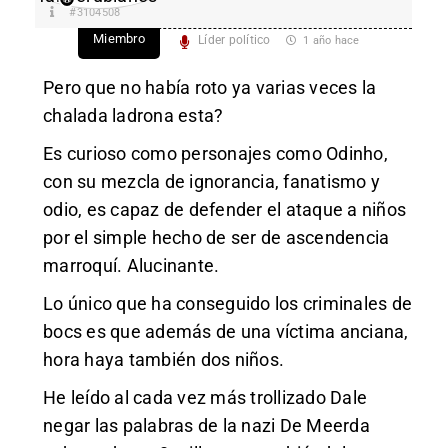
#3104508
Miembro
Líder político
1 año hace
Pero que no había roto ya varias veces la
chalada ladrona esta?
Es curioso como personajes como Odinho,
con su mezcla de ignorancia, fanatismo y
odio, es capaz de defender el ataque a niños
por el simple hecho de ser de ascendencia
marroquí. Alucinante.
Lo único que ha conseguido los criminales de
bocs es que además de una víctima anciana,
hora haya también dos niños.
He leído al cada vez más trollizado Dale
negar las palabras de la nazi De Meerda