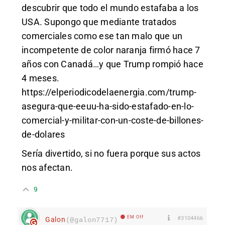
descubrir que todo el mundo estafaba a los
USA. Supongo que mediante tratados
comerciales como ese tan malo que un
incompetente de color naranja firmó hace 7
años con Canadá…y que Trump rompió hace
4 meses.
https://elperiodicodelaenergia.com/trump-
asegura-que-eeuu-ha-sido-estafado-en-lo-
comercial-y-militar-con-un-coste-de-billones-
de-dolares
Sería divertido, si no fuera porque sus actos
nos afectan.
9
EM Off
#3104466
Galon
(@galon7717)