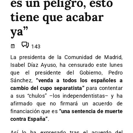
es un peligro, esto
tiene que acabar
ya”
143
La presidenta de la Comunidad de Madrid,
Isabel Díaz Ayuso, ha censurado este lunes
que el presidente del Gobierno, Pedro
Sánchez,
“venda a todos los españoles a
cambio del cupo separatista”
para contentar
a sus “chulos” –los independentistas– y ha
afirmado que no firmará un acuerdo de
financiación que es
“una sentencia de muerte
contra España”
.
Así lo ha expresado tras el acuerdo del