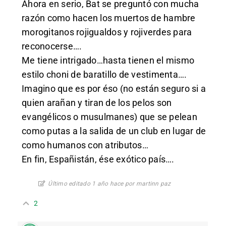
Ahora en serio, Bat se preguntó con mucha
razón como hacen los muertos de hambre
morogitanos rojigualdos y rojiverdes para
reconocerse….
Me tiene intrigado…hasta tienen el mismo
estilo choni de baratillo de vestimenta….
Imagino que es por éso (no están seguro si a
quien arañan y tiran de los pelos son
evangélicos o musulmanes) que se pelean
como putas a la salida de un club en lugar de
como humanos con atributos…
En fin, Españistán, ése exótico país….
Último editado 1 año hace por martinn paz
2