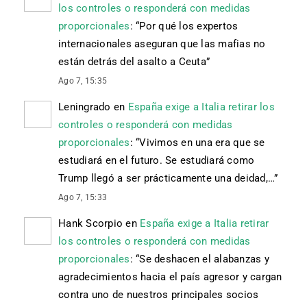
los controles o responderá con medidas
proporcionales
: “
Por qué los expertos
internacionales aseguran que las mafias no
están detrás del asalto a Ceuta
”
Ago 7, 15:35
Leningrado
en
España exige a Italia retirar los
controles o responderá con medidas
proporcionales
: “
Vivimos en una era que se
estudiará en el futuro. Se estudiará como
Trump llegó a ser prácticamente una deidad,…
”
Ago 7, 15:33
Hank Scorpio
en
España exige a Italia retirar
los controles o responderá con medidas
proporcionales
: “
Se deshacen el alabanzas y
agradecimientos hacia el país agresor y cargan
contra uno de nuestros principales socios