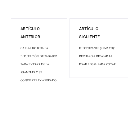
ARTÍCULO
ARTÍCULO
ANTERIOR
SIGUIENTE
GALLARDO DEJA LA
ELECTOPANEL (21 MAYO):
DIPUTACIÓN DE BADAJOZ
RECHAZO A REBAJAR LA
PARA ENTRAR EN LA
EDAD LEGAL PARA VOTAR
ASAMBLEA Y SE
CONVIERTE EN AFORADO