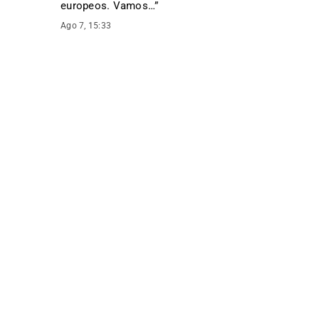
europeos. Vamos…
”
Ago 7, 15:33