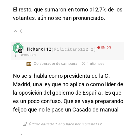
El resto, que sumaron en torno al 2,7% de los
votantes, aún no se han pronunciado.
0
EM Off
ilicitano112
(@ilicitano112_2)
#3068869
Colaborador de campaña
1 año hace
No se si habla como presidenta de la C.
Madrid, una ley que no aplica o como lider de
la oposición del gobierno de España . Es que
es un poco confuso. Que se vaya preparando
feijoo que no le pase un Casado de manual
Último editado 1 año hace por ilicitano112