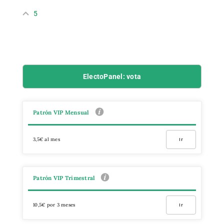
5
ElectoPanel: vota
Patrón VIP Mensual
3,5€ al mes
Ir
Patrón VIP Trimestral
10,5€ por 3 meses
Ir