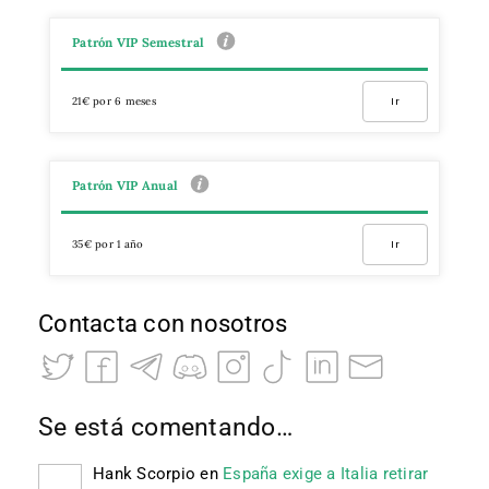
Patrón VIP Semestral
21€ por 6 meses
Ir
Patrón VIP Anual
35€ por 1 año
Ir
Contacta con nosotros
Se está comentando…
Hank Scorpio
en
España exige a Italia retirar