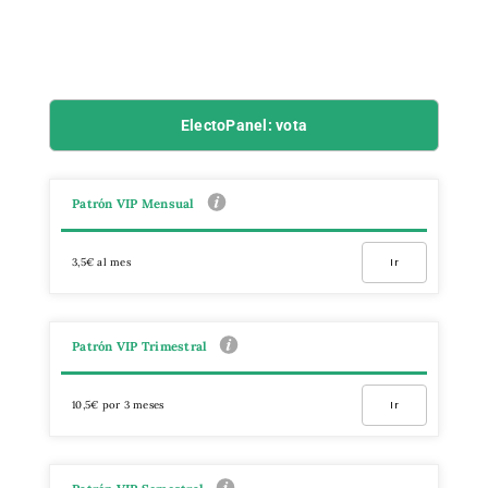
ElectoPanel: vota
Patrón VIP Mensual
3,5€ al mes
Ir
Patrón VIP Trimestral
10,5€ por 3 meses
Ir