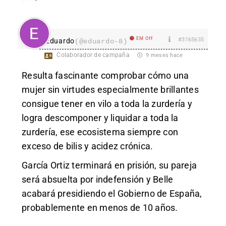
EM Off
#3165635
Eduardo
(@eduardo-8)
Colaborador de campaña
9 meses hace
Resulta fascinante comprobar cómo una
mujer sin virtudes especialmente brillantes
consigue tener en vilo a toda la zurdería y
logra descomponer y liquidar a toda la
zurdería, ese ecosistema siempre con
exceso de bilis y acidez crónica.
García Ortiz terminará en prisión, su pareja
será absuelta por indefensión y Belle
acabará presidiendo el Gobierno de España,
probablemente en menos de 10 años.