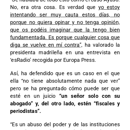
No, era otra cosa. Es verdad que
yo estoy
intentando ser muy cauta estos días, no
porque no quiera opinar y no tenga opinión,
que os podéis imaginar que la tengo bien
fundamentada. Es porque cualquier cosa que
diga se vuelve en mí contra”,
ha valorado la
presidenta madrileña en una entrevista en
‘esRadio’ recogida por Europa Press.
Así, ha defendido que es un caso en el que
ella “no tiene absolutamente nada que ver”
pero se ha preguntado cómo puede ser que
esté en un juicio
“un señor solo con su
abogado” y, del otro lado, estén “fiscales y
periodistas”.
“Es un abuso del poder y de las instituciones