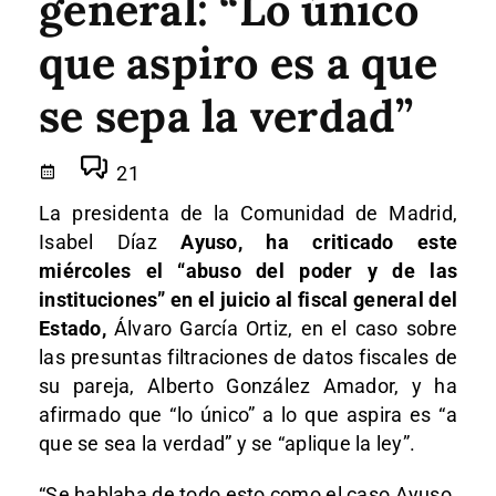
general: “Lo único
que aspiro es a que
se sepa la verdad”
21
La presidenta de la Comunidad de Madrid,
Isabel Díaz
Ayuso, ha criticado este
miércoles el “abuso del poder y de las
instituciones” en el juicio al fiscal general del
Estado,
Álvaro García Ortiz, en el caso sobre
las presuntas filtraciones de datos fiscales de
su pareja, Alberto González Amador, y ha
afirmado que “lo único” a lo que aspira es “a
que se sea la verdad” y se “aplique la ley”.
“Se hablaba de todo esto como el caso Ayuso.