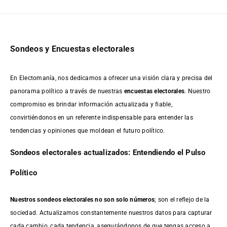
Sondeos y Encuestas electorales
En Electomanía, nos dedicamos a ofrecer una visión clara y precisa del
panorama político a través de nuestras
encuestas electorales
. Nuestro
compromiso es brindar información actualizada y fiable,
convirtiéndonos en un referente indispensable para entender las
tendencias y opiniones que moldean el futuro político.
Sondeos electorales actualizados: Entendiendo el Pulso
Político
Nuestros sondeos electorales no son solo números
; son el reflejo de la
sociedad. Actualizamos constantemente nuestros datos para capturar
cada cambio, cada tendencia, asegurándonos de que tengas acceso a