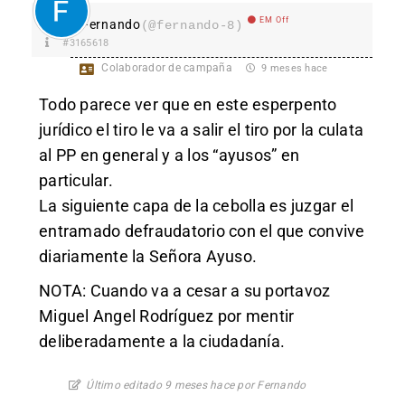
EM Off
Fernando
(@fernando-8)
#3165618
Colaborador de campaña
9 meses hace
Todo parece ver que en este esperpento
jurídico el tiro le va a salir el tiro por la culata
al PP en general y a los “ayusos” en
particular.
La siguiente capa de la cebolla es juzgar el
entramado defraudatorio con el que convive
diariamente la Señora Ayuso.
NOTA: Cuando va a cesar a su portavoz
Miguel Angel Rodríguez por mentir
deliberadamente a la ciudadanía.
Último editado 9 meses hace por Fernando