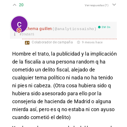
20
Ver respuestas
(7)
EM On
chema guillen
(@analyticssaisho)
#3165615
Colaborador de campaña
9 meses hace
Hombre el trato, la publicidad y la implicación
de la fiscalía a una persona random q ha
cometido un delito fiscal, alejado de
cualquier tema político ni nada no ha tenido
ni pies ni cabeza. (Otra cosa hubiera sido q
hubiera sido asesorado para ello por la
consejeria de hacienda de Madrid o alguna
mierda así, pero es q no estaba ni con ayuso
cuando cometió el delito)