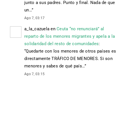
junto a sus padres. Punto y final. Nada de que
un…
”
Ago 7, 03:17
a_la_cazuela
en
Ceuta “no renunciará” al
reparto de los menores migrantes y apela a la
solidaridad del resto de comunidades
:
“
Quedarte con los menores de otros países es
directamente TRÁFICO DE MENORES. Si son
menores y sabes de qué país…
”
Ago 7, 03:15