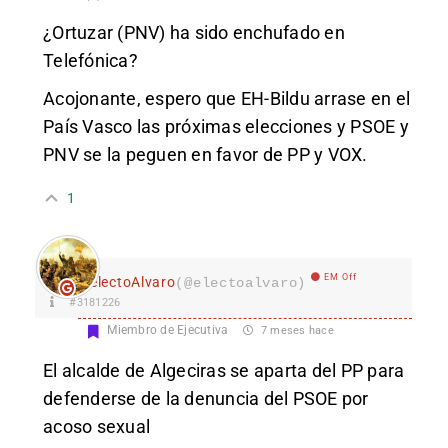
¿Ortuzar (PNV) ha sido enchufado en
Telefónica?
Acojonante, espero que EH-Bildu arrase en el
País Vasco las próximas elecciones y PSOE y
PNV se la peguen en favor de PP y VOX.
1
EM Off
electoAlvaro
(@electoalvaro)
#3181226
Miembro de Ejecutiva
7 meses hace
El alcalde de Algeciras se aparta del PP para
defenderse de la denuncia del PSOE por
acoso sexual