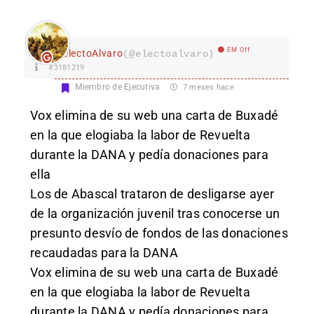
EM Off
electoAlvaro
(@electoalvaro)
#3181219
Miembro de Ejecutiva
7 meses hace
Vox elimina de su web una carta de Buxadé
en la que elogiaba la labor de Revuelta
durante la DANA y pedía donaciones para
ella
Los de Abascal trataron de desligarse ayer
de la organización juvenil tras conocerse un
presunto desvío de fondos de las donaciones
recaudadas para la DANA
Vox elimina de su web una carta de Buxadé
en la que elogiaba la labor de Revuelta
durante la DANA y pedía donaciones para