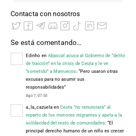
Contacta con nosotros
Se está comentando…
Edinho
en
Abascal acusa al Gobierno de “delito
de traición” en la crisis de Ceuta y le ve
“sometido” a Marruecos
: “
Pero usaron otras
excusas para no asumir sus
responsabilidades
”
Ago 7, 07:50
a_la_cazuela
en
Ceuta “no renunciará” al
reparto de los menores migrantes y apela a la
solidaridad del resto de comunidades
: “
El
principal derecho humano de un niño es crecer