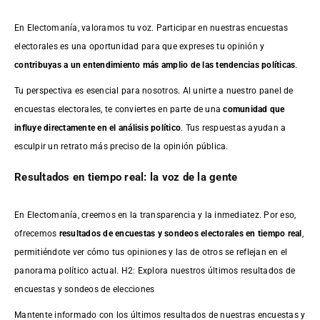
En Electomanía, valoramos tu voz. Participar en nuestras encuestas
electorales es una oportunidad para que expreses tu opinión y
contribuyas a un entendimiento más amplio de las tendencias políticas
.
Tu perspectiva es esencial para nosotros. Al unirte a nuestro panel de
encuestas electorales, te conviertes en parte de una
comunidad que
influye directamente en el análisis político
. Tus respuestas ayudan a
esculpir un retrato más preciso de la opinión pública.
Resultados en tiempo real: la voz de la gente
En Electomanía, creemos en la transparencia y la inmediatez. Por eso,
ofrecemos
resultados de
encuestas
y sondeos electorales en tiempo real
,
permitiéndote ver cómo tus opiniones y las de otros se reflejan en el
panorama político actual. H2: Explora nuestros últimos resultados de
encuestas y sondeos de elecciones
Mantente informado con los últimos resultados de nuestras
encuestas
y