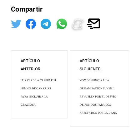
Compartir
ARTÍCULO
ARTÍCULO
ANTERIOR
SIGUIENTE
LUZ VERDE A CAMBIAR EL
VOX DENUNCIA A LA
HIMNO DE CANARIAS
ORGANIZACIÓN JUVENIL
PARA INCLUIR A LA
REVUELTA POR EL DESVÍO
GRACIOSA
DE FONDOS PARA LOS
AFECTADOS POR LA DANA