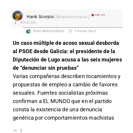
EM Off
Hank Scorpio
(@hankscorpio)
#3181220
Gurú demoscópico
7 meses hace
Un caso múltiple de acoso sexual desborda
al PSOE desde Galicia: el presidente de la
Diputación de Lugo acusa a las seis mujeres
de “denunciar sin pruebas”
Varias compañeras describen tocamientos y
propuestas de empleo a cambio de favores
sexuales. Fuentes socialistas próximas
confirman a EL MUNDO que en el partido
consta la existencia de una denuncia
genérica por comportamientos machistas
1