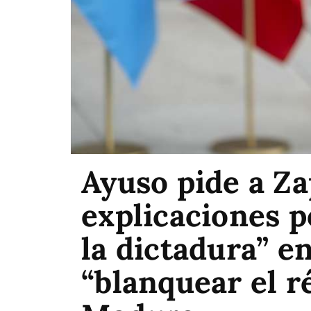
Ayuso pide a Z
explicaciones p
la dictadura” e
“blanquear el 