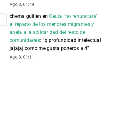
Ago 8, 01:49
chema guillen
en
Ceuta “no renunciará”
al reparto de los menores migrantes y
apela a la solidaridad del resto de
comunidades
: “
q profundidad intelectual
jajajaj como me gusta poneros a 4
”
Ago 8, 01:11