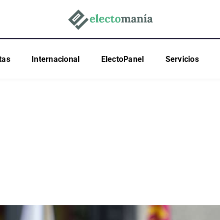
tas
Internacional
ElectoPanel
Servicios