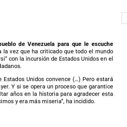
pueblo de Venezuela para que le escuche
a la vez que ha criticado que todo el mundo
rsi” con la incursión de Estados Unidos en el
udadanos.
e Estados Unidos convence (…) Pero estará
yer. Y si se opera un proceso que garantice
ltar años en la historia para agradecer esta
cimos y era más miseria”, ha incidido.