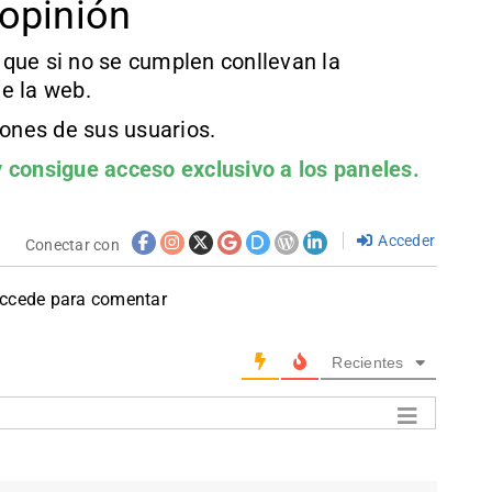
opinión
que si no se cumplen conllevan la
e la web.
iones de sus usuarios.
 consigue acceso exclusivo a los paneles.
Acceder
Conectar con
accede para comentar
Recientes