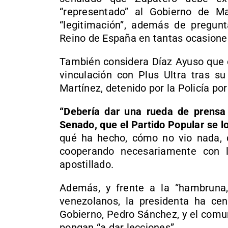
“representado” al Gobierno de 
“legitimación”, además de pregun
Reino de España en tantas ocasiones
También considera Díaz Ayuso que e
vinculación con Plus Ultra tras su
Martínez, detenido por la Policía po
“Debería dar una rueda de prensa 
Senado, que el Partido Popular se lo
qué ha hecho, cómo no vio nada, 
cooperando necesariamente con l
apostillado.
Además, y frente a la “hambruna,
venezolanos, la presidenta ha cen
Gobierno, Pedro Sánchez, y el comun
pongan “a dar lecciones”.