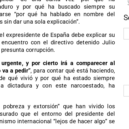
Maduro y por qué ha buscado siempre su
tarse “por qué ha hablado en nombre del
S
 sin dar una sola explicación”.
l expresidente de España debe explicar su
 encuentro con el directivo detenido Julio
r presunta corrupción.
urgente, y por cierto irá a comparecer al
 va a pedir”
, para contar qué está haciendo,
de qué vivió y por qué ha estado siempre
a dictadura y con este narcoestado, ha
 pobreza y extorsión” que han vivido los
surado que el entorno del presidente del
ismo internacional “lejos de hacer algo” se