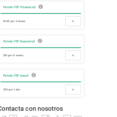
Patrón VIP Trimestral
10,5€ por 3 meses
Ir
Patrón VIP Semestral
21€ por 6 meses
Ir
Patrón VIP Anual
35€ por 1 año
Ir
Contacta con nosotros