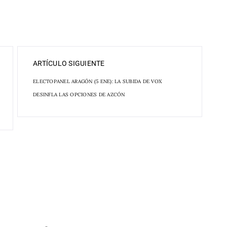
ARTÍCULO SIGUIENTE
ELECTOPANEL ARAGÓN (5 ENE): LA SUBIDA DE VOX
DESINFLA LAS OPCIONES DE AZCÓN