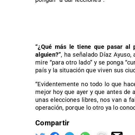
“¿Qué más le tiene que pasar al 
alguien?”
, ha señalado Díaz Ayuso, 
mire “para otro lado” y se ponga “cu
país y la situación que viven sus ci
“Evidentemente no todo lo que hac
mejor hoy que ayer y que antes de a
unas elecciones libres, nos van a fa
operación, porque lo otro ya lo cono
Compartir