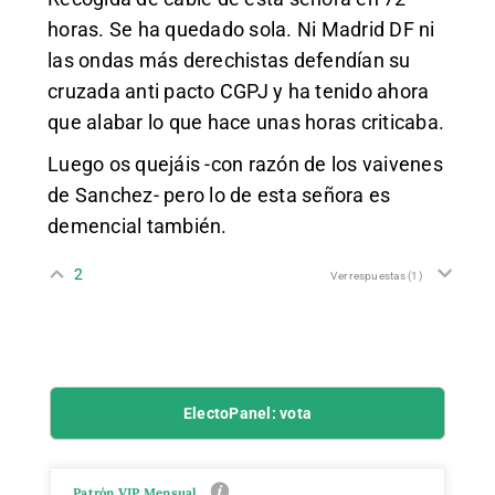
horas. Se ha quedado sola. Ni Madrid DF ni
las ondas más derechistas defendían su
cruzada anti pacto CGPJ y ha tenido ahora
que alabar lo que hace unas horas criticaba.
Luego os quejáis -con razón de los vaivenes
de Sanchez- pero lo de esta señora es
demencial también.
2
Ver respuestas
(1)
ElectoPanel: vota
Patrón VIP Mensual