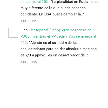
se acerca al 20%
: “
La pluralidad en Rusia no es
muy diferente de la que pueda haber en
occidente. En USA puede cambiar la…
”
Ago 9, 17:23
I.
en
Electopanel (9ago): gran descenso del
PSOE, mientras el PP cede y Vox se acerca al
20%
: “
Alpiste es el comodin de las
encuestadoras para no dar absolutisimas casi
de 2/3 a ppvox… es un desactivador de…
”
Ago 9, 17:22