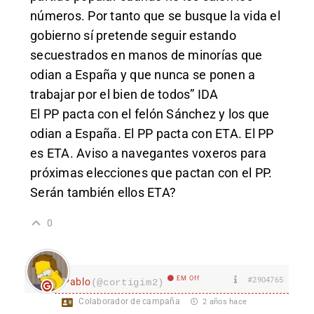
números. Por tanto que se busque la vida el
gobierno sí pretende seguir estando
secuestrados en manos de minorías que
odian a España y que nunca se ponen a
trabajar por el bien de todos” IDA
El PP pacta con el felón Sánchez y los que
odian a España. El PP pacta con ETA. El PP
es ETA. Aviso a navegantes voxeros para
próximas elecciones que pactan con el PP.
Serán también ellos ETA?
0
EM Off
#2904765
Pablo
(@cortigim2)
Colaborador de campaña
2 años hace