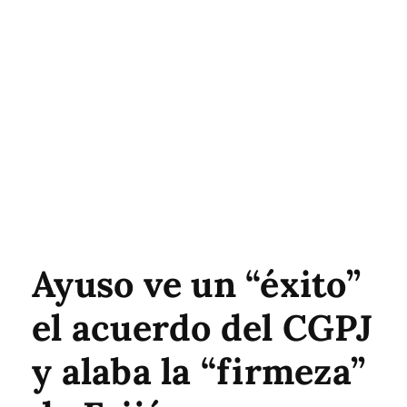
Ayuso ve un “éxito”
el acuerdo del CGPJ
y alaba la “firmeza”