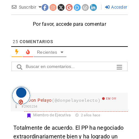
Suscribir
Acceder
Por favor, accede para comentar
25
COMENTARIOS
Recientes
EM Off
Don Pelayo
(@donpelayoelecto)
#2905234
Miembro de Ejecutiva
2 años hace
Totalmente de acuerdo. El PP ha negociado
extraordinariamente bien y ha logrado un