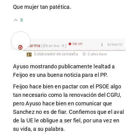
Que mujer tan patética.
3
EM Off
#2904757
karma
(@karma-9)
Colaborador de campaña
2 años hace
Ayuso mostrando publicamente lealtad a
Feijoo es una buena noticia para el PP.
Feijoo hace bien en pactar con el PSOE algo
tan necesario como la renovación del CGPJ,
pero Ayuso hace bien en comunicar que
Sanchez no es de fiar. Confiemos que el aval
de la UE le obligue a ser fiel, por una vez en
su vida, a su palabra.