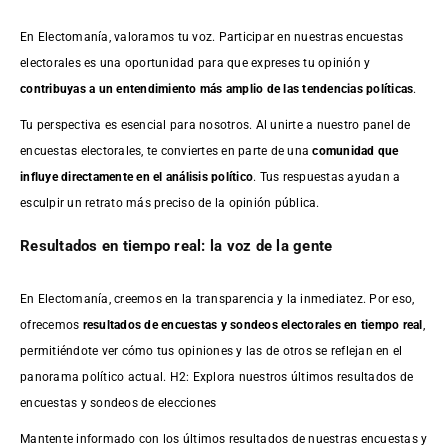
En Electomanía, valoramos tu voz. Participar en nuestras encuestas
electorales es una oportunidad para que expreses tu opinión y
contribuyas a un entendimiento más amplio de las tendencias políticas
.
Tu perspectiva es esencial para nosotros. Al unirte a nuestro panel de
encuestas electorales, te conviertes en parte de una
comunidad que
influye directamente en el análisis político
. Tus respuestas ayudan a
esculpir un retrato más preciso de la opinión pública.
Resultados en tiempo real: la voz de la gente
En Electomanía, creemos en la transparencia y la inmediatez. Por eso,
ofrecemos
resultados de
encuestas
y sondeos electorales en tiempo real
,
permitiéndote ver cómo tus opiniones y las de otros se reflejan en el
panorama político actual. H2: Explora nuestros últimos resultados de
encuestas y sondeos de elecciones
Mantente informado con los últimos resultados de nuestras
encuestas
y