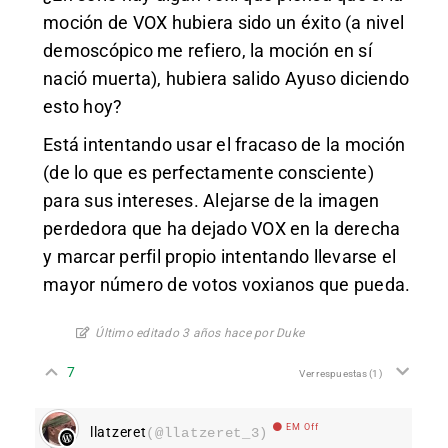
moción de VOX hubiera sido un éxito (a nivel
demoscópico me refiero, la moción en sí
nació muerta), hubiera salido Ayuso diciendo
esto hoy?
Está intentando usar el fracaso de la moción
(de lo que es perfectamente consciente)
para sus intereses. Alejarse de la imagen
perdedora que ha dejado VOX en la derecha
y marcar perfil propio intentando llevarse el
mayor número de votos voxianos que pueda.
Último editado 3 años hace por Duke
7
Ver respuestas
(1)
EM Off
llatzeret
(@llatzeret_3)