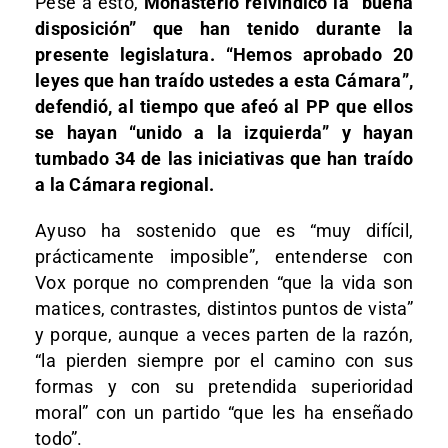
Pese a esto,
Monasterio reivindicó la “buena
disposición” que han tenido durante la
presente legislatura. “Hemos aprobado 20
leyes que han traído ustedes a esta Cámara”,
defendió, al tiempo que afeó al PP que ellos
se hayan “unido a la izquierda” y hayan
tumbado 34 de las iniciativas que han traído
a la Cámara regional.
Ayuso ha sostenido que es “muy difícil,
prácticamente imposible”, entenderse con
Vox porque no comprenden “que la vida son
matices, contrastes, distintos puntos de vista”
y porque, aunque a veces parten de la razón,
“la pierden siempre por el camino con sus
formas y con su pretendida superioridad
moral” con un partido “que les ha enseñado
todo”.