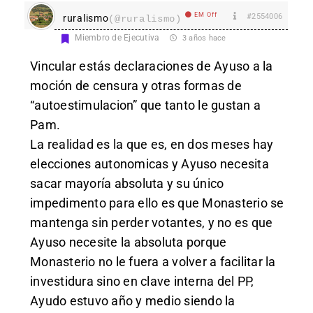
EM Off
#2554006
ruralismo
(@ruralismo)
Miembro de Ejecutiva
3 años hace
Vincular estás declaraciones de Ayuso a la
moción de censura y otras formas de
“autoestimulacion” que tanto le gustan a
Pam.
La realidad es la que es, en dos meses hay
elecciones autonomicas y Ayuso necesita
sacar mayoría absoluta y su único
impedimento para ello es que Monasterio se
mantenga sin perder votantes, y no es que
Ayuso necesite la absoluta porque
Monasterio no le fuera a volver a facilitar la
investidura sino en clave interna del PP,
Ayudo estuvo año y medio siendo la