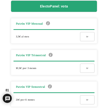
ElectoPanel: vota
Patrón VIP Mensual
3,5€ al mes
Ir
Patrón VIP Trimestral
10,5€ por 3 meses
Ir
Patrón VIP Semestral
81
21€ por 6 meses
Ir