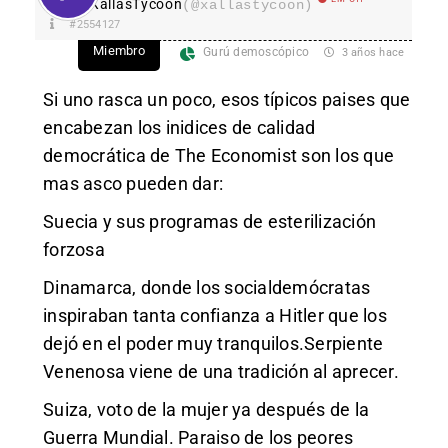
XallasTycoon
(@xallastycoon)
#2554127
Miembro
Gurú demoscópico
3 años hace
Si uno rasca un poco, esos típicos paises que
encabezan los inidices de calidad
democrática de The Economist son los que
mas asco pueden dar:
Suecia y sus programas de esterilización
forzosa
Dinamarca, donde los socialdemócratas
inspiraban tanta confianza a Hitler que los
dejó en el poder muy tranquilos.Serpiente
Venenosa viene de una tradición al aprecer.
Suiza, voto de la mujer ya después de la
Guerra Mundial. Paraiso de los peores