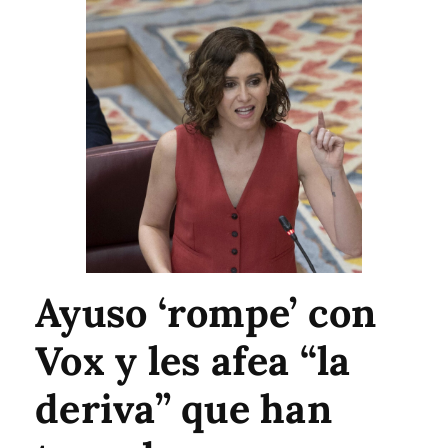
Ayuso ‘rompe’ con
Vox y les afea “la
deriva” que han