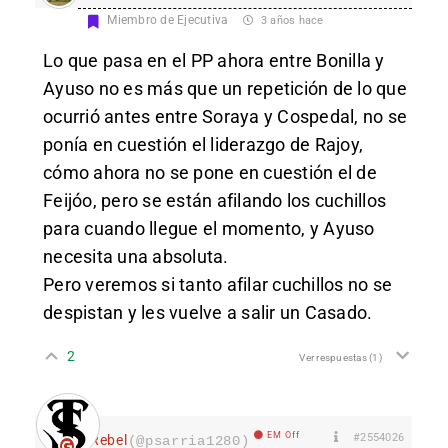
Miembro de Ejecutiva
3 años hace
Lo que pasa en el PP ahora entre Bonilla y
Ayuso no es más que un repetición de lo que
ocurrió antes entre Soraya y Cospedal, no se
ponía en cuestión el liderazgo de Rajoy,
cómo ahora no se pone en cuestión el de
Feijóo, pero se están afilando los cuchillos
para cuando llegue el momento, y Ayuso
necesita una absoluta.
Pero veremos si tanto afilar cuchillos no se
despistan y les vuelve a salir un Casado.
2
Ver respuestas
(1)
EM Off
#2554026
Rebel
(@psarria1280)