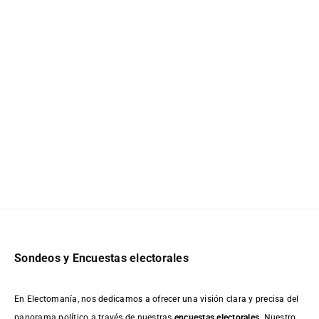
Sondeos y Encuestas electorales
En Electomanía, nos dedicamos a ofrecer una visión clara y precisa del
panorama político a través de nuestras
encuestas electorales
. Nuestro