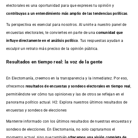
electorales es una oportunidad para que expreses tu opinión y
contribuyas a un entendimiento más amplio de las tendencias políticas
.
Tu perspectiva es esencial para nosotros. Al unirte a nuestro panel de
encuestas electorales, te conviertes en parte de una
comunidad que
influye directamente en el análisis político
. Tus respuestas ayudan a
esculpir un retrato más preciso de la opinión pública.
Resultados en tiempo real: la voz de la gente
En Electomanía, creemos en la transparencia y la inmediatez. Por eso,
ofrecemos
resultados de
encuestas
y sondeos electorales en tiempo real
,
permitiéndote ver cómo tus opiniones y las de otros se reflejan en el
panorama político actual. H2: Explora nuestros últimos resultados de
encuestas y sondeos de elecciones
Mantente informado con los últimos resultados de nuestras
encuestas
y
sondeos de elecciones. En Electomania, no solo capturamos el
momento actual, sino que también
ofrecemos una visión completa de