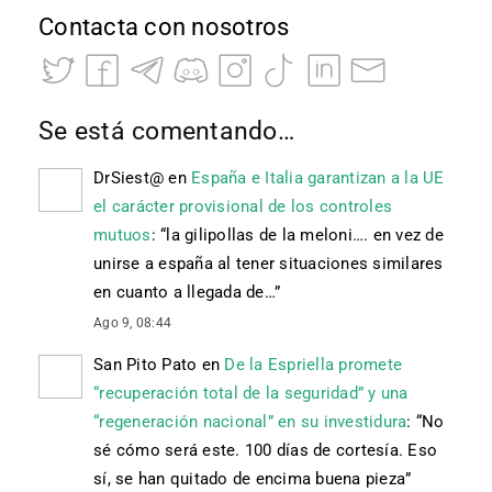
Contacta con nosotros
Se está comentando…
DrSiest@
en
España e Italia garantizan a la UE
el carácter provisional de los controles
mutuos
: “
la gilipollas de la meloni…. en vez de
unirse a españa al tener situaciones similares
en cuanto a llegada de…
”
Ago 9, 08:44
San Pito Pato
en
De la Espriella promete
“recuperación total de la seguridad” y una
“regeneración nacional” en su investidura
: “
No
sé cómo será este. 100 días de cortesía. Eso
sí, se han quitado de encima buena pieza
”