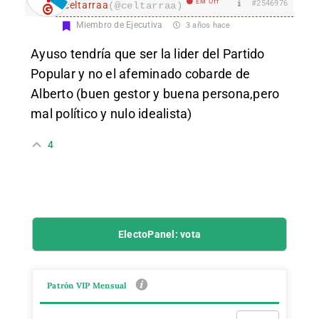
EM Off
#2546976
celtarraa
(@celtarraa)
Miembro de Ejecutiva
3 años hace
Ayuso tendría que ser la lider del Partido
Popular y no el afeminado cobarde de
Alberto (buen gestor y buena persona,pero
mal político y nulo idealista)
4
ElectoPanel: vota
Patrón VIP Mensual