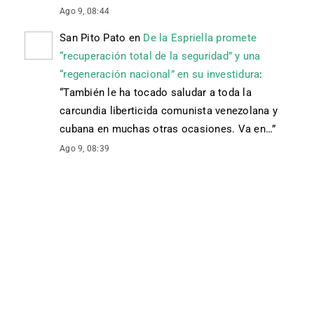
Ago 9, 08:44
San Pito Pato
en
De la Espriella promete
“recuperación total de la seguridad” y una
“regeneración nacional” en su investidura
:
“
También le ha tocado saludar a toda la
carcundia liberticida comunista venezolana y
cubana en muchas otras ocasiones. Va en…
”
Ago 9, 08:39