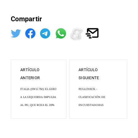
Compartir
ARTÍCULO
ARTÍCULO
ANTERIOR
SIGUIENTE
ITALIA (SWG 7M): EL GIRO
POLLCHECK -
A LA IZQUIERDA IMPULSA
CLASIFICACIÓN DE
AL PD, QUE ROZA EL 20%
ENCUESTADORAS