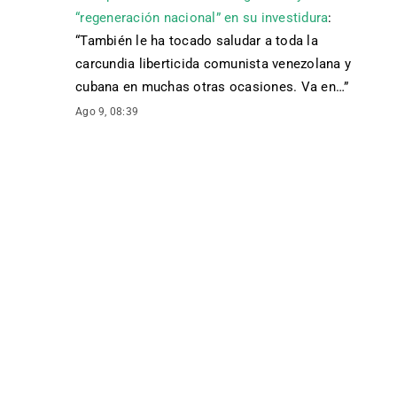
“regeneración nacional” en su investidura
:
“
También le ha tocado saludar a toda la
carcundia liberticida comunista venezolana y
cubana en muchas otras ocasiones. Va en…
”
Ago 9, 08:39