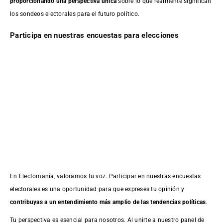
proporcionando una perspectiva única
sobre lo que realmente significan
los sondeos electorales para el futuro político.
Participa en nuestras encuestas para elecciones
En Electomanía, valoramos tu voz. Participar en nuestras encuestas
electorales es una oportunidad para que expreses tu opinión y
contribuyas a un entendimiento más amplio de las tendencias políticas
.
Tu perspectiva es esencial para nosotros. Al unirte a nuestro panel de