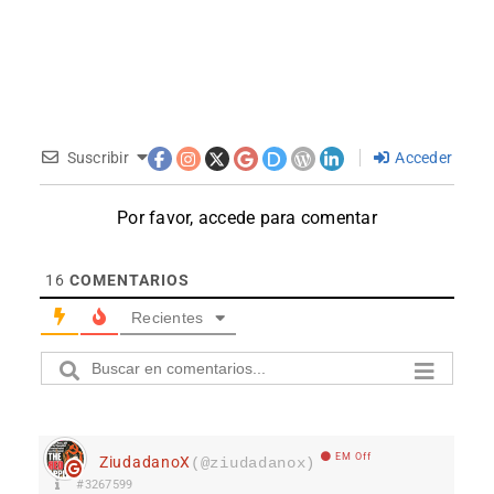
Suscribir
Acceder
Por favor, accede para comentar
16
COMENTARIOS
Recientes
EM Off
ZiudadanoX
(@ziudadanox)
#3267599