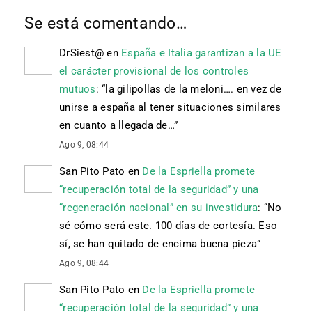
Se está comentando…
DrSiest@
en
España e Italia garantizan a la UE
el carácter provisional de los controles
mutuos
: “
la gilipollas de la meloni…. en vez de
unirse a españa al tener situaciones similares
en cuanto a llegada de…
”
Ago 9, 08:44
San Pito Pato
en
De la Espriella promete
“recuperación total de la seguridad” y una
“regeneración nacional” en su investidura
: “
No
sé cómo será este. 100 días de cortesía. Eso
sí, se han quitado de encima buena pieza
”
Ago 9, 08:44
San Pito Pato
en
De la Espriella promete
“recuperación total de la seguridad” y una