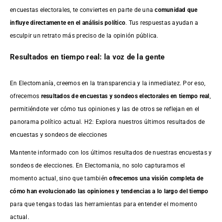
encuestas electorales, te conviertes en parte de una
comunidad que
influye directamente en el análisis político
. Tus respuestas ayudan a
esculpir un retrato más preciso de la opinión pública.
Resultados en tiempo real: la voz de la gente
En Electomanía, creemos en la transparencia y la inmediatez. Por eso,
ofrecemos
resultados de
encuestas
y sondeos electorales en tiempo real
,
permitiéndote ver cómo tus opiniones y las de otros se reflejan en el
panorama político actual. H2: Explora nuestros últimos resultados de
encuestas y sondeos de elecciones
Mantente informado con los últimos resultados de nuestras
encuestas
y
sondeos de elecciones. En Electomania, no solo capturamos el
momento actual, sino que también
ofrecemos una visión completa de
cómo han evolucionado las opiniones y tendencias a lo largo del tiempo
para que tengas todas las herramientas para entender el momento
actual.