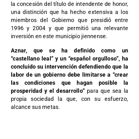
la concesión del título de intendente de honor,
una distinción que ha hecho extensiva a los
miembros del Gobierno que presidió entre
1996 y 2004 y que permitió una relevante
inversión en este municipio jiennense.
Aznar, que se ha definido como un
“castellano leal” y un “español orgulloso”, ha
concluido su intervención defendiendo que la
labor de un gobierno debe limitarse a “crear
las condiciones que hagan posible la
prosperidad y el desarrollo”
para que sea la
propia sociedad la que, con su esfuerzo,
alcance sus metas.