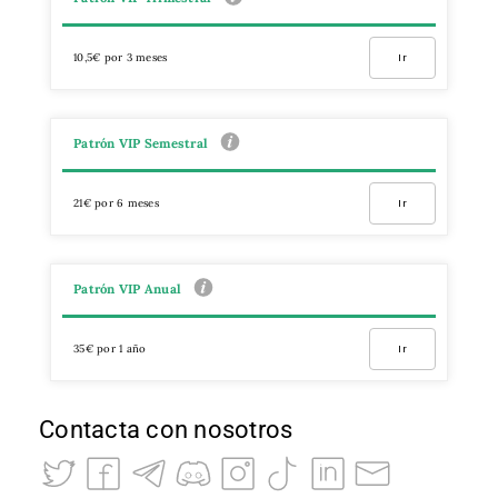
10,5€ por 3 meses
Ir
Patrón VIP Semestral
21€ por 6 meses
Ir
Patrón VIP Anual
35€ por 1 año
Ir
Contacta con nosotros