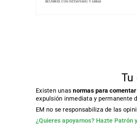
REUNIRSE CON NETANYAHU Y ABBAS
Tu 
Existen unas
normas
para comentar
expulsión inmediata y permanente d
EM no se responsabiliza de las opin
¿Quieres apoyarnos?
Hazte Patrón
y