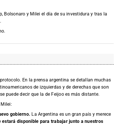
 Bolsonaro y Milei el día de su investidura y tras la
.
no.
e protocolo. En la prensa argentina se detallan muchas
 latinoamericanos de izquierdas y de derechas que son
 se puede decir que la de Feijoo es más distante.
 Milei:
nuevo gobierno.
La Argentina es un gran país y merece
 estará disponible para trabajar junto a nuestros