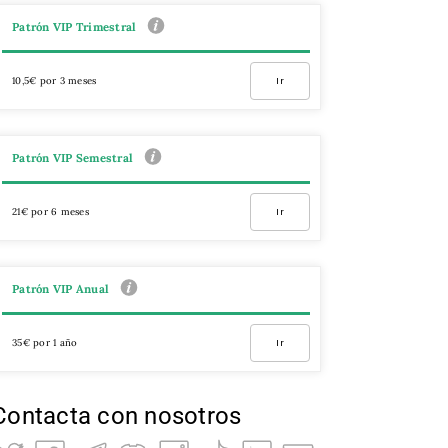
Patrón VIP Trimestral
10,5€ por 3 meses
Ir
Patrón VIP Semestral
21€ por 6 meses
Ir
Patrón VIP Anual
35€ por 1 año
Ir
Contacta con nosotros