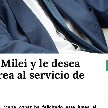
 Milei y le desea
rea al servicio de
 María Aznar ha felicitado este lunes al