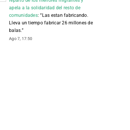
reparto de los menores migrantes y
apela a la solidaridad del resto de
comunidades
: “
Las estan fabricando.
Lleva un tiempo fabricar 26 millones de
balas.
”
Ago 7, 17:50