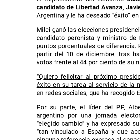
candidato de Libertad Avanza, Javie
Argentina y le ha deseado “éxito” en 
Milei ganó las elecciones presidenci
candidato peronista y ministro d
puntos porcentuales de diferencia. 
partir del 10 de diciembre, tras h
votos frente al 44 por ciento de su ri
“Quiero felicitar al próximo presid
éxito en su tarea al servicio de la n
en redes sociales, que ha recogido 
Por su parte, el líder del PP, Alb
argentino por una jornada elect
“elegido cambio” y ha expresado su
“tan vinculado a España y que aco
ninguna referencia expresa al ganado