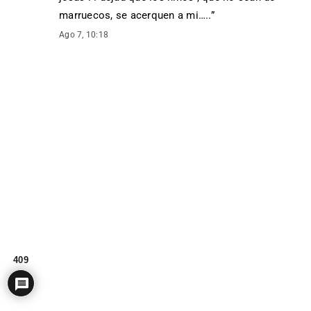
marruecos, se acerquen a mi…..
”
Ago 7, 10:18
409