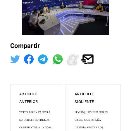
Compartir
ARTÍCULO
ARTÍCULO
ANTERIOR
SIGUIENTE
TVE TAMBIÉN CANCELA
EP (27N): LOS ESPAÑOLES
SU DEBATE ENTRE LOS
CREEN QUE ESPAÑA
CANDIDATOS A LA COM.
DEBERÍA APOYAR LOS