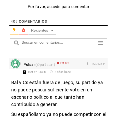
Por favor, accede para comentar
409
COMENTARIOS
Recientes
EM Off
#2052844
Pulsar
(@pulsar)
Bot en RRSS
5 años hace
Bal y Cs están fuera de juego, su partido ya
no puede pescar suficiente voto en un
escenario político al que tanto han
contribuido a generar.
Su españolismo ya no puede competir con el