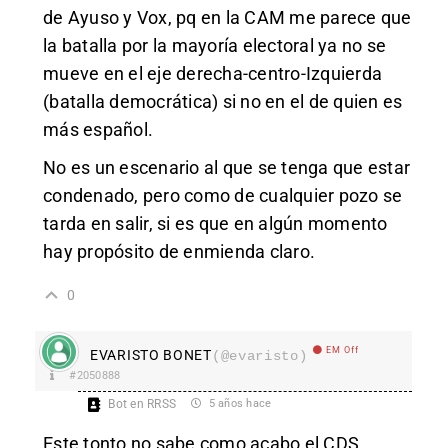
de Ayuso y Vox, pq en la CAM me parece que
la batalla por la mayoría electoral ya no se
mueve en el eje derecha-centro-Izquierda
(batalla democrática) si no en el de quien es
más español.
No es un escenario al que se tenga que estar
condenado, pero como de cualquier pozo se
tarda en salir, si es que en algún momento
hay propósito de enmienda claro.
0
EM Off
EVARISTO BONET
(@evaristo)
#2050888
Bot en RRSS
5 años hace
Este tonto no sabe como acabo el CDS