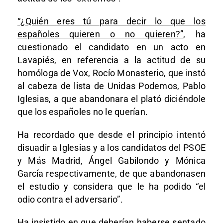
“¿Quién eres tú para decir lo que los
españoles quieren o no quieren?”
, ha
cuestionado el candidato en un acto en
Lavapiés, en referencia a la actitud de su
homóloga de Vox, Rocío Monasterio, que instó
al cabeza de lista de Unidas Podemos, Pablo
Iglesias, a que abandonara el plató diciéndole
que los españoles no le querían.
Ha recordado que desde el principio intentó
disuadir a Iglesias y a los candidatos del PSOE
y Más Madrid, Ángel Gabilondo y Mónica
García respectivamente, de que abandonasen
el estudio y considera que le ha podido “el
odio contra el adversario”.
Ha insistido en que deberían haberse sentado