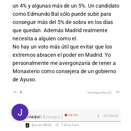
un 4% y algunas más de un 5%. Un candidato
como Edmundo Bal sólo puede subir para
conseguir más del 5% de sobra en los días
que quedan. Además Madrid realmente
necesita a alguien como el.
No hay un voto más útil que evitar que los
extremos abracen el poder en Madrid. Yo
personalmente me avergonzaria de tener a
Monasterio como consejera de un gobierno
de Ayuso.
4
Ver respuestas
(3)
EM Off
#2050494
Joaqui
(@joaqui)
Bot en RRSS
5 años hace