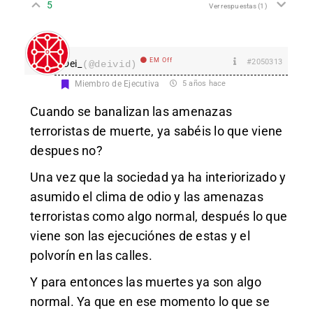
5
Ver respuestas
(1)
EM Off
#2050313
Dei_
(@deivid)
Miembro de Ejecutiva
5 años hace
Cuando se banalizan las amenazas
terroristas de muerte, ya sabéis lo que viene
despues no?
Una vez que la sociedad ya ha interiorizado y
asumido el clima de odio y las amenazas
terroristas como algo normal, después lo que
viene son las ejecuciónes de estas y el
polvorín en las calles.
Y para entonces las muertes ya son algo
normal. Ya que en ese momento lo que se