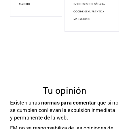
MADRID
INTERESES DEL SÁHARA
OCCIDENTAL FRENTE A
MARRUECOS
Tu opinión
Existen unas
normas
para comentar
que si no
se cumplen conllevan la expulsión inmediata
y permanente de la web.
EM no se responsabiliza de las opiniones de