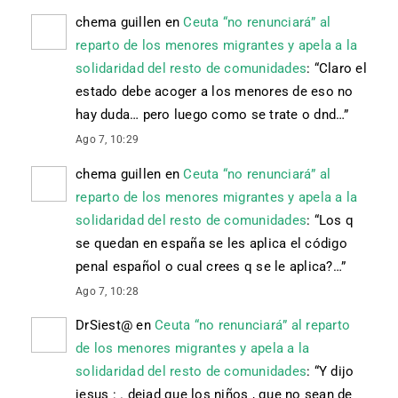
chema guillen
en
Ceuta “no renunciará” al
reparto de los menores migrantes y apela a la
solidaridad del resto de comunidades
: “
Claro el
estado debe acoger a los menores de eso no
hay duda… pero luego como se trate o dnd…
”
Ago 7, 10:29
chema guillen
en
Ceuta “no renunciará” al
reparto de los menores migrantes y apela a la
solidaridad del resto de comunidades
: “
Los q
se quedan en españa se les aplica el código
penal español o cual crees q se le aplica?…
”
Ago 7, 10:28
DrSiest@
en
Ceuta “no renunciará” al reparto
de los menores migrantes y apela a la
solidaridad del resto de comunidades
: “
Y dijo
jesus : . dejad que los niños , que no sean de