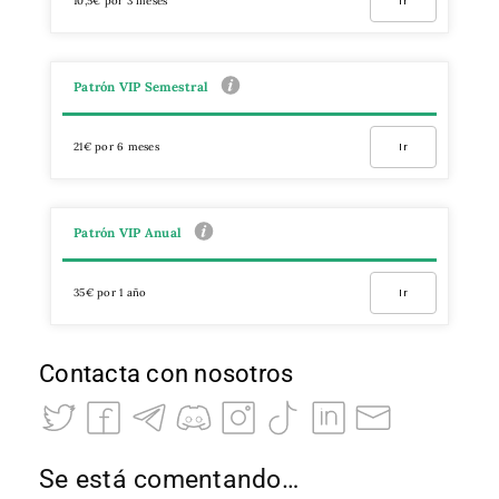
10,5€ por 3 meses
Ir
Patrón VIP Semestral
21€ por 6 meses
Ir
Patrón VIP Anual
35€ por 1 año
Ir
Contacta con nosotros
Se está comentando…