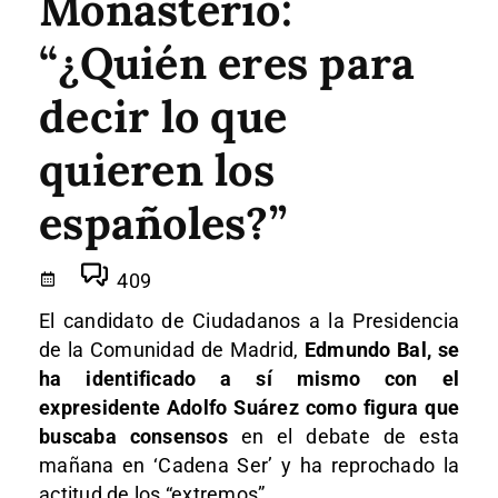
Monasterio:
“¿Quién eres para
decir lo que
quieren los
españoles?”
409
El candidato de Ciudadanos a la Presidencia
de la Comunidad de Madrid,
Edmundo Bal, se
ha identificado a sí mismo con el
expresidente Adolfo Suárez como figura que
buscaba consensos
en el debate de esta
mañana en ‘Cadena Ser’ y ha reprochado la
actitud de los “extremos”.