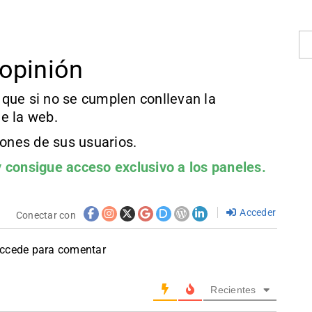
opinión
que si no se cumplen conllevan la
e la web.
iones de sus usuarios.
 consigue acceso exclusivo a los paneles.
Acceder
Conectar con
accede para comentar
Recientes