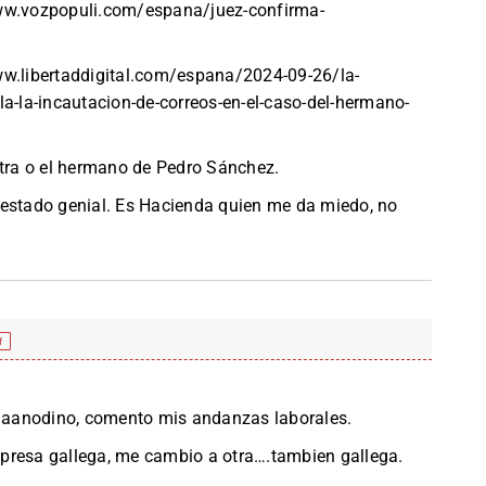
w.vozpopuli.com/espana/juez-confirma-
.libertaddigital.com/espana/2024-09-26/la-
la-la-incautacion-de-correos-en-el-caso-del-hermano-
ltra o el hermano de Pedro Sánchez.
 estado genial. Es Hacienda quien me da miedo, no
f
de aanodino, comento mis andanzas laborales.
presa gallega, me cambio a otra….tambien gallega.