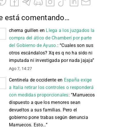
e está comentando…
chema guillen
en
Llega a los juzgados la
compra del ático de Chamberí por parte
del Gobierno de Ayuso.
: “
Cuales son sus
otros escándalos? Xq es q no ha sido ni
imputada ni investigada por nada jajaja
”
Ago 7, 14:27
Centinela de occidente
en
España exige
a Italia retirar los controles o responderá
con medidas proporcionales
: “
Marruecos
dispuesto a que los menores sean
devueltos a sus familias. Pero el
gobierno pone trabas según denuncia
Marruecos. Esto…
”