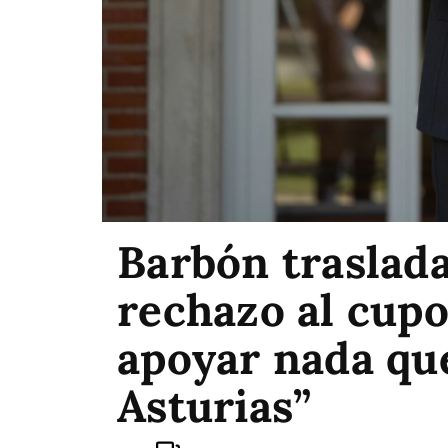
Barbón traslad
rechazo al cupo
apoyar nada qu
Asturias”