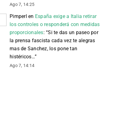
Ago 7, 14:25
Pimperl
en
España exige a Italia retirar
los controles o responderá con medidas
proporcionales
: “
Si te das un paseo por
la prensa fascista cada vez te alegras
mas de Sanchez, los pone tan
histéricos…
”
Ago 7, 14:14