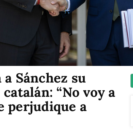
a a Sánchez su
 catalán: “No voy a
e perjudique a