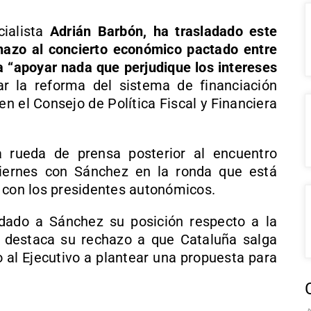
cialista
Adrián Barbón, ha trasladado este
echazo al concierto económico pactado entre
 “apoyar nada que perjudique los intereses
r la reforma del sistema de financiación
n el Consejo de Política Fiscal y Financiera
 rueda de prensa posterior al encuentro
viernes con Sánchez en la ronda que está
 con los presidentes autonómicos.
dado a Sánchez su posición respecto a la
e destaca su rechazo a que Cataluña salga
 al Ejecutivo a plantear una propuesta para