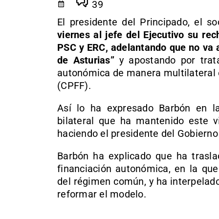
39
El presidente del Principado, el so
viernes al jefe del Ejecutivo su r
PSC y ERC, adelantando que no va a
de Asturias”
y apostando por trata
autonómica de manera multilateral e
(CPFF).
Así lo ha expresado Barbón en la
bilateral que ha mantenido este 
haciendo el presidente del Gobierno
Barbón ha explicado que ha trasla
financiación autonómica, en la qu
del régimen común, y ha interpelado
reformar el modelo.