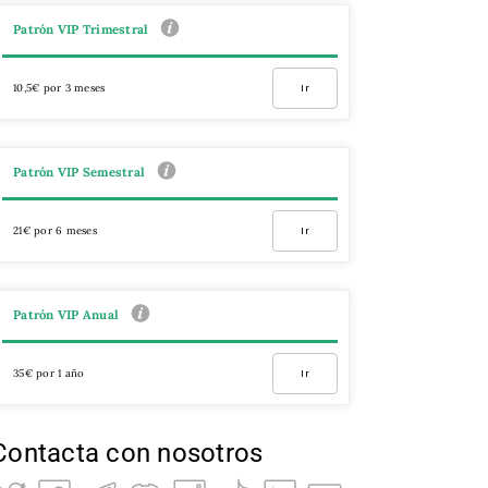
Patrón VIP Trimestral
10,5€ por 3 meses
Ir
Patrón VIP Semestral
21€ por 6 meses
Ir
Patrón VIP Anual
35€ por 1 año
Ir
Contacta con nosotros