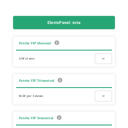
ElectoPanel: vota
Patrón VIP Mensual
3,5€ al mes
Ir
Patrón VIP Trimestral
10,5€ por 3 meses
Ir
Patrón VIP Semestral