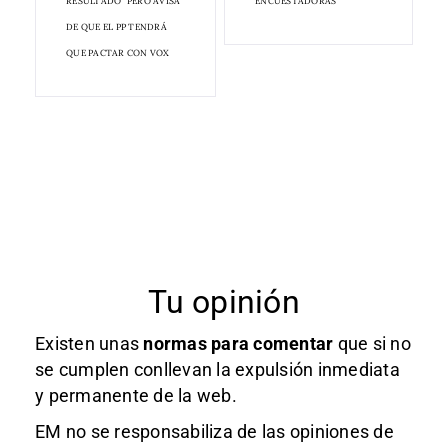
RESULTADO" PERO AVISA
ENCUESTADORAS
DE QUE EL PP TENDRÁ
QUE PACTAR CON VOX
Tu opinión
Existen unas
normas
para comentar
que si no
se cumplen conllevan la expulsión inmediata
y permanente de la web.
EM no se responsabiliza de las opiniones de