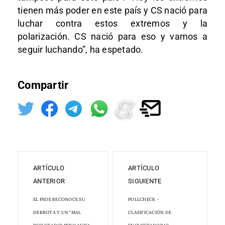
tienen más poder en este país y CS nació para
luchar contra estos extremos y la
polarización. CS nació para eso y vamos a
seguir luchando”, ha espetado.
Compartir
ARTÍCULO
ARTÍCULO
ANTERIOR
SIGUIENTE
EL PSOE RECONOCE SU
POLLCHECK -
DERROTA Y UN "MAL
CLASIFICACIÓN DE