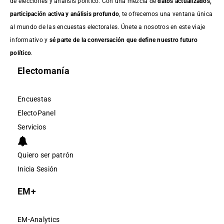
de elecciones y análisis político. Con una mezcla de
datos actualizados,
participación activa y análisis profundo
, te ofrecemos una ventana única
al mundo de las encuestas electorales. Únete a nosotros en este viaje
informativo y
sé parte de la conversación que define nuestro futuro
político
.
Electomanía
Encuestas
ElectoPanel
Servicios
Quiero ser patrón
Inicia Sesión
EM+
EM-Analytics