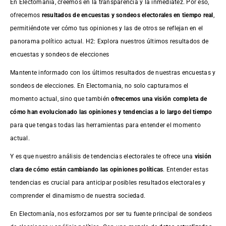
En Electomanía, creemos en la transparencia y la inmediatez. Por eso,
ofrecemos
resultados de
encuestas
y sondeos electorales en tiempo real
,
permitiéndote ver cómo tus opiniones y las de otros se reflejan en el
panorama político actual. H2: Explora nuestros últimos resultados de
encuestas y sondeos de elecciones
Mantente informado con los últimos resultados de nuestras
encuestas
y
sondeos de elecciones. En Electomania, no solo capturamos el
momento actual, sino que también
ofrecemos una visión completa de
cómo han evolucionado las opiniones y tendencias a lo largo del tiempo
para que tengas todas las herramientas para entender el momento
actual.
Y es que nuestro análisis de tendencias electorales te ofrece una
visión
clara de cómo están cambiando las opiniones políticas
. Entender estas
tendencias es crucial para anticipar posibles resultados electorales y
comprender el dinamismo de nuestra sociedad.
En Electomanía, nos esforzamos por ser tu fuente principal de sondeos