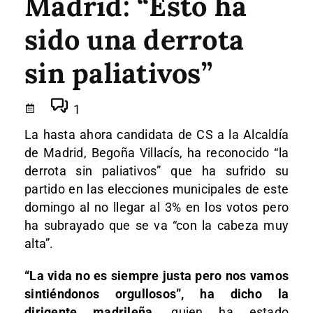
Madrid: “Esto ha
sido una derrota
sin paliativos”
1
La hasta ahora candidata de CS a la Alcaldía
de Madrid, Begoña Villacís, ha reconocido “la
derrota sin paliativos” que ha sufrido su
partido en las elecciones municipales de este
domingo al no llegar al 3% en los votos pero
ha subrayado que se va “con la cabeza muy
alta”.
“La vida no es siempre justa pero nos vamos
sintiéndonos orgullosos”, ha dicho la
dirigente madrileña
, quien ha estado