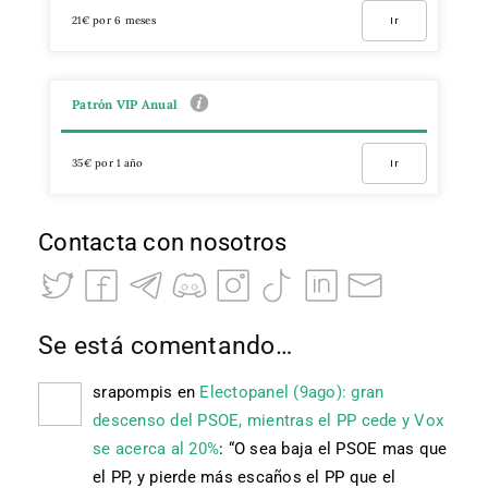
21€ por 6 meses
Ir
Patrón VIP Anual
35€ por 1 año
Ir
Contacta con nosotros
Se está comentando…
srapompis
en
Electopanel (9ago): gran
descenso del PSOE, mientras el PP cede y Vox
se acerca al 20%
: “
O sea baja el PSOE mas que
el PP, y pierde más escaños el PP que el