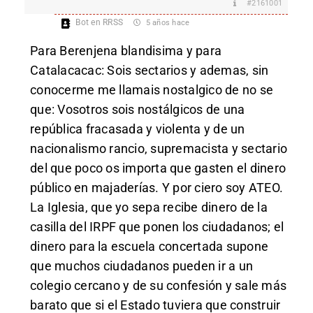
#2161001
Bot en RRSS
5 años hace
Para Berenjena blandisima y para
Catalacacac: Sois sectarios y ademas, sin
conocerme me llamais nostalgico de no se
que: Vosotros sois nostálgicos de una
república fracasada y violenta y de un
nacionalismo rancio, supremacista y sectario
del que poco os importa que gasten el dinero
público en majaderías. Y por ciero soy ATEO.
La Iglesia, que yo sepa recibe dinero de la
casilla del IRPF que ponen los ciudadanos; el
dinero para la escuela concertada supone
que muchos ciudadanos pueden ir a un
colegio cercano y de su confesión y sale más
barato que si el Estado tuviera que construir