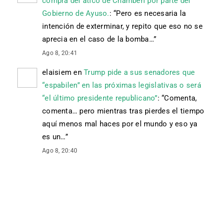
compra del ático de Chamberí por parte del
Gobierno de Ayuso.
: “
Pero es necesaria la
intención de exterminar, y repito que eso no se
aprecia en el caso de la bomba…
”
Ago 8, 20:41
elaisiem
en
Trump pide a sus senadores que
“espabilen” en las próximas legislativas o será
“el último presidente republicano”
: “
Comenta,
comenta… pero mientras tras pierdes el tiempo
aquí menos mal haces por el mundo y eso ya
es un…
”
Ago 8, 20:40