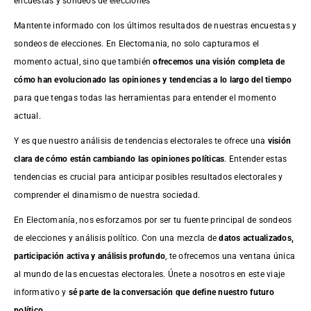
encuestas y sondeos de elecciones
Mantente informado con los últimos resultados de nuestras
encuestas
y
sondeos de elecciones. En Electomania, no solo capturamos el
momento actual, sino que también
ofrecemos una visión completa de
cómo han evolucionado las opiniones y tendencias a lo largo del tiempo
para que tengas todas las herramientas para entender el momento
actual.
Y es que nuestro análisis de tendencias electorales te ofrece una
visión
clara de cómo están cambiando las opiniones políticas
. Entender estas
tendencias es crucial para anticipar posibles resultados electorales y
comprender el dinamismo de nuestra sociedad.
En Electomanía, nos esforzamos por ser tu fuente principal de sondeos
de elecciones y análisis político. Con una mezcla de
datos actualizados,
participación activa y análisis profundo
, te ofrecemos una ventana única
al mundo de las encuestas electorales. Únete a nosotros en este viaje
informativo y
sé parte de la conversación que define nuestro futuro
político
.