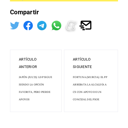
Compartir
ARTÍCULO
ARTÍCULO
ANTERIOR
SIGUIENTE
JAPÓN (JUL'21): LDP SIGUE
FORTUNA (MURCIA): EL PP
SIENDO LA OPCIÓN
ARREBATA LA ALCALDÍA A
FAVORITA, PERO PIERDE
CS CON APOYO DE UN
APOYOS
CONCEJAL DEL PSOE