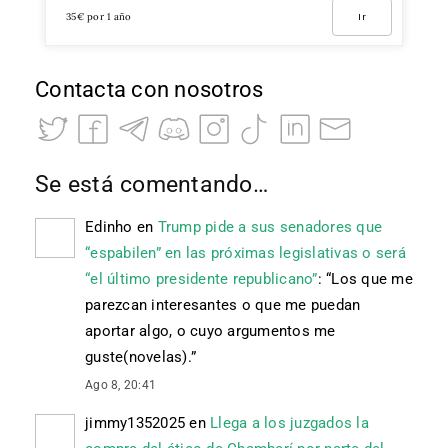
35€ por 1 año
Ir
Contacta con nosotros
Se está comentando…
Edinho
en
Trump pide a sus senadores que
“espabilen” en las próximas legislativas o será
“el último presidente republicano”
: “
Los que me
parezcan interesantes o que me puedan
aportar algo, o cuyo argumentos me
guste(novelas).
”
Ago 8, 20:41
jimmy1352025
en
Llega a los juzgados la