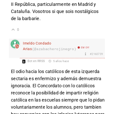
II República, particularmente en Madrid y
Cataluña. Vosotros si que sois nostálgicos
de la barbarie.
0
Imeldo Condado
EM Off
Arias
(@azabacherojinegro)
#2160739
Bot en RRSS
5 años hace
El odio hacia los católicos de esta izquerda
sectaria es enfermizo y además demuestra
ignoracia. El Concordato con lo católicos
reconoce la posibilidad de impartir religión
católica en las escuelas siempre que lo pidan
voluntariamente los alumnos, pero tambien