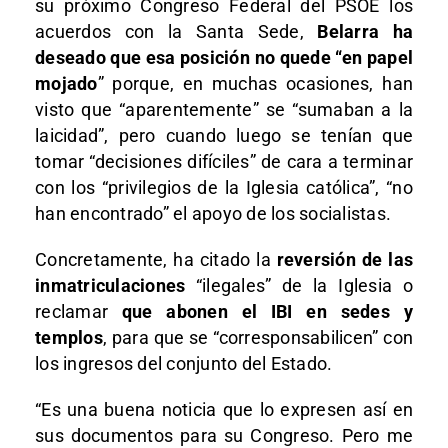
su próximo Congreso Federal del PSOE los
acuerdos con la Santa Sede,
Belarra ha
deseado que esa posición no quede “en papel
mojado
” porque, en muchas ocasiones, han
visto que “aparentemente” se “sumaban a la
laicidad”, pero cuando luego se tenían que
tomar “decisiones difíciles” de cara a terminar
con los “privilegios de la Iglesia católica”, “no
han encontrado” el apoyo de los socialistas.
Concretamente, ha citado la
reversión de las
inmatriculaciones
“ilegales” de la Iglesia o
reclamar
que abonen el IBI en sedes y
templos
, para que se “corresponsabilicen” con
los ingresos del conjunto del Estado.
“Es una buena noticia que lo expresen así en
sus documentos para su Congreso. Pero me