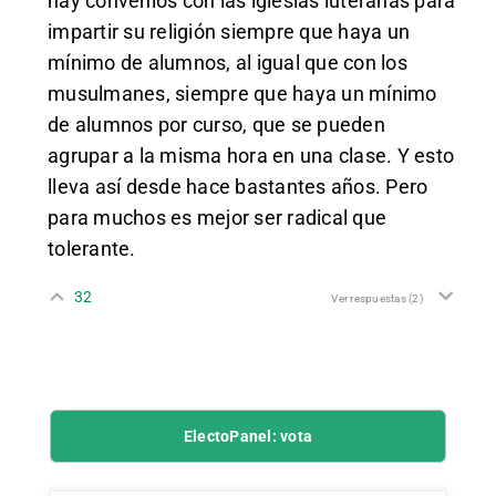
hay convenios con las iglesias luteranas para
impartir su religión siempre que haya un
mínimo de alumnos, al igual que con los
musulmanes, siempre que haya un mínimo
de alumnos por curso, que se pueden
agrupar a la misma hora en una clase. Y esto
lleva así desde hace bastantes años. Pero
para muchos es mejor ser radical que
tolerante.
32
Ver respuestas
(2)
ElectoPanel: vota