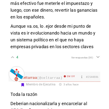
más efectivo fue meterle el impuestazo y
luego, con ese dinero, revertir las ganancias
en los españoles.
Aunque va.os, lo .ejor desde mi punto de
vista es ir evolucionando hacia un mundo y
un sistema político en el que no haya
empresas privadas en los sectores claves
4
Ver respuestas
(30)
EM Off
#2544886
celtarraa
(@celtarraa)
Miembro de Ejecutiva
3 años hace
Toda la razón
Deberian nacionalizarla y encarcelar al