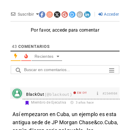
Suscribir
Acceder
Por favor, accede para comentar
43
COMENTARIOS
Recientes
EM Off
#2544984
BlackOut
(@blackout)
Miembro de Ejecutiva
3 años hace
Así empezaron en Cuba, un ejemplo es esta
antigua sede de JP Morgan Chase&co.Cuba,