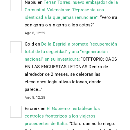
Nabiu
en
Ferran Torres, nuevo embajador de la
Comunitat Valenciana: “Representa una
identidad a la que jamás renunciaré”
: “
Pero irá
con gorra o sin gorra a los actos?
”
Ago 8, 12:29
Gold
en
De la Espriella promete “recuperación
total de la seguridad” y una “regeneración
nacional” en su investidura
: “
OFFTOPIC: CAOS
EN LAS ENCUESTAS LETONAS Dentro de
alrededor de 2 meses, se celebran las
elecciones legislativas letonas, donde
parece…
”
Ago 8, 12:28
Escreix
en
El Gobierno restablece los
controles fronterizos a los viajeros
procedentes de Italia
: “
Claro que no lo niego.