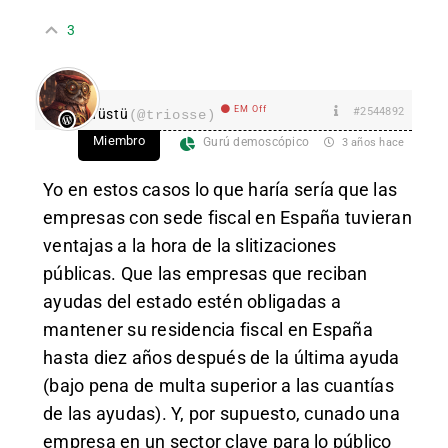
3
EM Off
#2544892
Tüstü
(@triosse)
Miembro
Gurú demoscópico
3 años hace
Yo en estos casos lo que haría sería que las
empresas con sede fiscal en España tuvieran
ventajas a la hora de la slitizaciones
públicas. Que las empresas que reciban
ayudas del estado estén obligadas a
mantener su residencia fiscal en España
hasta diez años después de la última ayuda
(bajo pena de multa superior a las cuantías
de las ayudas). Y, por supuesto, cunado una
empresa en un sector clave para lo público