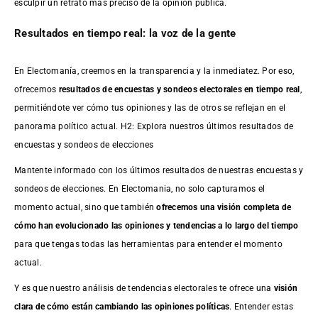
esculpir un retrato más preciso de la opinión pública.
Resultados en tiempo real: la voz de la gente
En Electomanía, creemos en la transparencia y la inmediatez. Por eso,
ofrecemos
resultados de
encuestas
y sondeos electorales en tiempo real
,
permitiéndote ver cómo tus opiniones y las de otros se reflejan en el
panorama político actual. H2: Explora nuestros últimos resultados de
encuestas y sondeos de elecciones
Mantente informado con los últimos resultados de nuestras
encuestas
y
sondeos de elecciones. En Electomania, no solo capturamos el
momento actual, sino que también
ofrecemos una visión completa de
cómo han evolucionado las opiniones y tendencias a lo largo del tiempo
para que tengas todas las herramientas para entender el momento
actual.
Y es que nuestro análisis de tendencias electorales te ofrece una
visión
clara de cómo están cambiando las opiniones políticas
. Entender estas