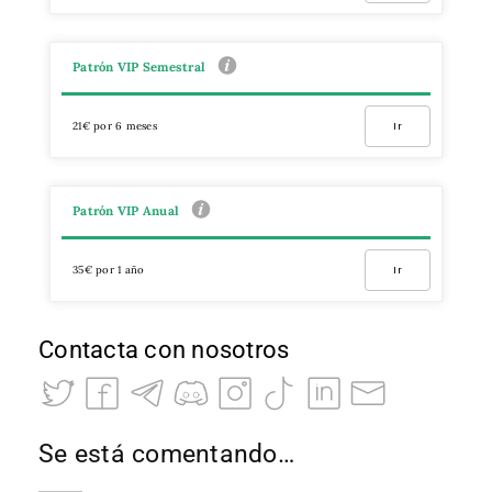
Patrón VIP Semestral
21€ por 6 meses
Ir
Patrón VIP Anual
35€ por 1 año
Ir
Contacta con nosotros
Se está comentando…