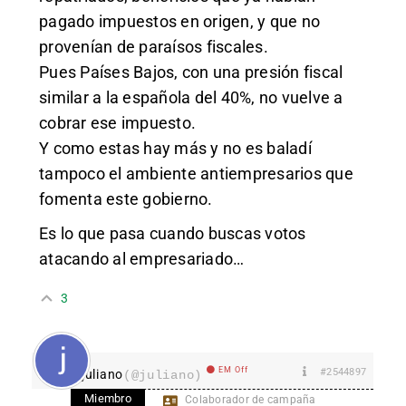
pagado impuestos en origen, y que no
provenían de paraísos fiscales.
Pues Países Bajos, con una presión fiscal
similar a la española del 40%, no vuelve a
cobrar ese impuesto.
Y como estas hay más y no es baladí
tampoco el ambiente antiempresarios que
fomenta este gobierno.
Es lo que pasa cuando buscas votos
atacando al empresariado…
3
EM Off
#2544897
juliano
(@juliano)
Miembro
Colaborador de campaña