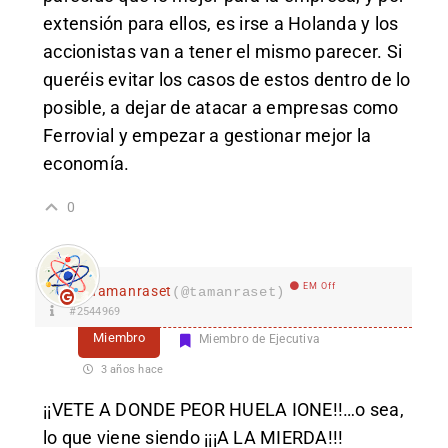
extensión para ellos, es irse a Holanda y los
accionistas van a tener el mismo parecer. Si
queréis evitar los casos de estos dentro de lo
posible, a dejar de atacar a empresas como
Ferrovial y empezar a gestionar mejor la
economía.
0
EM Off
Tamanraset
(@tamanraset)
#2544969
Miembro
Miembro de Ejecutiva
3 años hace
¡¡VETE A DONDE PEOR HUELA IONE!!…o sea,
lo que viene siendo ¡¡¡A LA MIERDA!!!