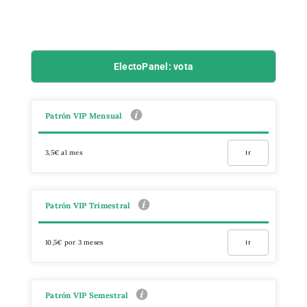
ElectoPanel: vota
Patrón VIP Mensual
3,5€ al mes
Ir
Patrón VIP Trimestral
10,5€ por 3 meses
Ir
Patrón VIP Semestral