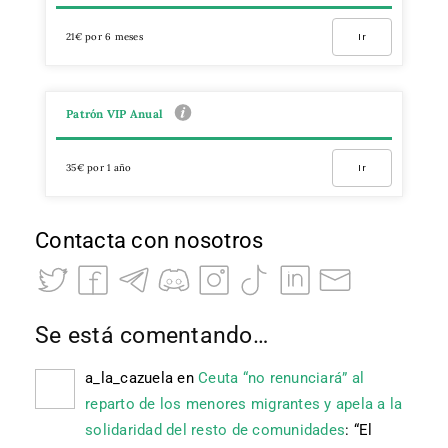
21€ por 6 meses
Ir
Patrón VIP Anual
35€ por 1 año
Ir
Contacta con nosotros
Se está comentando…
a_la_cazuela
en
Ceuta “no renunciará” al
reparto de los menores migrantes y apela a la
solidaridad del resto de comunidades
: “
El