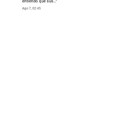
entiendo que sus…
”
Ago 7, 02:45