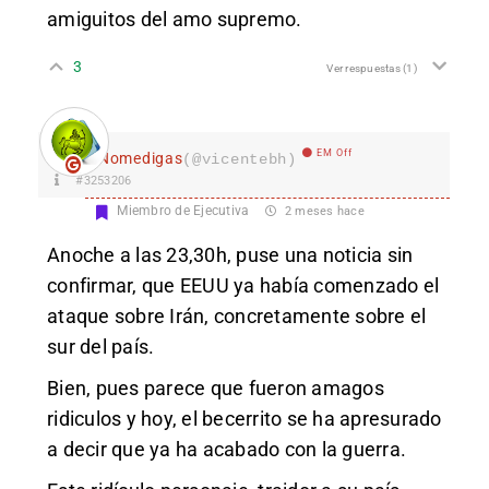
amiguitos del amo supremo.
3
Ver respuestas
(1)
EM Off
Nomedigas
(@vicentebh)
#3253206
Miembro de Ejecutiva
2 meses hace
Anoche a las 23,30h, puse una noticia sin
confirmar, que EEUU ya había comenzado el
ataque sobre Irán, concretamente sobre el
sur del país.
Bien, pues parece que fueron amagos
ridiculos y hoy, el becerrito se ha apresurado
a decir que ya ha acabado con la guerra.