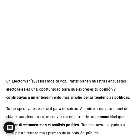
En Electomanía, valoramos tu voz. Participar en nuestras encuestas
electorales es una oportunidad para que expreses tu opinión y
contribuyas a un entendimiento más amplio de las tendencias políticas
.
Tu perspectiva es esencial para nosotros. Al unirte a nuestro panel de
encuestas electorales, te conviertes en parte de una
comunidad que
14
influye directamente en el análisis político
. Tus respuestas ayudan a
esculpir un retrato más preciso de la opinión pública.