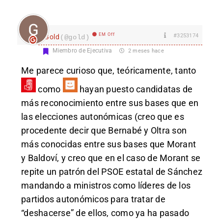
EM Off
#3253174
Gold
(@gold)
Miembro de Ejecutiva
2 meses hace
Me parece curioso que, teóricamente, tanto
como
hayan puesto candidatas de
más reconocimiento entre sus bases que en
las elecciones autonómicas (creo que es
procedente decir que Bernabé y Oltra son
más conocidas entre sus bases que Morant
y Baldoví, y creo que en el caso de Morant se
repite un patrón del PSOE estatal de Sánchez
mandando a ministros como líderes de los
partidos autonómicos para tratar de
“deshacerse” de ellos, como ya ha pasado