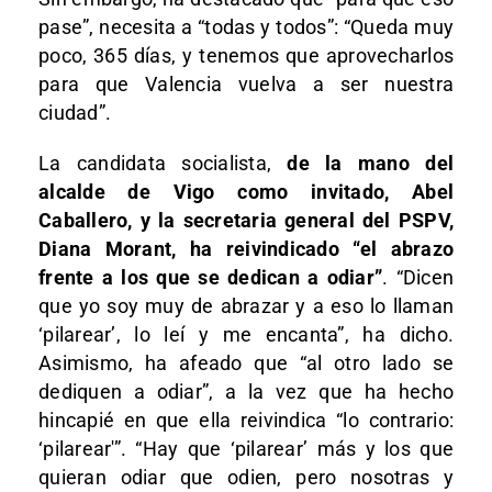
pase”, necesita a “todas y todos”: “Queda muy
poco, 365 días, y tenemos que aprovecharlos
para que Valencia vuelva a ser nuestra
ciudad”.
La candidata socialista,
de la mano del
alcalde de Vigo como invitado, Abel
Caballero, y la secretaria general del PSPV,
Diana Morant, ha reivindicado “el abrazo
frente a los que se dedican a odiar”
. “Dicen
que yo soy muy de abrazar y a eso lo llaman
‘pilarear’, lo leí y me encanta”, ha dicho.
Asimismo, ha afeado que “al otro lado se
dediquen a odiar”, a la vez que ha hecho
hincapié en que ella reivindica “lo contrario:
‘pilarear'”. “Hay que ‘pilarear’ más y los que
quieran odiar que odien, pero nosotras y