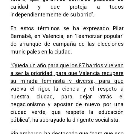
calidad y que proteja a todos
independientemente de su barrio”.
En estos términos se ha expresado Pilar
Bernabé, en Valencia, en ‘l’esmorzar popular’
de arranque de campaña de las elecciones
municipales en la ciudad.
“Queda un año para que los 87 barrios vuelvan
a ser la prioridad, para que Valencia recupere
su mirada feminista y diversa, para que
vuelva el rigor, la ciencia y el respeto a
nuestra ciudad
, para dejar atrás el
negacionismo y apostar de nuevo por una
ciudad verde, que respete la educación
pública”, ha subrayado la dirigente socialista.
Sin embargo, ha destacado que “para que eso