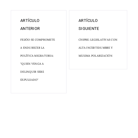
ARTÍCULO
ARTÍCULO
ANTERIOR
SIGUIENTE
FEIJÓO SE COMPROMETE
CHIPRE: LEGISLATIVAS CON
A ENDURECER LA
ALTA INCERTIDUMBRE Y
POLÍTICA MIGRATORIA:
MÁXIMA POLARIZACIÓN
"QUIEN VENGA A
DELINQUIR SERÁ
EXPULSADO"