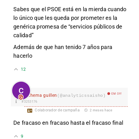
Sabes que el PSOE está en la mierda cuando
lo único que les queda por prometer es la
genérica promesa de “servicios públicos de
calidad”
Además de que han tenido 7 años para
hacerlo
12
EM Off
chema guillen
(@analyticssaisho)
#3253176
Colaborador de campaña
2 meses hace
De fracaso en fracaso hasta el fracaso final
9