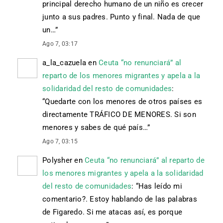
principal derecho humano de un niño es crecer
junto a sus padres. Punto y final. Nada de que
un…
”
Ago 7, 03:17
a_la_cazuela
en
Ceuta “no renunciará” al
reparto de los menores migrantes y apela a la
solidaridad del resto de comunidades
:
“
Quedarte con los menores de otros países es
directamente TRÁFICO DE MENORES. Si son
menores y sabes de qué país…
”
Ago 7, 03:15
Polysher
en
Ceuta “no renunciará” al reparto de
los menores migrantes y apela a la solidaridad
del resto de comunidades
: “
Has leído mi
comentario?. Estoy hablando de las palabras
de Figaredo. Si me atacas así, es porque