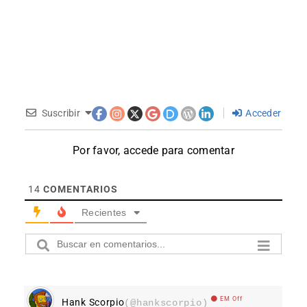
Suscribir
Acceder
Por favor, accede para comentar
14
COMENTARIOS
Recientes
EM Off
Hank Scorpio
(@hankscorpio)