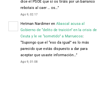
dice el PSOE que si os tiráis por un barranco
rebotais al caer … os…
”
Ago 9, 02:17
Hetman Nardimer
en
Abascal acusa al
Gobierno de “delito de traición” en la crisis de
Ceuta y le ve “sometido” a Marruecos
:
“
Supongo que el “eso da igual” es lo más
parecido que estás dispuesto a dar para
aceptar que usaste información…
”
Ago 9, 01:08