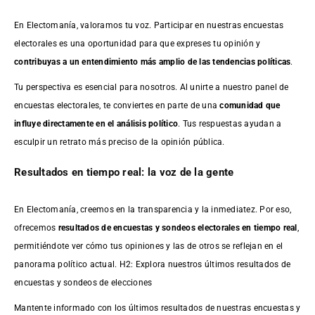
En Electomanía, valoramos tu voz. Participar en nuestras encuestas
electorales es una oportunidad para que expreses tu opinión y
contribuyas a un entendimiento más amplio de las tendencias políticas
.
Tu perspectiva es esencial para nosotros. Al unirte a nuestro panel de
encuestas electorales, te conviertes en parte de una
comunidad que
influye directamente en el análisis político
. Tus respuestas ayudan a
esculpir un retrato más preciso de la opinión pública.
Resultados en tiempo real: la voz de la gente
En Electomanía, creemos en la transparencia y la inmediatez. Por eso,
ofrecemos
resultados de
encuestas
y sondeos electorales en tiempo real
,
permitiéndote ver cómo tus opiniones y las de otros se reflejan en el
panorama político actual. H2: Explora nuestros últimos resultados de
encuestas y sondeos de elecciones
Mantente informado con los últimos resultados de nuestras
encuestas
y