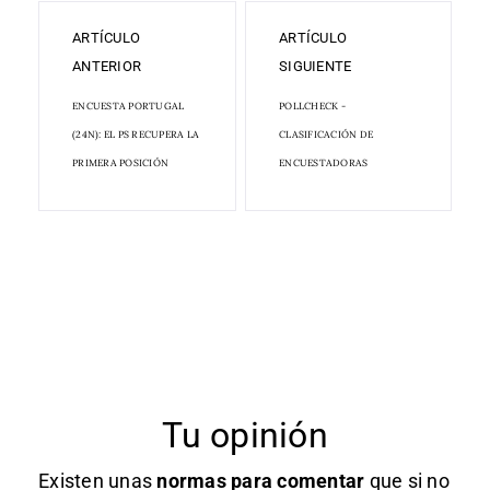
ARTÍCULO
ARTÍCULO
ANTERIOR
SIGUIENTE
ENCUESTA PORTUGAL
POLLCHECK -
(24N): EL PS RECUPERA LA
CLASIFICACIÓN DE
PRIMERA POSICIÓN
ENCUESTADORAS
Tu opinión
Existen unas
normas
para comentar
que si no