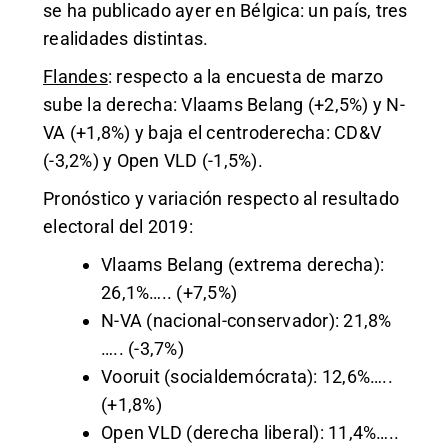
se ha publicado ayer en Bélgica: un país, tres
realidades distintas.
Flandes
: respecto a la encuesta de marzo
sube la derecha: Vlaams Belang (+2,5%) y N-
VA (+1,8%) y baja el centroderecha: CD&V
(-3,2%) y Open VLD (-1,5%).
Pronóstico y variación respecto al resultado
electoral del 2019:
Vlaams Belang (extrema derecha):
26,1%….. (+7,5%)
N-VA (nacional-conservador): 21,8%
….. (-3,7%)
Vooruit (socialdemócrata): 12,6%…..
(+1,8%)
Open VLD (derecha liberal): 11,4%…..