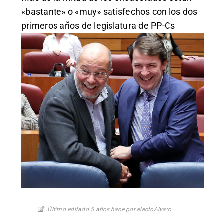
«bastante» o «muy» satisfechos con los dos
primeros años de legislatura de PP-Cs
Último editado 5 años hace por electoAlvaro