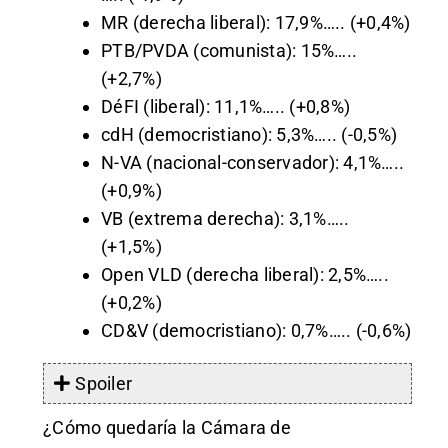
MR (derecha liberal): 17,9%….. (+0,4%)
PTB/PVDA (comunista): 15%…..
(+2,7%)
DéFI (liberal): 11,1%….. (+0,8%)
cdH (democristiano): 5,3%….. (-0,5%)
N-VA (nacional-conservador): 4,1%…..
(+0,9%)
VB (extrema derecha): 3,1%…..
(+1,5%)
Open VLD (derecha liberal): 2,5%…..
(+0,2%)
CD&V (democristiano): 0,7%….. (-0,6%)
Spoiler
¿Cómo quedaría la Cámara de