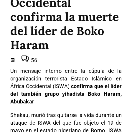
Occidental
confirma la muerte
del líder de Boko
Haram
56
Un mensaje interno entre la cúpula de la
organización terrorista Estado Islámico en
África Occidental (ISWA)
confirma que el líder
del también grupo yihadista Boko Haram,
Abubakar
Shekau, murió tras quitarse la vida durante un
ataque de ISWA del que fue objeto el 19 de
mayo en el estado nigeriano de Borno. ISWA