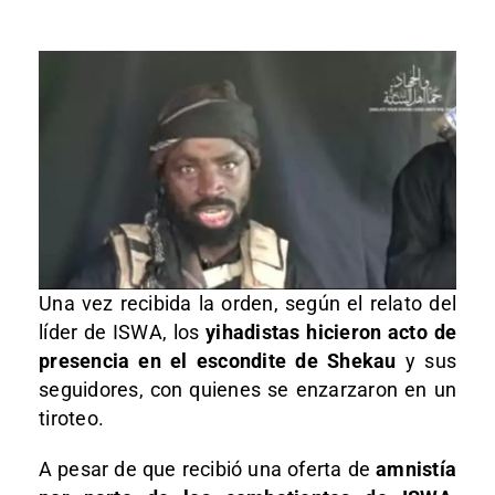
Una vez recibida la orden, según el relato del
líder de ISWA, los
yihadistas hicieron acto de
presencia en el escondite de Shekau
y sus
seguidores, con quienes se enzarzaron en un
tiroteo.
A pesar de que recibió una oferta de
amnistía