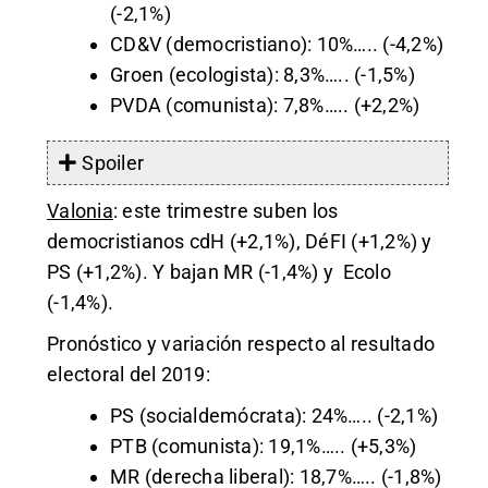
(-2,1%)
CD&V (democristiano): 10%….. (-4,2%)
Groen (ecologista): 8,3%….. (-1,5%)
PVDA (comunista): 7,8%….. (+2,2%)
Spoiler
Valonia
: este trimestre suben los
democristianos cdH (+2,1%), DéFI (+1,2%) y
PS (+1,2%). Y bajan MR (-1,4%) y Ecolo
(-1,4%).
Pronóstico y variación respecto al resultado
electoral del 2019:
PS (socialdemócrata): 24%….. (-2,1%)
PTB (comunista): 19,1%….. (+5,3%)
MR (derecha liberal): 18,7%….. (-1,8%)