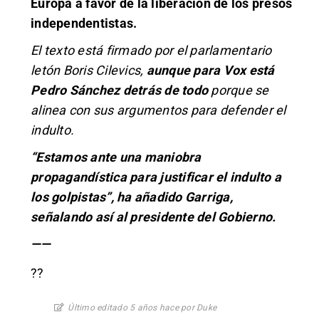
Europa a favor de la liberación de los presos
independentistas.
El texto está firmado por el parlamentario
letón Boris Cilevics,
aunque para Vox está
Pedro Sánchez detrás de todo
porque se
alinea con sus argumentos para defender el
indulto.
“Estamos ante una maniobra
propagandística para justificar el indulto a
los golpistas”,
ha añadido Garriga,
señalando así al presidente del Gobierno.
——
?
?
Último editado 5 años hace por Duke