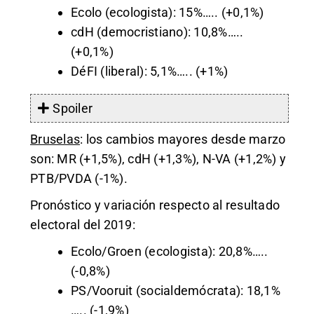
Ecolo (ecologista): 15%….. (+0,1%)
cdH (democristiano): 10,8%…..
(+0,1%)
DéFI (liberal): 5,1%….. (+1%)
Spoiler
Bruselas
: los cambios mayores desde marzo
son: MR (+1,5%), cdH (+1,3%), N-VA (+1,2%) y
PTB/PVDA (-1%).
Pronóstico y variación respecto al resultado
electoral del 2019:
Ecolo/Groen (ecologista): 20,8%…..
(-0,8%)
PS/Vooruit (socialdemócrata): 18,1%
….. (-1,9%)