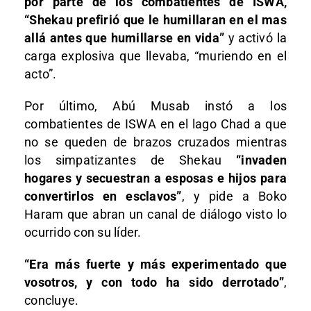
por parte de los combatientes de ISWA,
“Shekau prefirió que le humillaran en el mas
allá antes que humillarse en vida”
y activó la
carga explosiva que llevaba, “muriendo en el
acto”.
Por último, Abú Musab instó a los
combatientes de ISWA en el lago Chad a que
no se queden de brazos cruzados mientras
los simpatizantes de Shekau
“invaden
hogares y secuestran a esposas e hijos para
convertirlos en esclavos”
, y pide a Boko
Haram que abran un canal de diálogo visto lo
ocurrido con su líder.
“Era más fuerte y más experimentado que
vosotros, y con todo ha sido derrotado”
,
concluye.