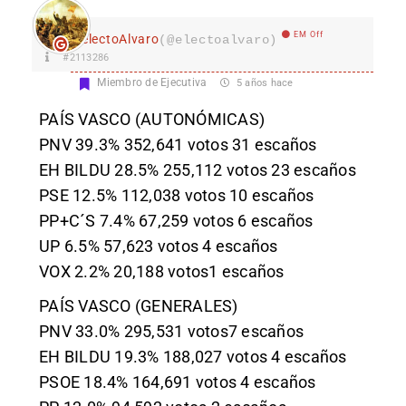
EM Off
electoAlvaro
(@electoalvaro)
#2113286
Miembro de Ejecutiva
5 años hace
PAÍS VASCO (AUTONÓMICAS)
PNV 39.3% 352,641 votos 31 escaños
EH BILDU 28.5% 255,112 votos 23 escaños
PSE 12.5% 112,038 votos 10 escaños
PP+C´S 7.4% 67,259 votos 6 escaños
UP 6.5% 57,623 votos 4 escaños
VOX 2.2% 20,188 votos1 escaños
PAÍS VASCO (GENERALES)
PNV 33.0% 295,531 votos7 escaños
EH BILDU 19.3% 188,027 votos 4 escaños
PSOE 18.4% 164,691 votos 4 escaños