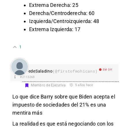
Extrema Derecha: 25
Derecha/Centroderecha: 60
Izquierda/Centroizquierda: 48
Extrema Izquierda: 17
1
EM Off
FedeSaladino
(@firstofmohicans)
#2113268
Miembro de Ejecutiva
5 años hace
Lo que dice Barry sobre que Biden acepta el
impuesto de sociedades del 21% es una
mentira más
La realidad es que está negociando con los