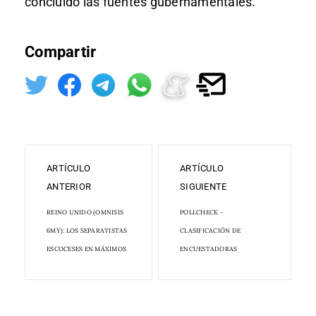
concluido las fuentes gubernamentales.
Compartir
ARTÍCULO
ARTÍCULO
ANTERIOR
SIGUIENTE
REINO UNIDO (OMNISIS
POLLCHECK -
6MY): LOS SEPARATISTAS
CLASIFICACIÓN DE
ESCOCESES EN MÁXIMOS
ENCUESTADORAS