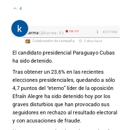
4
EM Off
#2577486
karma
(@karma-5)
Colaborador de campaña
3 años hace
El candidato presidencial Paraguayo Cubas
ha sido detenido.
Tras obtener un 23,6% en las recientes
elecciones presidenciales, quedando a sólo
4,7 puntos del “eterno” líder de la oposición
Efraín Alegre ha sido detenido hoy por los
graves disturbios que han provocado sus
seguidores en rechazo al resultado electoral
y con acusaciones de fraude.