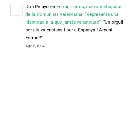
Don Pelayo
en
Ferran Torres, nuevo embajador
de la Comunitat Valenciana: “Representa una
identidad a la que jamás renunciaré”
: “
Un orgull
per als valencians i per a Espanya!! Amunt
Ferran!!
”
Ago 8, 01:49