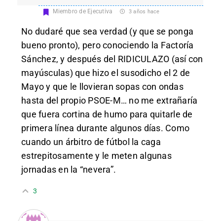
Miembro de Ejecutiva
3 años hace
No dudaré que sea verdad (y que se ponga
bueno pronto), pero conociendo la Factoría
Sánchez, y después del RIDICULAZO (así con
mayúsculas) que hizo el susodicho el 2 de
Mayo y que le llovieran sopas con ondas
hasta del propio PSOE-M… no me extrañaría
que fuera cortina de humo para quitarle de
primera línea durante algunos días. Como
cuando un árbitro de fútbol la caga
estrepitosamente y le meten algunas
jornadas en la “nevera”.
3