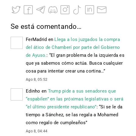
Se está comentando…
FerMadrid
en
Llega a los juzgados la compra
del ático de Chamberí por parte del Gobierno
de Ayuso.
: “
El gran problema de la izquierda es
que ya sabemos cómo actúa. Busca cualquier
cosa para intentar crear una cortina…
”
Ago 8, 05:52
Edinho
en
Trump pide a sus senadores que
“espabilen” en las próximas legislativas o será
“el último presidente republicano”
: “
Si se le da
tiempo a Sánchez, se las regala a Mohamed
como regalo de cumpleaños
”
Ago 8, 04:44