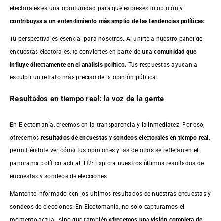
electorales es una oportunidad para que expreses tu opinión y
contribuyas a un entendimiento más amplio de las tendencias políticas
.
Tu perspectiva es esencial para nosotros. Al unirte a nuestro panel de
encuestas electorales, te conviertes en parte de una
comunidad que
influye directamente en el análisis político
. Tus respuestas ayudan a
esculpir un retrato más preciso de la opinión pública.
Resultados en tiempo real: la voz de la gente
En Electomanía, creemos en la transparencia y la inmediatez. Por eso,
ofrecemos
resultados de
encuestas
y sondeos electorales en tiempo real
,
permitiéndote ver cómo tus opiniones y las de otros se reflejan en el
panorama político actual. H2: Explora nuestros últimos resultados de
encuestas y sondeos de elecciones
Mantente informado con los últimos resultados de nuestras
encuestas
y
sondeos de elecciones. En Electomania, no solo capturamos el
momento actual, sino que también
ofrecemos una visión completa de