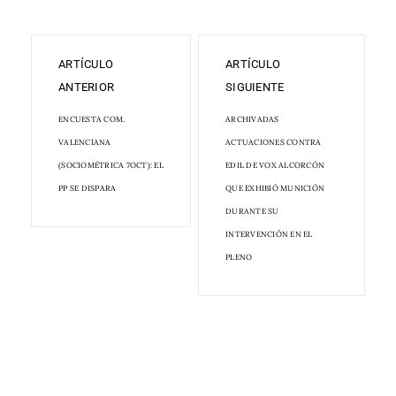
ARTÍCULO
ARTÍCULO
ANTERIOR
SIGUIENTE
ENCUESTA COM.
ARCHIVADAS
VALENCIANA
ACTUACIONES CONTRA
(SOCIOMÉTRICA 7OCT): EL
EDIL DE VOX ALCORCÓN
PP SE DISPARA
QUE EXHIBIÓ MUNICIÓN
DURANTE SU
INTERVENCIÓN EN EL
PLENO