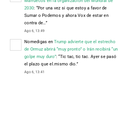
Marruecos en la organización del Mundial de
2030
: “
Por una vez si que estoy a favor de
Sumar o Podemos y ahora Vox de estar en
contra de…
”
Ago 6, 13:49
Nomedigas
en
Trump advierte que el estrecho
de Ormuz abrirá “muy pronto” o Irán recibirá “un
golpe muy duro”
: “
Tic tac, tic tac. Ayer se pasó
el plazo que el.mismo dio.
”
Ago 6, 13:41