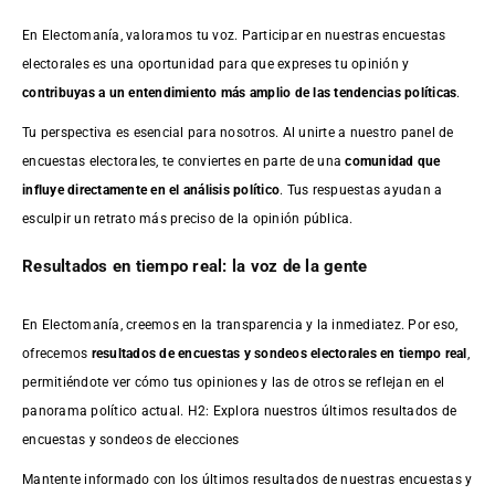
En Electomanía, valoramos tu voz. Participar en nuestras encuestas
electorales es una oportunidad para que expreses tu opinión y
contribuyas a un entendimiento más amplio de las tendencias políticas
.
Tu perspectiva es esencial para nosotros. Al unirte a nuestro panel de
encuestas electorales, te conviertes en parte de una
comunidad que
influye directamente en el análisis político
. Tus respuestas ayudan a
esculpir un retrato más preciso de la opinión pública.
Resultados en tiempo real: la voz de la gente
En Electomanía, creemos en la transparencia y la inmediatez. Por eso,
ofrecemos
resultados de
encuestas
y sondeos electorales en tiempo real
,
permitiéndote ver cómo tus opiniones y las de otros se reflejan en el
panorama político actual. H2: Explora nuestros últimos resultados de
encuestas y sondeos de elecciones
Mantente informado con los últimos resultados de nuestras
encuestas
y