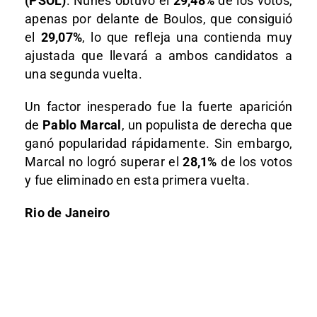
(PSOL)
. Nunes obtuvo el
29,48%
de los votos,
apenas por delante de Boulos, que consiguió
el
29,07%
, lo que refleja una contienda muy
ajustada que llevará a ambos candidatos a
una segunda vuelta.
Un factor inesperado fue la fuerte aparición
de
Pablo Marcal
, un populista de derecha que
ganó popularidad rápidamente. Sin embargo,
Marcal no logró superar el
28,1%
de los votos
y fue eliminado en esta primera vuelta.
Rio de Janeiro