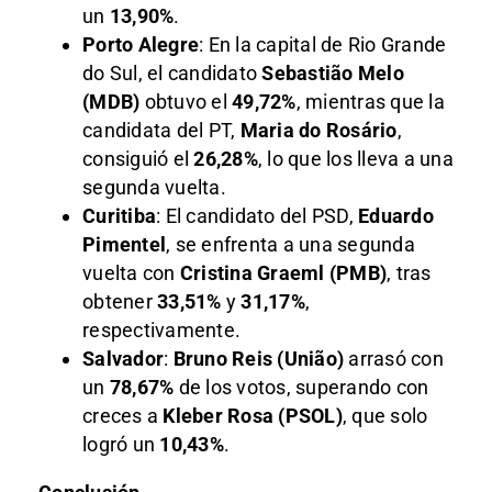
un
13,90%
.
Porto Alegre
: En la capital de Rio Grande
do Sul, el candidato
Sebastião Melo
(MDB)
obtuvo el
49,72%
, mientras que la
candidata del PT,
Maria do Rosário
,
consiguió el
26,28%
, lo que los lleva a una
segunda vuelta.
Curitiba
: El candidato del PSD,
Eduardo
Pimentel
, se enfrenta a una segunda
vuelta con
Cristina Graeml (PMB)
, tras
obtener
33,51%
y
31,17%
,
respectivamente.
Salvador
:
Bruno Reis (União)
arrasó con
un
78,67%
de los votos, superando con
creces a
Kleber Rosa (PSOL)
, que solo
logró un
10,43%
.