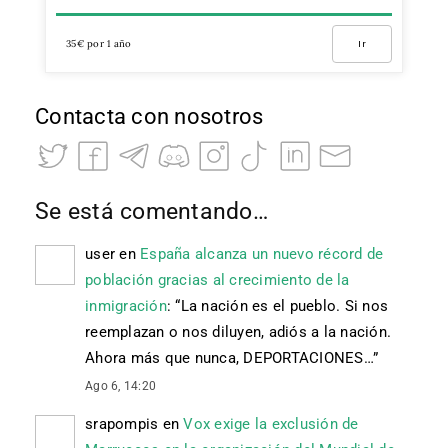
35€ por 1 año
Ir
Contacta con nosotros
Se está comentando…
user
en
España alcanza un nuevo récord de
población gracias al crecimiento de la
inmigración
: “
La nación es el pueblo. Si nos
reemplazan o nos diluyen, adiós a la nación.
Ahora más que nunca, DEPORTACIONES…
”
Ago 6, 14:20
srapompis
en
Vox exige la exclusión de