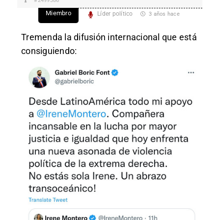
#2499386
Miembro
Líder político
3 años hace
Tremenda la difusión internacional que está
consiguiendo: