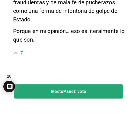
fraudulentas y de mala fe de pucherazos
como una forma de intentona de golpe de
Estado.
Porque en mi opinión… eso es literalmente lo
que son.
7
20
ElectoPanel: vota
Patrón VIP Mensual
3,5€ al mes
Ir