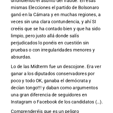
difundiendo el asunto del fraude. En esas
mismas Elecciones el partido de Bolsonaro
ganó en la Cámara y en muchas regiones, a
veces sin una clara contundencia, y ahí SI
creéis que se ha contado bien y que ha sido
limpio, pero justo allá donde salís
perjudicados lo ponéis en cuestión sin
pruebas o con irregularidades menores y
absurdas.
Lo de las Midterm fue un descojone. Era ver
ganar a los diputados conservadores por
poco y todo OK, ganaba el demócrata y
decían tongo!!! y daban como argumentos
una gran diferencia de seguidores en
Instagram o Facebook de los candidatos (…).
Comprenderéis que es un peligro