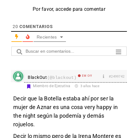
Por favor, accede para comentar
20
COMENTARIOS
Recientes
EM Off
#2499742
BlackOut
(@blackout)
Miembro de Ejecutiva
3 años hace
Decir que la Botella estaba ahí por ser la
mujer de Aznar es una cosa very happy in
the night según la podemía y demás
rojuelos.
Decir lo mismo pero de la Irena Montere es