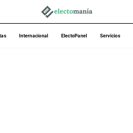
tas
Internacional
ElectoPanel
Servicios