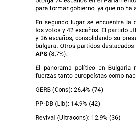
otorga 74 escaños en el Parlamento.
para formar gobierno, ya que no ha 
En segundo lugar se encuentra la 
los votos y 42 escaños. El partido u
y 36 escaños, consolidando su prese
búlgara. Otros partidos destacados 
APS
(8,7%).
El panorama político en Bulgaria 
fuerzas tanto europeístas como naci
GERB (Cons): 26.4% (74)
PP-DB (Lib): 14.9% (42)
Revival (Ultracons): 12.9% (36)