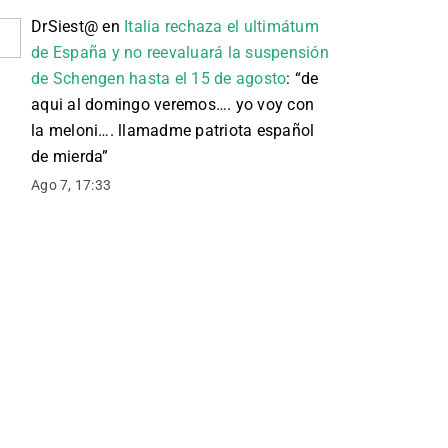
DrSiest@
en
Italia rechaza el ultimátum
de España y no reevaluará la suspensión
de Schengen hasta el 15 de agosto
: “
de
aqui al domingo veremos…. yo voy con
la meloni…. llamadme patriota español
de mierda
”
Ago 7, 17:33