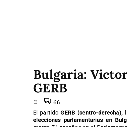
Bulgaria: Victo
GERB
66
El partido
GERB
(centro-derecha), 
elecciones parlamentarias en Bulg