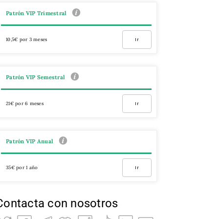
Patrón VIP Trimestral
10,5€ por 3 meses
Ir
Patrón VIP Semestral
21€ por 6 meses
Ir
Patrón VIP Anual
35€ por 1 año
Ir
Contacta con nosotros