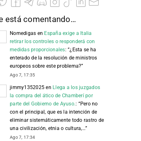
e está comentando…
Nomedigas
en
España exige a Italia
retirar los controles o responderá con
medidas proporcionales
: “
¿Esta se ha
enterado de la resolución de ministros
europeos sobre este problema?
”
Ago 7, 17:35
jimmy1352025
en
Llega a los juzgados
la compra del ático de Chamberí por
parte del Gobierno de Ayuso.
: “
Pero no
con el principal, que es la intención de
eliminar sistemáticamente todo rastro de
una civilización, etnia o cultura,…
”
Ago 7, 17:34