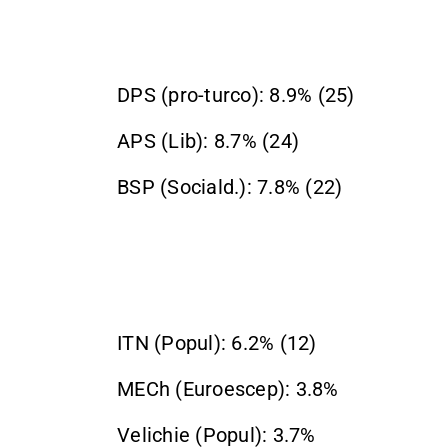
DPS (pro-turco): 8.9% (25)
APS (Lib): 8.7% (24)
BSP (Sociald.): 7.8% (22)
ITN (Popul): 6.2% (12)
MECh (Euroescep): 3.8%
Velichie (Popul): 3.7%