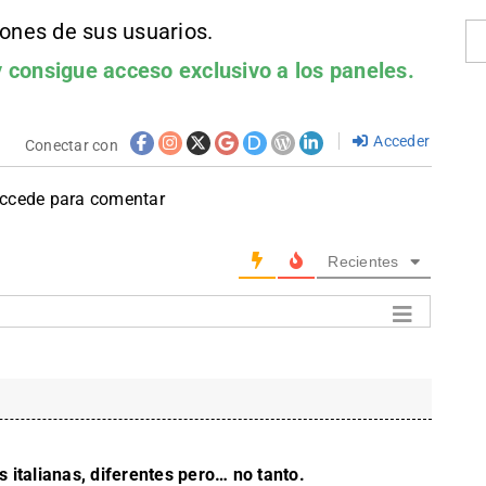
iones de sus usuarios.
 consigue acceso exclusivo a los paneles.
Acceder
Conectar con
accede para comentar
Recientes
 italianas, diferentes pero… no tanto.