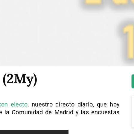
 (2My)
con electo
, nuestro directo diario, que hoy
de la Comunidad de Madrid y las encuestas