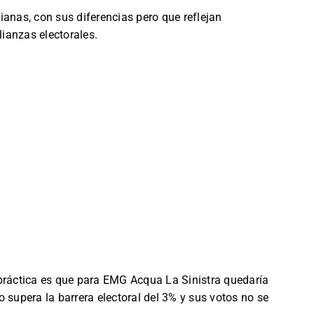
ianas, con sus diferencias pero que reflejan
ianzas electorales.
 práctica es que para EMG Acqua La Sinistra quedaría
 supera la barrera electoral del 3% y sus votos no se