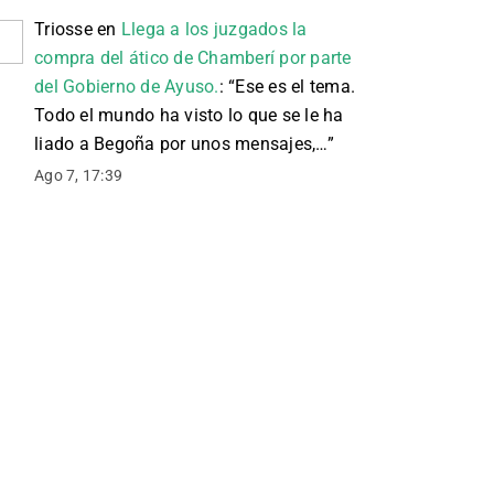
Triosse
en
Llega a los juzgados la
compra del ático de Chamberí por parte
del Gobierno de Ayuso.
: “
Ese es el tema.
Todo el mundo ha visto lo que se le ha
liado a Begoña por unos mensajes,…
”
Ago 7, 17:39