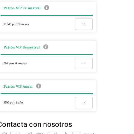
Patrón VIP Trimestral
10,5€ por 3 meses
Ir
Patrón VIP Semestral
21€ por 6 meses
Ir
Patrón VIP Anual
35€ por 1 año
Ir
Contacta con nosotros