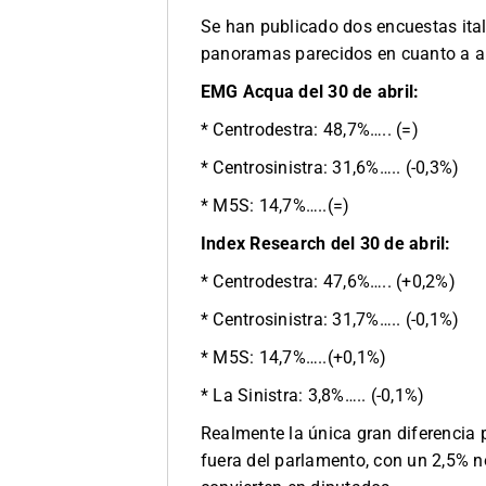
Se han publicado dos encuestas ital
panoramas parecidos en cuanto a al
EMG Acqua del 30 de abril:
* Centrodestra: 48,7%….. (=)
* Centrosinistra: 31,6%….. (-0,3%)
* M5S: 14,7%…..(=)
Index Research del 30 de abril:
* Centrodestra: 47,6%….. (+0,2%)
* Centrosinistra: 31,7%….. (-0,1%)
* M5S: 14,7%…..(+0,1%)
* La Sinistra: 3,8%….. (-0,1%)
Realmente la única gran diferencia
fuera del parlamento, con un 2,5% no