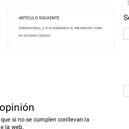
S
ARTÍCULO SIGUIENTE
[PREHISTORIA] ¿Y SI ELIGIÉRAMOS AL PRESIDENTE COMO
EN ESTADOS UNIDOS?
opinión
que si no se cumplen conllevan la
e la web.