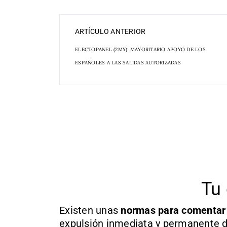
ARTÍCULO ANTERIOR
ELECTOPANEL (2MY): MAYORITARIO APOYO DE LOS
ESPAÑOLES A LAS SALIDAS AUTORIZADAS
Tu 
Existen unas
normas
para comentar
expulsión inmediata y permanente d