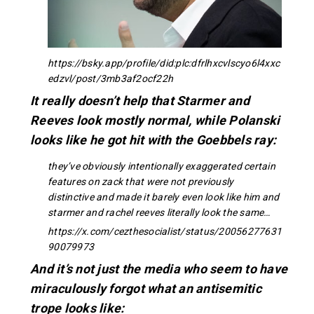
https://bsky.app/profile/did:plc:dfrlhxcvlscyo6l4xxc
edzvl/post/3mb3af2ocf22h
It really doesn’t help that Starmer and
Reeves look mostly normal, while Polanski
looks like he got hit with the Goebbels ray:
they’ve obviously intentionally exaggerated certain
features on zack that were not previously
distinctive and made it barely even look like him and
starmer and rachel reeves literally look the same…
https://x.com/cezthesocialist/status/20056277631
90079973
And it’s not just the media who seem to have
miraculously forgot what an antisemitic
trope looks like: