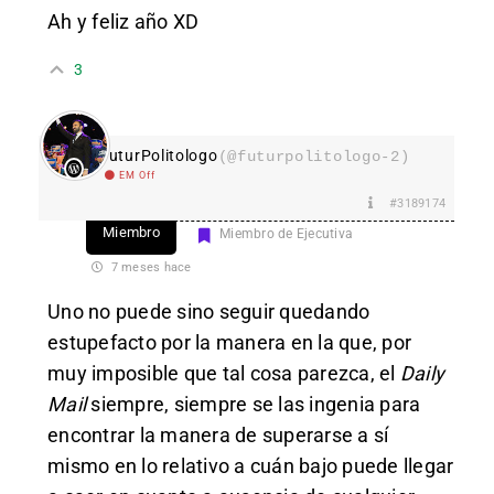
Ah y feliz año XD
3
FuturPolitologo
(@futurpolitologo-2)
EM Off
#3189174
Miembro
Miembro de Ejecutiva
7 meses hace
Uno no puede sino seguir quedando
estupefacto por la manera en la que, por
muy imposible que tal cosa parezca, el
Daily
Mail
siempre, siempre se las ingenia para
encontrar la manera de superarse a sí
mismo en lo relativo a cuán bajo puede llegar