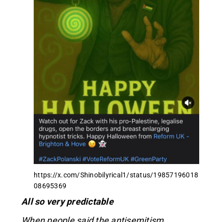
https://x.com/Shinobilyrical1/status/19857196018
08695369
All so very predictable
When people said the antisemitism