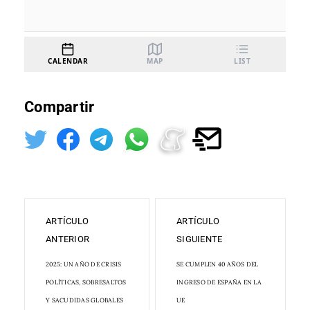
Compartir
ARTÍCULO
ARTÍCULO
ANTERIOR
SIGUIENTE
2025: UN AÑO DE CRISIS
SE CUMPLEN 40 AÑOS DEL
POLÍTICAS, SOBRESALTOS
INGRESO DE ESPAÑA EN LA
Y SACUDIDAS GLOBALES
UE