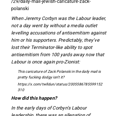
/29/daily-mail-jewish-caricature-zack-
polanski
When Jeremy Corbyn was the Labour leader,
not a day went by without a media outlet
levelling accusations of antisemitism against
him or his supporters. Predictably, they’ve
lost their Terminator-like ability to spot
antisemitism from 100 yards away now that
Labour is once again pro-Zionist:
This caricature of Zack Polanski in the daily mail is
pretty fucking dodgy isn’t it?
https://x.com/twlldun/status/2005586785599152
310
How did this happen?
In the early days of Corbyn’s Labour
leadership, there was an allegation of