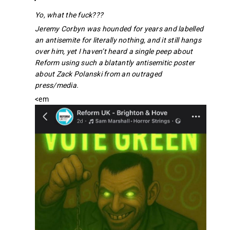
Yo, what the fuck???
Jeremy Corbyn was hounded for years and labelled
an antisemite for literally nothing, and it still hangs
over him, yet I haven’t heard a single peep about
Reform using such a blatantly antisemitic poster
about Zack Polanski from an outraged
press/media.
<em