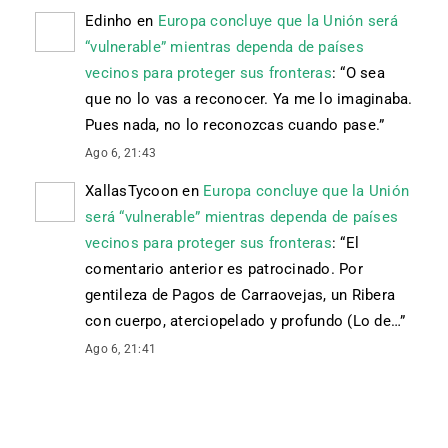
Edinho
en
Europa concluye que la Unión será
“vulnerable” mientras dependa de países
vecinos para proteger sus fronteras
: “
O sea
que no lo vas a reconocer. Ya me lo imaginaba.
Pues nada, no lo reconozcas cuando pase.
”
Ago 6, 21:43
XallasTycoon
en
Europa concluye que la Unión
será “vulnerable” mientras dependa de países
vecinos para proteger sus fronteras
: “
El
comentario anterior es patrocinado. Por
gentileza de Pagos de Carraovejas, un Ribera
con cuerpo, aterciopelado y profundo (Lo de…
”
Ago 6, 21:41