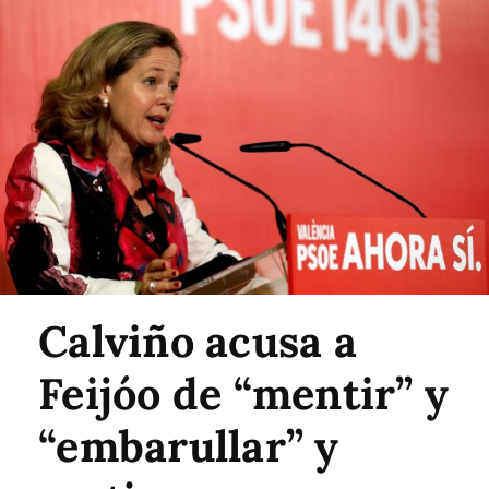
Calviño acusa a
Feijóo de “mentir” y
“embarullar” y