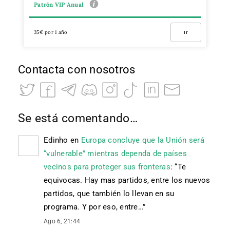
Patrón VIP Anual
35€ por 1 año
Ir
Contacta con nosotros
Se está comentando…
Edinho
en
Europa concluye que la Unión será
“vulnerable” mientras dependa de países
vecinos para proteger sus fronteras
: “
Te
equivocas. Hay mas partidos, entre los nuevos
partidos, que también lo llevan en su
programa. Y por eso, entre…
”
Ago 6, 21:44