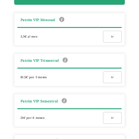
Patrón VIP Mensual
3,5€ al mes
Ir
Patrón VIP Trimestral
10,5€ por 3 meses
Ir
Patrón VIP Semestral
21€ por 6 meses
Ir