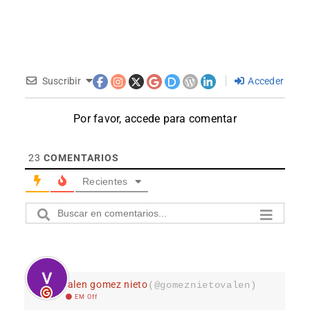
Suscribir
Acceder
Por favor, accede para comentar
23
COMENTARIOS
Recientes
valen gomez nieto
(@gomeznietovalen)
EM Off