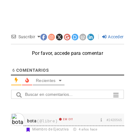
Suscribir
Acceder
Por favor, accede para comentar
6
COMENTARIOS
Recientes
EM Off
#2420565
bota
(@libre)
Miembro de Ejecutiva
4 años hace