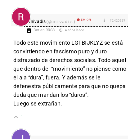
EM Off
#2420537
univadis
(@univadis)
Bot en RRSS
4 años hace
Todo este movimiento LGTBIJKLYZ se está
convirtiendo en fascismo puro y duro
disfrazado de derechos sociales. Todo aquel
que dentro del “movimiento” no piense como
el ala “dura”, fuera. Y además se le
defenestra públicamente para que no quepa
duda que mandan los “duros”.
Luego se extrañan.
1