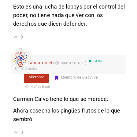
Esto es una lucha de lobbys por el control del
poder, no tiene nada que ver con los
derechos que dicen defender.
0
EM On
Tamanraset
(@tamanraset)
#2420550
Miembro
Miembro de Ejecutiva
4 años hace
Carmen Calvo tiene lo que se merece.
Ahora cosecha los pingües frutos de lo que
sembró.
0