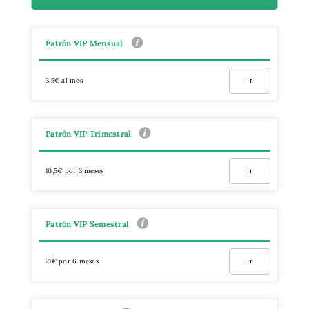
Patrón VIP Mensual
3,5€ al mes
Ir
Patrón VIP Trimestral
10,5€ por 3 meses
Ir
Patrón VIP Semestral
21€ por 6 meses
Ir