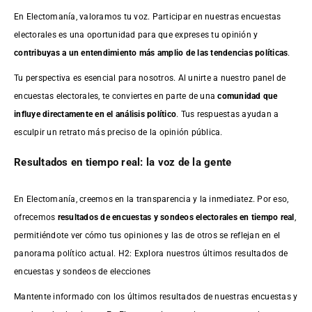
En Electomanía, valoramos tu voz. Participar en nuestras encuestas
electorales es una oportunidad para que expreses tu opinión y
contribuyas a un entendimiento más amplio de las tendencias políticas
.
Tu perspectiva es esencial para nosotros. Al unirte a nuestro panel de
encuestas electorales, te conviertes en parte de una
comunidad que
influye directamente en el análisis político
. Tus respuestas ayudan a
esculpir un retrato más preciso de la opinión pública.
Resultados en tiempo real: la voz de la gente
En Electomanía, creemos en la transparencia y la inmediatez. Por eso,
ofrecemos
resultados de
encuestas
y sondeos electorales en tiempo real
,
permitiéndote ver cómo tus opiniones y las de otros se reflejan en el
panorama político actual. H2: Explora nuestros últimos resultados de
encuestas y sondeos de elecciones
Mantente informado con los últimos resultados de nuestras
encuestas
y