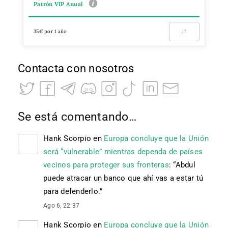
Patrón VIP Anual
35€ por 1 año
Ir
Contacta con nosotros
Se está comentando…
Hank Scorpio
en
Europa concluye que la Unión
será “vulnerable” mientras dependa de países
vecinos para proteger sus fronteras
: “
Abdul
puede atracar un banco que ahí vas a estar tú
para defenderlo.
”
Ago 6, 22:37
Hank Scorpio
en
Europa concluye que la Unión