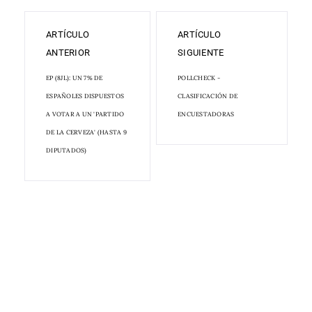
ARTÍCULO
ARTÍCULO
ANTERIOR
SIGUIENTE
EP (8JL): UN 7% DE
POLLCHECK -
ESPAÑOLES DISPUESTOS
CLASIFICACIÓN DE
A VOTAR A UN 'PARTIDO
ENCUESTADORAS
DE LA CERVEZA' (HASTA 9
DIPUTADOS)