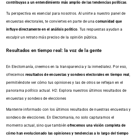
contribuyas a un entendimiento más amplio de las tendencias políticas
.
Tu perspectiva es esencial para nosotros. Al unirte a nuestro panel de
encuestas electorales, te conviertes en parte de una
comunidad que
influye directamente en el análisis político
. Tus respuestas ayudan a
esculpir un retrato más preciso de la opinión pública.
Resultados en tiempo real: la voz de la gente
En Electomanía, creemos en la transparencia y la inmediatez. Por eso,
ofrecemos
resultados de
encuestas
y sondeos electorales en tiempo real
,
permitiéndote ver cómo tus opiniones y las de otros se reflejan en el
panorama político actual. H2: Explora nuestros últimos resultados de
encuestas y sondeos de elecciones
Mantente informado con los últimos resultados de nuestras
encuestas
y
sondeos de elecciones. En Electomania, no solo capturamos el
momento actual, sino que también
ofrecemos una visión completa de
cómo han evolucionado las opiniones y tendencias a lo largo del tiempo