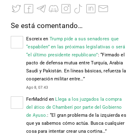
Se está comentando…
Escreix
en
Trump pide a sus senadores que
“espabilen” en las próximas legislativas o será
“el último presidente republicano”
: “
Firmado el
pacto de defensa mutua entre Turquía, Arabia
Saudí y Pakistán. En líneas básicas, refuerza la
cooperación militar entre…
”
Ago 8, 07:43
FerMadrid
en
Llega a los juzgados la compra
del ático de Chamberí por parte del Gobierno
de Ayuso.
: “
El gran problema de la izquierda es
que ya sabemos cómo actúa. Busca cualquier
cosa para intentar crear una cortina…
”