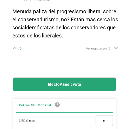
Menuda paliza del progresismo liberal sobre
el conservadurismo, no? Están más cerca los
socialdemócratas de los conservadores que
estos de los liberales.
5
Ver respuestas
(1)
ElectoPanel: vota
Patrón VIP Mensual
3,5€ al mes
Ir