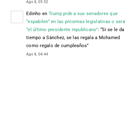
Ago 8, 05:52
Edinho
en
Trump pide a sus senadores que
“espabilen” en las próximas legislativas o será
“el último presidente republicano”
: “
Si se le da
tiempo a Sánchez, se las regala a Mohamed
como regalo de cumpleaños
”
Ago 8, 04:44