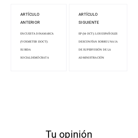
ARTÍCULO
ARTÍCULO
ANTERIOR
SIGUIENTE
ENCUESTA DINAMARCA
EP (14 OCT): LOS ESPAÑOLES
(VOXMETER 13OCT):
DESCONFÍAN SOBRE UNA IA
SUBIDA
DE SUPERVISIÓN DE LA
SOCIALDEMÓCRATA
ADMINISTRACIÓN
Tu opinión