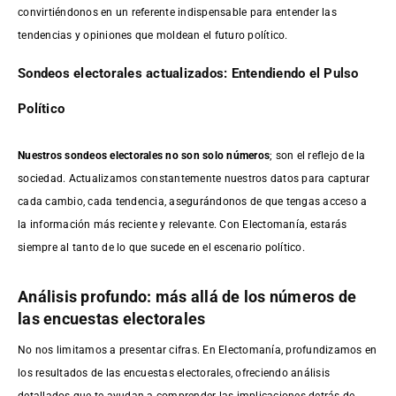
convirtiéndonos en un referente indispensable para entender las
tendencias y opiniones que moldean el futuro político.
Sondeos electorales actualizados: Entendiendo el Pulso
Político
Nuestros sondeos electorales no son solo números
; son el reflejo de la
sociedad. Actualizamos constantemente nuestros datos para capturar
cada cambio, cada tendencia, asegurándonos de que tengas acceso a
la información más reciente y relevante. Con Electomanía, estarás
siempre al tanto de lo que sucede en el escenario político.
Análisis profundo: más allá de los números de
las encuestas electorales
No nos limitamos a presentar cifras. En Electomanía, profundizamos en
los resultados de las encuestas electorales, ofreciendo análisis
detallados que te ayudan a comprender las implicaciones detrás de