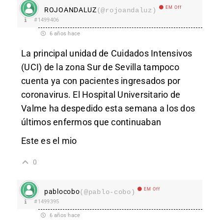
EM Off
ROJOANDALUZ
(@rojoandaluz)
#1499406
6 años hace
La principal unidad de Cuidados Intensivos
(UCI) de la zona Sur de Sevilla tampoco
cuenta ya con pacientes ingresados por
coronavirus. El Hospital Universitario de
Valme ha despedido esta semana a los dos
últimos enfermos que continuaban
Este es el mio
0
EM Off
pablocobo
(@pablo-cobo)
#1499395
6 años hace