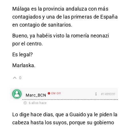
Málaga es la provincia andaluza con más
contagiados y una de las primeras de España
en contagio de sanitarios.
Bueno, ya habéis visto la romería neonazi
por el centro.
Es legal?
Marlaska.
0
EM Off
#1499391
Marc_BCN
6 años hace
Lo dige hace dias, que a Guaido ya le piden la
cabeza hasta los suyos, porque su gobierno