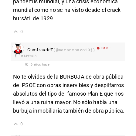
pandemis mundial, y una crisis economica
mundial como no se ha visto desde el crack
bursátil de 1929
0
EM Off
CumfraudeZ
(@macarenazo19j)
#1499418
6 años hace
No te olvides de la BURBUJA de obra pública
del PSOE con obras inservibles y despilfarros
absolutos del tipo del famoso Plan E que nos
llevó a una ruina mayor. No sólo había una
burbuja inmobiliaria también de obra pública.
0