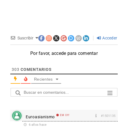
Suscribir
Acceder
Por favor, accede para comentar
303
COMENTARIOS
Recientes
EM Off
#1501135
Euroasianismo
6 años hace