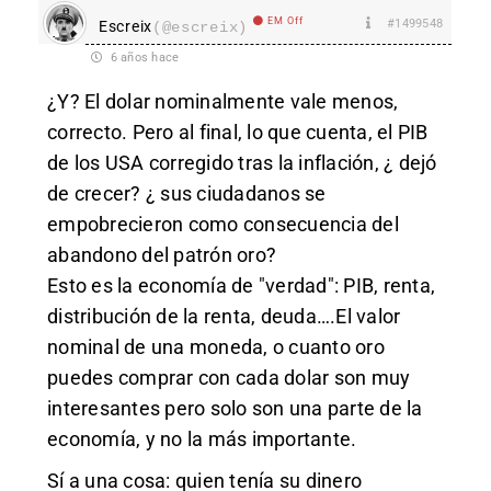
EM Off
#1499548
Escreix
(@escreix)
6 años hace
¿Y? El dolar nominalmente vale menos,
correcto. Pero al final, lo que cuenta, el PIB
de los USA corregido tras la inflación, ¿ dejó
de crecer? ¿ sus ciudadanos se
empobrecieron como consecuencia del
abandono del patrón oro?
Esto es la economía de "verdad": PIB, renta,
distribución de la renta, deuda….El valor
nominal de una moneda, o cuanto oro
puedes comprar con cada dolar son muy
interesantes pero solo son una parte de la
economía, y no la más importante.
Sí a una cosa: quien tenía su dinero