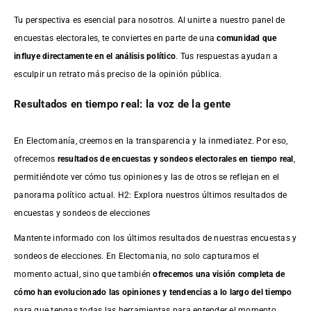
Tu perspectiva es esencial para nosotros. Al unirte a nuestro panel de
encuestas electorales, te conviertes en parte de una
comunidad que
influye directamente en el análisis político
. Tus respuestas ayudan a
esculpir un retrato más preciso de la opinión pública.
Resultados en tiempo real: la voz de la gente
En Electomanía, creemos en la transparencia y la inmediatez. Por eso,
ofrecemos
resultados de
encuestas
y sondeos electorales en tiempo real
,
permitiéndote ver cómo tus opiniones y las de otros se reflejan en el
panorama político actual. H2: Explora nuestros últimos resultados de
encuestas y sondeos de elecciones
Mantente informado con los últimos resultados de nuestras
encuestas
y
sondeos de elecciones. En Electomania, no solo capturamos el
momento actual, sino que también
ofrecemos una visión completa de
cómo han evolucionado las opiniones y tendencias a lo largo del tiempo
para que tengas todas las herramientas para entender el momento