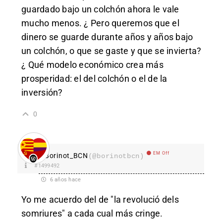
guardado bajo un colchón ahora le vale
mucho menos. ¿ Pero queremos que el
dinero se guarde durante años y años bajo
un colchón, o que se gaste y que se invierta?
¿ Qué modelo económico crea más
prosperidad: el del colchón o el de la
inversión?
0
EM Off
Borinot_BCN
(@borinotbcn)
#1499492
6 años hace
Yo me acuerdo del de "la revolució dels
somriures" a cada cual más cringe.