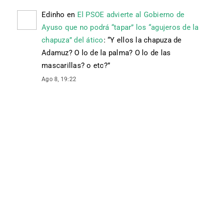
Edinho
en
El PSOE advierte al Gobierno de
Ayuso que no podrá “tapar” los “agujeros de la
chapuza” del ático
: “
Y ellos la chapuza de
Adamuz? O lo de la palma? O lo de las
mascarillas? o etc?
”
Ago 8, 19:22