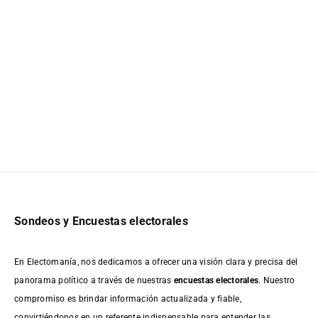
Sondeos y Encuestas electorales
En Electomanía, nos dedicamos a ofrecer una visión clara y precisa del
panorama político a través de nuestras
encuestas electorales
. Nuestro
compromiso es brindar información actualizada y fiable,
convirtiéndonos en un referente indispensable para entender las