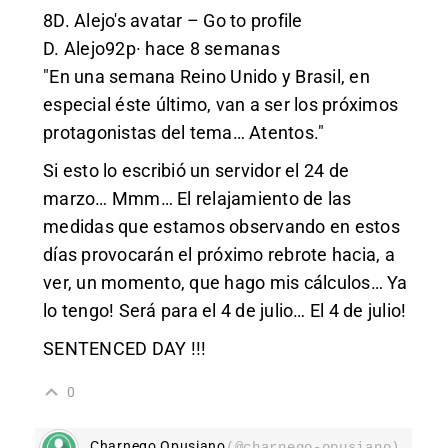
8D. Alejo's avatar – Go to profile
D. Alejo92p· hace 8 semanas
"En una semana Reino Unido y Brasil, en
especial éste último, van a ser los próximos
protagonistas del tema… Atentos."
Si esto lo escribió un servidor el 24 de
marzo… Mmm… El relajamiento de las
medidas que estamos observando en estos
días provocarán el próximo rebrote hacia, a
ver, un momento, que hago mis cálculos… Ya
lo tengo! Será para el 4 de julio… El 4 de julio!
SENTENCED DAY !!!
0
Charnego Opusiano
(@charnego-opusiano)