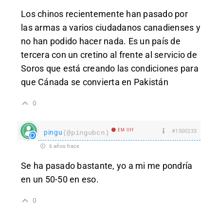
Los chinos recientemente han pasado por
las armas a varios ciudadanos canadienses y
no han podido hacer nada. Es un país de
tercera con un cretino al frente al servicio de
Soros que está creando las condiciones para
que Cánada se convierta en Pakistán
0
EM Off
#1500233
pingu
(@pingubcn)
6 años hace
Se ha pasado bastante, yo a mi me pondría
en un 50-50 en eso.
0