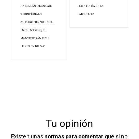
HABLARÁN DE ENCAJE
CONTINÚA EN LA
TERRITORIAL Y
ABSOLUTA
AUTOGOBIERNO EN EL
ENCUENTRO QUE
MANTENDRÁN ESTE
LUNES EN BILBAO
Tu opinión
Existen unas
normas
para comentar
que si no