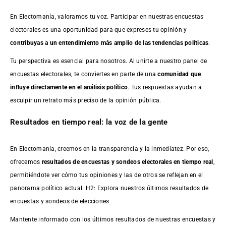
En Electomanía, valoramos tu voz. Participar en nuestras encuestas
electorales es una oportunidad para que expreses tu opinión y
contribuyas a un entendimiento más amplio de las tendencias políticas
.
Tu perspectiva es esencial para nosotros. Al unirte a nuestro panel de
encuestas electorales, te conviertes en parte de una
comunidad que
influye directamente en el análisis político
. Tus respuestas ayudan a
esculpir un retrato más preciso de la opinión pública.
Resultados en tiempo real: la voz de la gente
En Electomanía, creemos en la transparencia y la inmediatez. Por eso,
ofrecemos
resultados de
encuestas
y sondeos electorales en tiempo real
,
permitiéndote ver cómo tus opiniones y las de otros se reflejan en el
panorama político actual. H2: Explora nuestros últimos resultados de
encuestas y sondeos de elecciones
Mantente informado con los últimos resultados de nuestras
encuestas
y