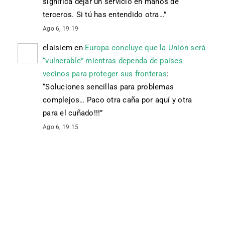
significa dejar un servicio en manos de
terceros. Si tú has entendido otra…
”
Ago 6, 19:19
elaisiem
en
Europa concluye que la Unión será
“vulnerable” mientras dependa de países
vecinos para proteger sus fronteras
:
“
Soluciones sencillas para problemas
complejos… Paco otra caña por aquí y otra
para el cuñado!!!
”
Ago 6, 19:15