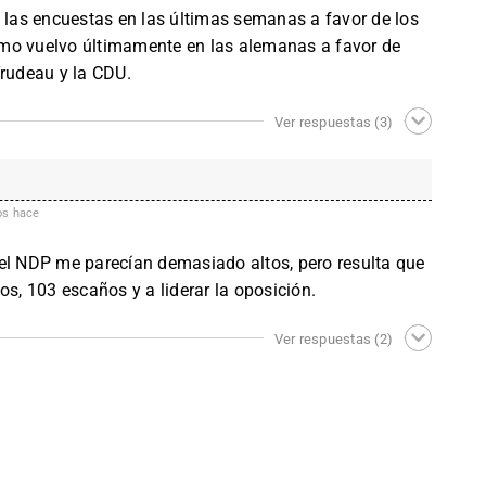
n las encuestas en las últimas semanas a favor de los
mo vuelvo últimamente en las alemanas a favor de
Trudeau y la CDU.
Ver respuestas
(3)
os hace
del NDP me parecían demasiado altos, pero resulta que
os, 103 escaños y a liderar la oposición
.
Ver respuestas
(2)