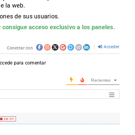
e la web.
iones de sus usuarios.
 consigue acceso exclusivo a los paneles.
Acceder
Conectar con
accede para comentar
Recientes
EM Off