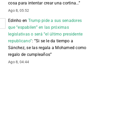
cosa para intentar crear una cortina…
”
Ago 8, 05:52
Edinho
en
Trump pide a sus senadores
que “espabilen” en las próximas
legislativas o será “el último presidente
republicano”
: “
Si se le da tiempo a
Sánchez, se las regala a Mohamed como
regalo de cumpleaños
”
Ago 8, 04:44