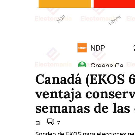
Canadá (EKOS 6S
ventaja conserv
semanas de las 
7
Sondeo de EKOS para elecciones ge