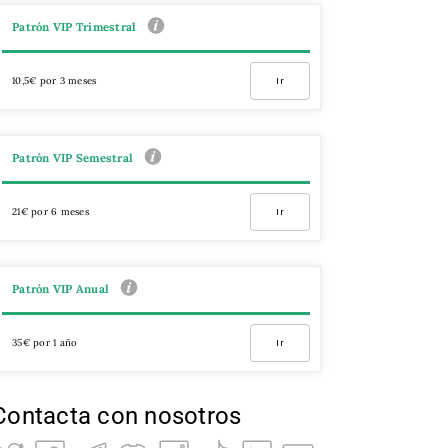
Patrón VIP Trimestral
10,5€ por 3 meses
Ir
Patrón VIP Semestral
21€ por 6 meses
Ir
Patrón VIP Anual
35€ por 1 año
Ir
Contacta con nosotros