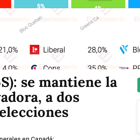
): se mantiene la
adora, a dos
elecciones
nerales en Canadá: