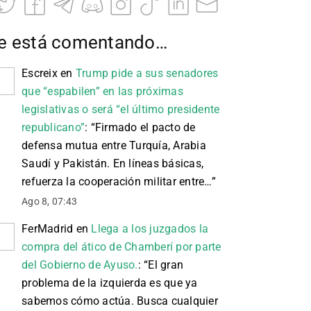
e está comentando…
Escreix
en
Trump pide a sus senadores
que “espabilen” en las próximas
legislativas o será “el último presidente
republicano”
: “
Firmado el pacto de
defensa mutua entre Turquía, Arabia
Saudí y Pakistán. En líneas básicas,
refuerza la cooperación militar entre…
”
Ago 8, 07:43
FerMadrid
en
Llega a los juzgados la
compra del ático de Chamberí por parte
del Gobierno de Ayuso.
: “
El gran
problema de la izquierda es que ya
sabemos cómo actúa. Busca cualquier