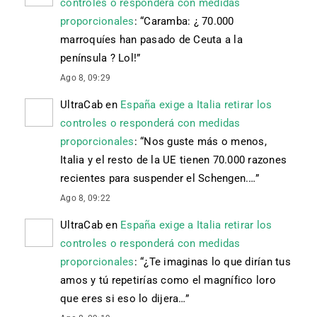
controles o responderá con medidas
proporcionales
: “
Caramba: ¿ 70.000
marroquíes han pasado de Ceuta a la
península ? Lol!
”
Ago 8, 09:29
UltraCab
en
España exige a Italia retirar los
controles o responderá con medidas
proporcionales
: “
Nos guste más o menos,
Italia y el resto de la UE tienen 70.000 razones
recientes para suspender el Schengen.…
”
Ago 8, 09:22
UltraCab
en
España exige a Italia retirar los
controles o responderá con medidas
proporcionales
: “
¿Te imaginas lo que dirían tus
amos y tú repetirías como el magnífico loro
que eres si eso lo dijera…
”