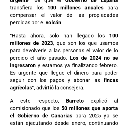
urgente”
de que el
Gobierno de España
transfiera los
100 millones anuales
para
compensar el valor de las propiedades
perdidas por el
volcán
.
“Hasta ahora, solo han llegado los
100
millones de 2023
, que son los que usamos
para devolverle a las personas el valor de lo
perdido el año pasado.
Los de 2024 no se
ingresaron
y estamos ya finalizando febrero.
Es urgente que llegue el dinero para poder
seguir con los pagos y abonar las
fincas
agrícolas
“, advirtió la consejera.
A este respecto,
Barreto
explicó al
comisionado que los
50 millones que aporta
el Gobierno de Canarias
para 2025 ya se
están ejecutando desde enero, continuando