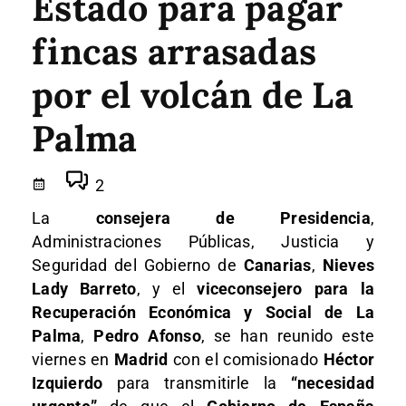
Estado para pagar
fincas arrasadas
por el volcán de La
Palma
2
La
consejera de Presidencia
,
Administraciones Públicas, Justicia y
Seguridad del Gobierno de
Canarias
,
Nieves
Lady Barreto
, y el
viceconsejero para la
Recuperación Económica y Social de La
Palma
,
Pedro Afonso
, se han reunido este
viernes en
Madrid
con el comisionado
Héctor
Izquierdo
para transmitirle la
“necesidad