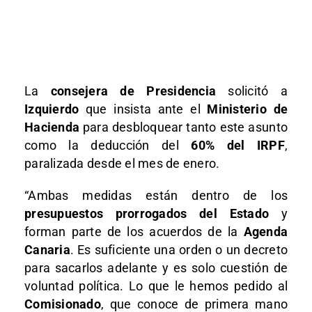
La
consejera de Presidencia
solicitó a
Izquierdo
que insista ante el
Ministerio de
Hacienda
para desbloquear tanto este asunto
como la deducción del
60% del IRPF
,
paralizada desde el mes de enero.
“Ambas medidas están dentro de los
presupuestos prorrogados del Estado
y
forman parte de los acuerdos de la
Agenda
Canaria
. Es suficiente una orden o un decreto
para sacarlos adelante y es solo cuestión de
voluntad política. Lo que le hemos pedido al
Comisionado
, que conoce de primera mano