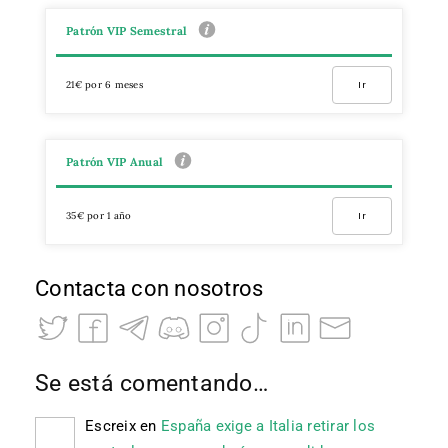
Patrón VIP Semestral
21€ por 6 meses
Ir
Patrón VIP Anual
35€ por 1 año
Ir
Contacta con nosotros
Se está comentando…
Escreix
en
España exige a Italia retirar los