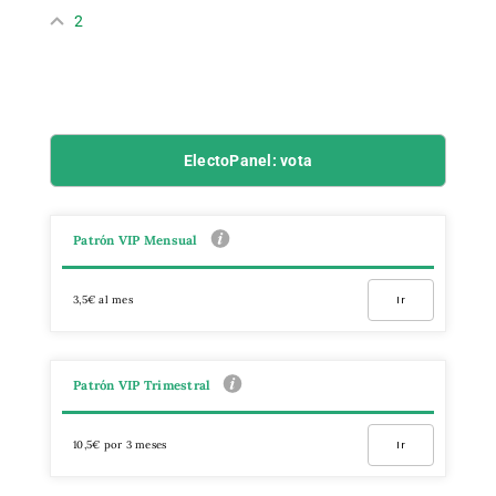
2
ElectoPanel: vota
Patrón VIP Mensual
3,5€ al mes
Ir
Patrón VIP Trimestral
10,5€ por 3 meses
Ir