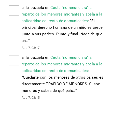
a_la_cazuela
en
Ceuta “no renunciará” al
reparto de los menores migrantes y apela a la
solidaridad del resto de comunidades
: “
El
principal derecho humano de un niño es crecer
junto a sus padres. Punto y final. Nada de que
un…
”
Ago 7, 03:17
a_la_cazuela
en
Ceuta “no renunciará” al
reparto de los menores migrantes y apela a la
solidaridad del resto de comunidades
:
“
Quedarte con los menores de otros países es
directamente TRÁFICO DE MENORES. Si son
menores y sabes de qué país…
”
Ago 7, 03:15