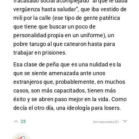
fracasado social acomplejado “al que le daba
vergüenza hasta saludar”, que iba vestido de
mili por la calle (ese tipo de gente patética
que tiene que buscar un poco de
personalidad propia en un uniforme), un
pobre tarugo al que catearon hasta para
trabajar en prisiones.
Esa clase de peña que es una nulidad es la
que se siente amenazada ante unos
extranjeros que, probablemente, en muchos
casos, son más capacitados, tienen más
éxito y se abren paso mejor en la vida. Como
decía el otro día, una ideología para losers.
23
Ver respuestas
(3)