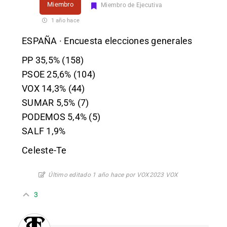
Miembro
Miembro de Ejecutiva
1 año hace
ESPAÑA · Encuesta elecciones generales
PP 35,5% (158)
PSOE 25,6% (104)
VOX 14,3% (44)
SUMAR 5,5% (7)
PODEMOS 5,4% (5)
SALF 1,9%
Celeste-Te
Último editado 1 año hace por VOX2023 VOX
3