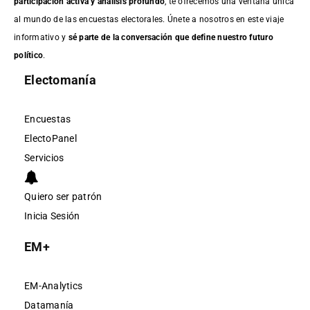
participación activa y análisis profundo
, te ofrecemos una ventana única
al mundo de las encuestas electorales. Únete a nosotros en este viaje
informativo y
sé parte de la conversación que define nuestro futuro
político
.
Electomanía
Encuestas
ElectoPanel
Servicios
Quiero ser patrón
Inicia Sesión
EM+
EM-Analytics
Datamanía