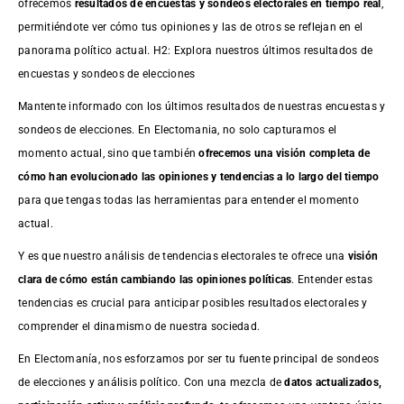
ofrecemos
resultados de
encuestas
y sondeos electorales en tiempo real
,
permitiéndote ver cómo tus opiniones y las de otros se reflejan en el
panorama político actual. H2: Explora nuestros últimos resultados de
encuestas y sondeos de elecciones
Mantente informado con los últimos resultados de nuestras
encuestas
y
sondeos de elecciones. En Electomania, no solo capturamos el
momento actual, sino que también
ofrecemos una visión completa de
cómo han evolucionado las opiniones y tendencias a lo largo del tiempo
para que tengas todas las herramientas para entender el momento
actual.
Y es que nuestro análisis de tendencias electorales te ofrece una
visión
clara de cómo están cambiando las opiniones políticas
. Entender estas
tendencias es crucial para anticipar posibles resultados electorales y
comprender el dinamismo de nuestra sociedad.
En Electomanía, nos esforzamos por ser tu fuente principal de sondeos
de elecciones y análisis político. Con una mezcla de
datos actualizados,