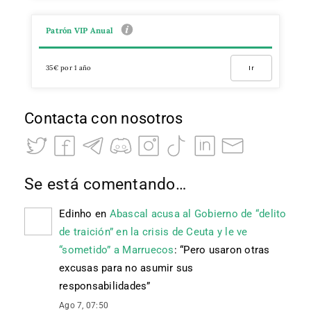
Patrón VIP Anual
35€ por 1 año
Ir
Contacta con nosotros
Se está comentando…
Edinho
en
Abascal acusa al Gobierno de “delito
de traición” en la crisis de Ceuta y le ve
“sometido” a Marruecos
: “
Pero usaron otras
excusas para no asumir sus
responsabilidades
”
Ago 7, 07:50