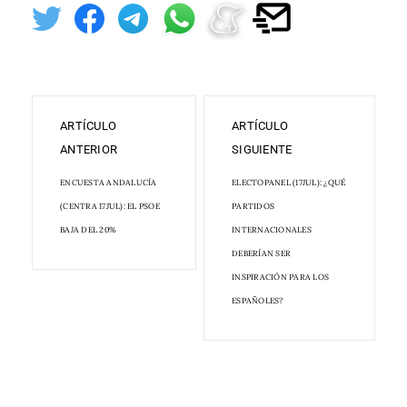
ARTÍCULO
ARTÍCULO
ANTERIOR
SIGUIENTE
ENCUESTA ANDALUCÍA
ELECTOPANEL (17JUL): ¿QUÉ
(CENTRA 17JUL): EL PSOE
PARTIDOS
BAJA DEL 20%
INTERNACIONALES
DEBERÍAN SER
INSPIRACIÓN PARA LOS
ESPAÑOLES?