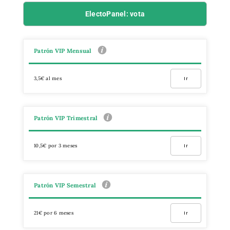
ElectoPanel: vota
Patrón VIP Mensual
3,5€ al mes
Ir
Patrón VIP Trimestral
10,5€ por 3 meses
Ir
Patrón VIP Semestral
21€ por 6 meses
Ir