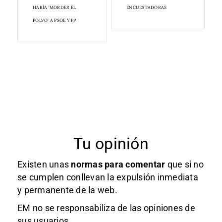
HARÍA 'MORDER EL
ENCUESTADORAS
POLVO' A PSOE Y PP
Tu opinión
Existen unas
normas
para comentar
que si no
se cumplen conllevan la expulsión inmediata
y permanente de la web.
EM no se responsabiliza de las opiniones de
sus usuarios.