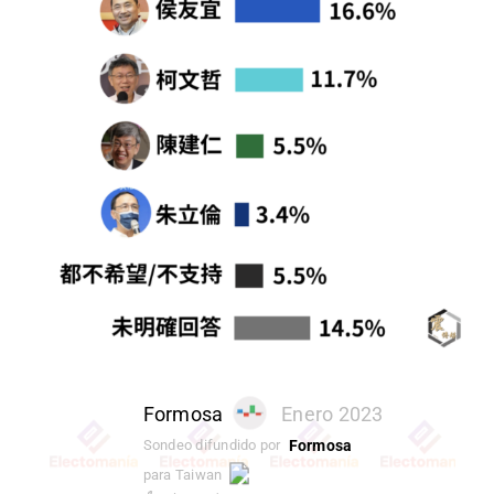
Formosa
Enero 2023
Formosa
Sondeo difundido por
para Taiwan