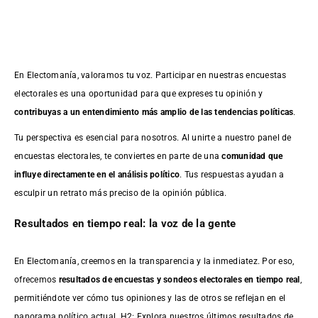
En Electomanía, valoramos tu voz. Participar en nuestras encuestas
electorales es una oportunidad para que expreses tu opinión y
contribuyas a un entendimiento más amplio de las tendencias políticas
.
Tu perspectiva es esencial para nosotros. Al unirte a nuestro panel de
encuestas electorales, te conviertes en parte de una
comunidad que
influye directamente en el análisis político
. Tus respuestas ayudan a
esculpir un retrato más preciso de la opinión pública.
Resultados en tiempo real: la voz de la gente
En Electomanía, creemos en la transparencia y la inmediatez. Por eso,
ofrecemos
resultados de
encuestas
y sondeos electorales en tiempo real
,
permitiéndote ver cómo tus opiniones y las de otros se reflejan en el
panorama político actual. H2: Explora nuestros últimos resultados de