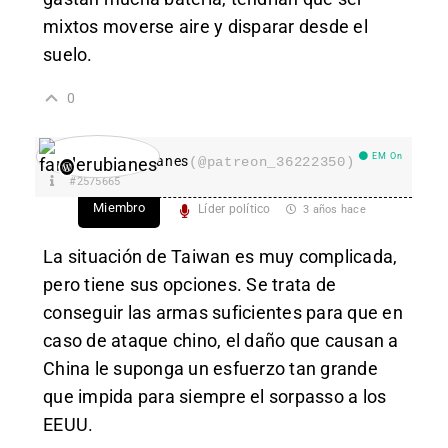
mixtos moverse aire y disparar desde el
suelo.
0
EM On
fanderubianes
(@patreon_36222350)
#2575665
Miembro
Líder político
3 años hace
La situación de Taiwan es muy complicada,
pero tiene sus opciones. Se trata de
conseguir las armas suficientes para que en
caso de ataque chino, el daño que causan a
China le suponga un esfuerzo tan grande
que impida para siempre el sorpasso a los
EEUU.