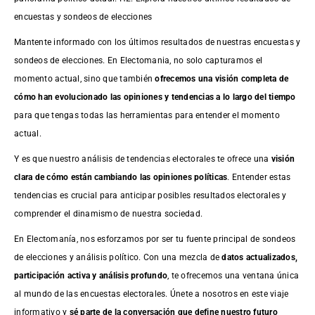
encuestas y sondeos de elecciones
Mantente informado con los últimos resultados de nuestras
encuestas
y
sondeos de elecciones. En Electomania, no solo capturamos el
momento actual, sino que también
ofrecemos una visión completa de
cómo han evolucionado las opiniones y tendencias a lo largo del tiempo
para que tengas todas las herramientas para entender el momento
actual.
Y es que nuestro análisis de tendencias electorales te ofrece una
visión
clara de cómo están cambiando las opiniones políticas
. Entender estas
tendencias es crucial para anticipar posibles resultados electorales y
comprender el dinamismo de nuestra sociedad.
En Electomanía, nos esforzamos por ser tu fuente principal de sondeos
de elecciones y análisis político. Con una mezcla de
datos actualizados,
participación activa y análisis profundo
, te ofrecemos una ventana única
al mundo de las encuestas electorales. Únete a nosotros en este viaje
informativo y
sé parte de la conversación que define nuestro futuro