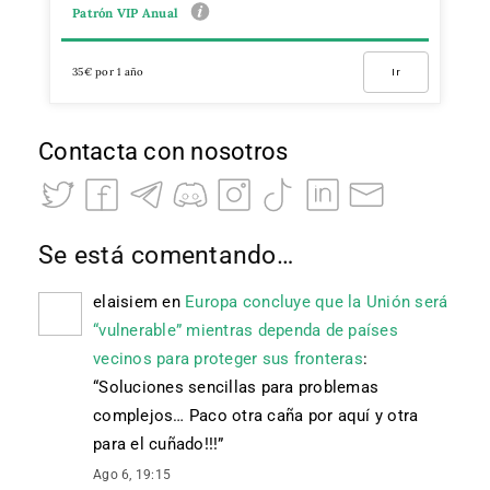
Patrón VIP Anual
35€ por 1 año
Ir
Contacta con nosotros
Se está comentando…
elaisiem
en
Europa concluye que la Unión será
“vulnerable” mientras dependa de países
vecinos para proteger sus fronteras
:
“
Soluciones sencillas para problemas
complejos… Paco otra caña por aquí y otra
para el cuñado!!!
”
Ago 6, 19:15