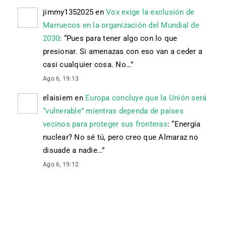
jimmy1352025
en
Vox exige la exclusión de
Marruecos en la organización del Mundial de
2030
: “
Pues para tener algo con lo que
presionar. Si amenazas con eso van a ceder a
casi cualquier cosa. No…
”
Ago 6, 19:13
elaisiem
en
Europa concluye que la Unión será
“vulnerable” mientras dependa de países
vecinos para proteger sus fronteras
: “
Energía
nuclear? No sé tú, pero creo que Almaraz no
disuade a nadie…
”
Ago 6, 19:12