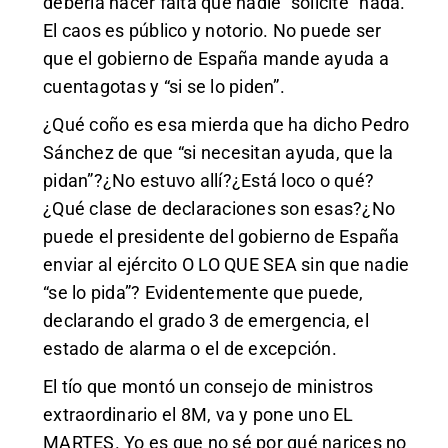
debería hacer falta que nadie “solicite” nada.
El caos es público y notorio. No puede ser
que el gobierno de España mande ayuda a
cuentagotas y “si se lo piden”.
¿Qué coño es esa mierda que ha dicho Pedro
Sánchez de que “si necesitan ayuda, que la
pidan”?¿No estuvo allí?¿Está loco o qué?
¿Qué clase de declaraciones son esas?¿No
puede el presidente del gobierno de España
enviar al ejército O LO QUE SEA sin que nadie
“se lo pida”? Evidentemente que puede,
declarando el grado 3 de emergencia, el
estado de alarma o el de excepción.
El tío que montó un consejo de ministros
extraordinario el 8M, va y pone uno EL
MARTES. Yo es que no sé por qué narices no