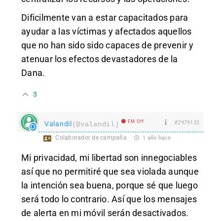
Dificilmente van a estar capacitados para
ayudar a las víctimas y afectados aquellos
que no han sido
sido capaces de prevenir y
atenuar los efectos devastadores de la
Dana.
3
EM Off
#2979132
Valandil
(@valandil)
Colaborador de campaña
1 año hace
Mi privacidad, mi libertad son innegociables
así que no permitiré que sea violada aunque
la intención sea buena, porque sé que luego
será todo lo contrario. Así que los mensajes
de alerta en mi móvil serán desactivados.