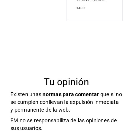
INTERVENCIÓN EN EL
PLENO
Tu opinión
Existen unas
normas
para comentar
que si no
se cumplen conllevan la expulsión inmediata
y permanente de la web.
EM no se responsabiliza de las opiniones de
sus usuarios.