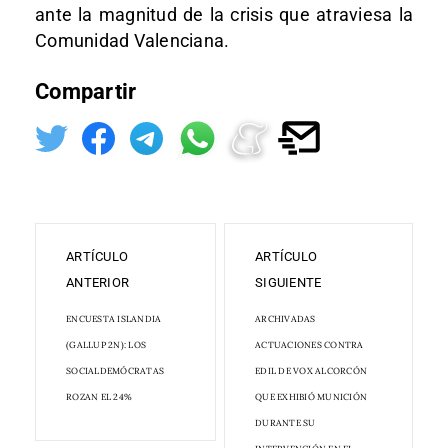
ante la magnitud de la crisis que atraviesa la
Comunidad Valenciana.
Compartir
ARTÍCULO
ARTÍCULO
ANTERIOR
SIGUIENTE
ENCUESTA ISLANDIA
ARCHIVADAS
(GALLUP 2N): LOS
ACTUACIONES CONTRA
SOCIALDEMÓCRATAS
EDIL DE VOX ALCORCÓN
ROZAN EL 24%
QUE EXHIBIÓ MUNICIÓN
DURANTE SU