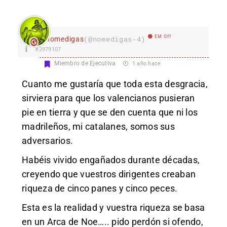
EM Off
nomedigas
(@nomedigas-4)
#2979107
Miembro de Ejecutiva
1 año hace
Cuanto me gustaría que toda esta desgracia,
sirviera para que los valencianos pusieran
pie en tierra y que se den cuenta que ni los
madrileños, mi catalanes, somos sus
adversarios.
Habéis vivido engañados durante décadas,
creyendo que vuestros dirigentes creaban
riqueza de cinco panes y cinco peces.
Esta es la realidad y vuestra riqueza se basa
en un Arca de Noe….. pido perdón si ofendo,