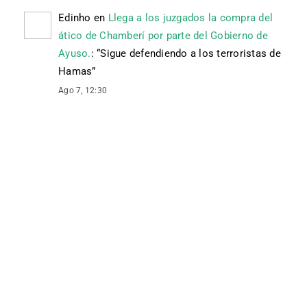
Edinho
en
Llega a los juzgados la compra del
ático de Chamberí por parte del Gobierno de
Ayuso.
: “
Sigue defendiendo a los terroristas de
Hamas
”
Ago 7, 12:30