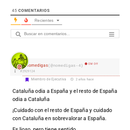
45
COMENTARIOS
Recientes
EM Off
nomedigas
(@nomedigas-4)
#2929124
Miembro de Ejecutiva
2 años hace
Cataluña odia a España y el resto de España
odia a Cataluña
¡Cuidado con el resto de España y cuidado
con Cataluña en sobrevalorar a España.
Es lioso, pero tiene sentido.