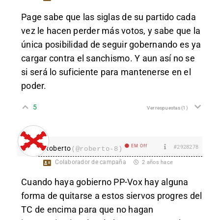
Page sabe que las siglas de su partido cada
vez le hacen perder más votos, y sabe que la
única posibilidad de seguir gobernando es ya
cargar contra el sanchismo. Y aun así no se
si será lo suficiente para mantenerse en el
poder.
5
Ver respuestas
(1)
EM Off
#2928278
Roberto
(@roberto-8)
Colaborador de campaña
2 años hace
Cuando haya gobierno PP-Vox hay alguna
forma de quitarse a estos siervos progres del
TC de encima para que no hagan