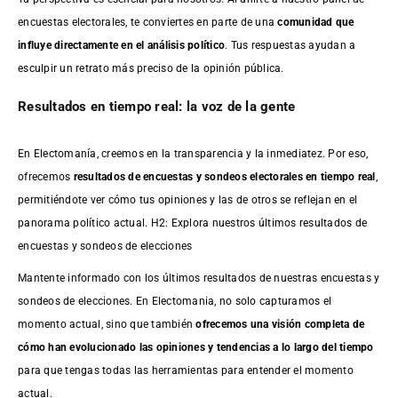
encuestas electorales, te conviertes en parte de una
comunidad que
influye directamente en el análisis político
. Tus respuestas ayudan a
esculpir un retrato más preciso de la opinión pública.
Resultados en tiempo real: la voz de la gente
En Electomanía, creemos en la transparencia y la inmediatez. Por eso,
ofrecemos
resultados de
encuestas
y sondeos electorales en tiempo real
,
permitiéndote ver cómo tus opiniones y las de otros se reflejan en el
panorama político actual. H2: Explora nuestros últimos resultados de
encuestas y sondeos de elecciones
Mantente informado con los últimos resultados de nuestras
encuestas
y
sondeos de elecciones. En Electomania, no solo capturamos el
momento actual, sino que también
ofrecemos una visión completa de
cómo han evolucionado las opiniones y tendencias a lo largo del tiempo
para que tengas todas las herramientas para entender el momento
actual.