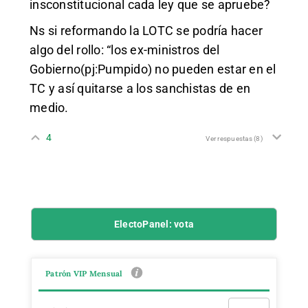
insconstitucional cada ley que se apruebe?
Ns si reformando la LOTC se podría hacer
algo del rollo: “los ex-ministros del
Gobierno(pj:Pumpido) no pueden estar en el
TC y así quitarse a los sanchistas de en
medio.
4
Ver respuestas
(8)
ElectoPanel: vota
Patrón VIP Mensual