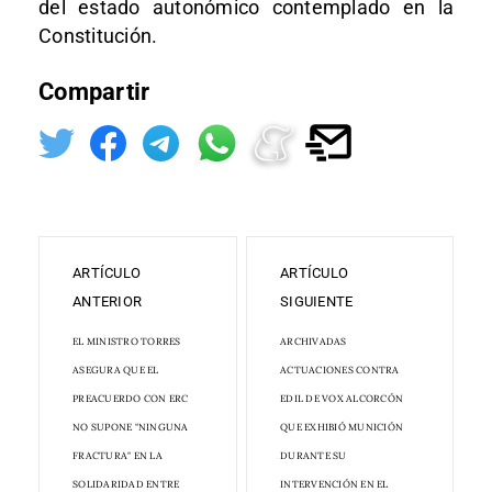
del estado autonómico contemplado en la
Constitución.
Compartir
ARTÍCULO
ARTÍCULO
ANTERIOR
SIGUIENTE
EL MINISTRO TORRES
ARCHIVADAS
ASEGURA QUE EL
ACTUACIONES CONTRA
PREACUERDO CON ERC
EDIL DE VOX ALCORCÓN
NO SUPONE "NINGUNA
QUE EXHIBIÓ MUNICIÓN
FRACTURA" EN LA
DURANTE SU
SOLIDARIDAD ENTRE
INTERVENCIÓN EN EL