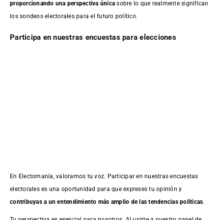
proporcionando una perspectiva única
sobre lo que realmente significan
los sondeos electorales para el futuro político.
Participa en nuestras encuestas para elecciones
En Electomanía, valoramos tu voz. Participar en nuestras encuestas
electorales es una oportunidad para que expreses tu opinión y
contribuyas a un entendimiento más amplio de las tendencias políticas
.
Tu perspectiva es esencial para nosotros. Al unirte a nuestro panel de