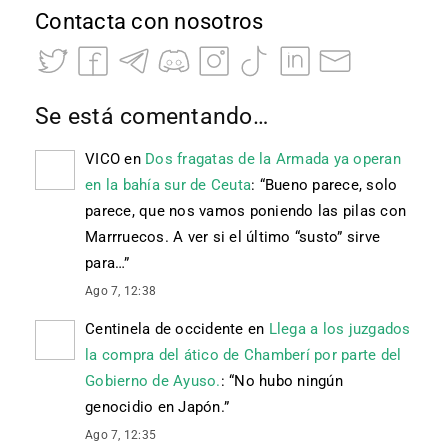
Contacta con nosotros
Se está comentando…
VICO
en
Dos fragatas de la Armada ya operan
en la bahía sur de Ceuta
: “
Bueno parece, solo
parece, que nos vamos poniendo las pilas con
Marrruecos. A ver si el último “susto” sirve
para…
”
Ago 7, 12:38
Centinela de occidente
en
Llega a los juzgados
la compra del ático de Chamberí por parte del
Gobierno de Ayuso.
: “
No hubo ningún
genocidio en Japón.
”
Ago 7, 12:35