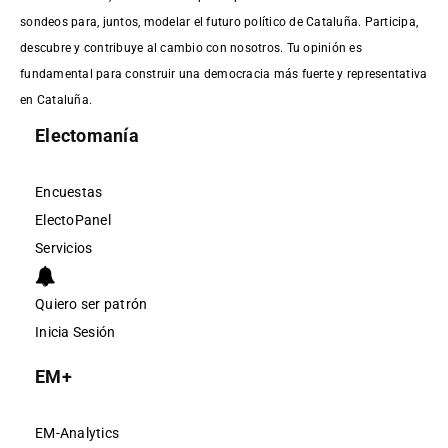
sondeos para, juntos, modelar el futuro político de Cataluña. Participa,
descubre y contribuye al cambio con nosotros. Tu opinión es
fundamental para construir una democracia más fuerte y representativa
en Cataluña.
Electomanía
Encuestas
ElectoPanel
Servicios
Quiero ser patrón
Inicia Sesión
EM+
EM-Analytics