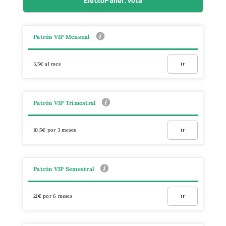
ElectoPanel: vota
Patrón VIP Mensual
3,5€ al mes
Ir
Patrón VIP Trimestral
10,5€ por 3 meses
Ir
Patrón VIP Semestral
21€ por 6 meses
Ir