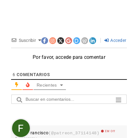
Suscribir
Acceder
Por favor, accede para comentar
6
COMENTARIOS
Recientes
EM Off
Francisco
(@patreon_37114148)