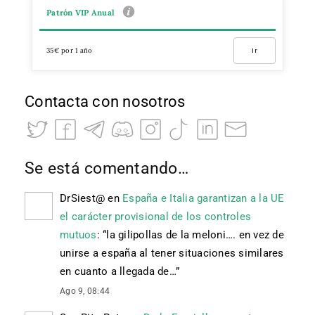
Patrón VIP Anual
35€ por 1 año
Ir
Contacta con nosotros
Se está comentando…
DrSiest@
en
España e Italia garantizan a la UE
el carácter provisional de los controles
mutuos
: “
la gilipollas de la meloni…. en vez de
unirse a españa al tener situaciones similares
en cuanto a llegada de…
”
Ago 9, 08:44