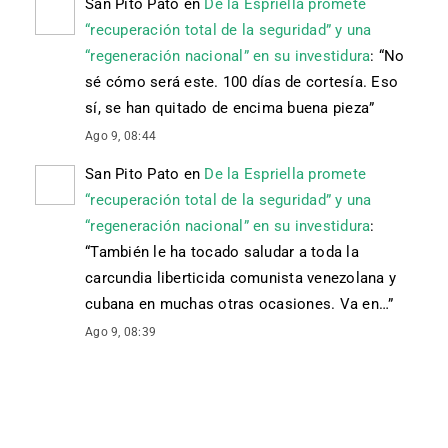
San Pito Pato
en
De la Espriella promete
“recuperación total de la seguridad” y una
“regeneración nacional” en su investidura
: “
No
sé cómo será este. 100 días de cortesía. Eso
sí, se han quitado de encima buena pieza
”
Ago 9, 08:44
San Pito Pato
en
De la Espriella promete
“recuperación total de la seguridad” y una
“regeneración nacional” en su investidura
:
“
También le ha tocado saludar a toda la
carcundia liberticida comunista venezolana y
cubana en muchas otras ocasiones. Va en…
”
Ago 9, 08:39