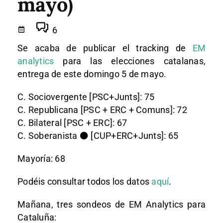
mayo)
6
Se acaba de publicar el tracking de
EM
analytics
para las elecciones catalanas,
entrega de este domingo 5 de mayo.
C. Sociovergente [PSC+Junts]: 75
C. Republicana [PSC + ERC + Comuns]: 72
C. Bilateral [PSC + ERC]: 67
C. Soberanista ⚫ [CUP+ERC+Junts]: 65
Mayoría: 68
Podéis consultar todos los datos
aquí
.
Mañana, tres sondeos de EM Analytics para
Cataluña: