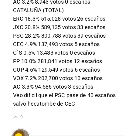
AC 3.2% 8,943 votos 0 escaños
CATALUÑA (TOTAL)
ERC 18.3% 515,028 votos 26 escaños
JXC 20.8% 589,135 votos 33 escaños
PSC 28.2% 800,788 votos 39 escaños
CEC 4.9% 137,493 votos 5 escaños
C´S 0.5% 13,483 votos 0 escaños
PP 10.0% 281,841 votos 12 escaños
CUP 4.6% 129,549 votos 6 escaños
VOX 7.2% 202,700 votos 10 escaños
AC 3.3% 94,586 votos 3 escaños
Veo dificil que el PSC pase de 40 escaños
salvo hecatombe de CEC
0