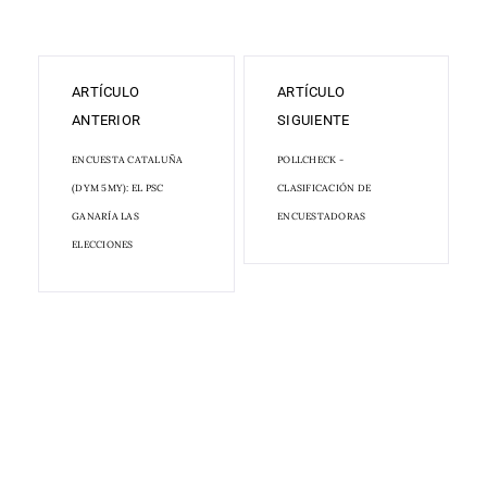
ARTÍCULO
ARTÍCULO
ANTERIOR
SIGUIENTE
ENCUESTA CATALUÑA
POLLCHECK -
(DYM 5MY): EL PSC
CLASIFICACIÓN DE
GANARÍA LAS
ENCUESTADORAS
ELECCIONES