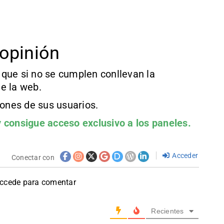
opinión
que si no se cumplen conllevan la
e la web.
iones de sus usuarios.
 consigue acceso exclusivo a los paneles.
Acceder
Conectar con
accede para comentar
Recientes