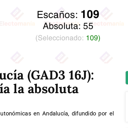
cía (GAD3 16J):
a la absoluta
tonómicas en Andalucía, difundido por el