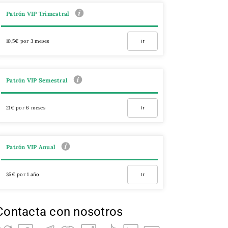
Patrón VIP Trimestral
10,5€ por 3 meses
Ir
Patrón VIP Semestral
21€ por 6 meses
Ir
Patrón VIP Anual
35€ por 1 año
Ir
Contacta con nosotros