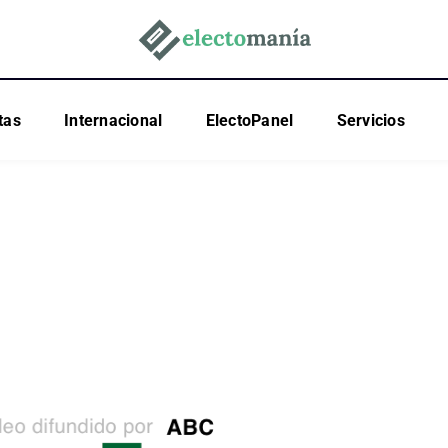
tas
Internacional
ElectoPanel
Servicios