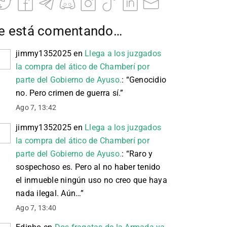
e está comentando…
jimmy1352025
en
Llega a los juzgados
la compra del ático de Chamberí por
parte del Gobierno de Ayuso.
: “
Genocidio
no. Pero crimen de guerra sí.
”
Ago 7, 13:42
jimmy1352025
en
Llega a los juzgados
la compra del ático de Chamberí por
parte del Gobierno de Ayuso.
: “
Raro y
sospechoso es. Pero al no haber tenido
el inmueble ningún uso no creo que haya
nada ilegal. Aún…
”
Ago 7, 13:40