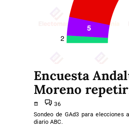
Encuesta Andalu
Moreno repetirí
36
Sondeo de GAd3 para elecciones au
diario ABC.