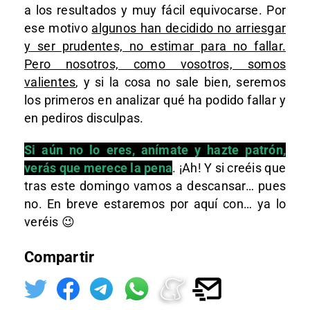
a los resultados y muy fácil equivocarse. Por
ese motivo
algunos han decidido no arriesgar
y ser prudentes, no estimar para no fallar.
Pero nosotros, como vosotros, somos
valientes
, y si la cosa no sale bien, seremos
los primeros en analizar qué ha podido fallar y
en pediros disculpas.
Si aún no lo eres, anímate y hazte patrón,
verás que merece la pena
. ¡Ah! Y si creéis que
tras este domingo vamos a descansar… pues
no. En breve estaremos por aquí con… ya lo
veréis 😉
Compartir