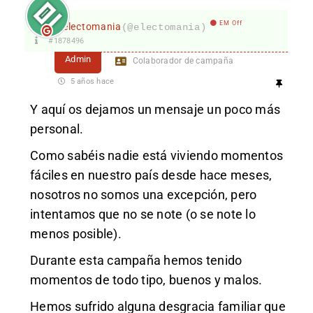
EM Off
electomania
(@electomania)
#1878496
Admin
Colaborador de campaña
5 años hace
Y aquí os dejamos un mensaje un poco más
personal.
Como sabéis nadie está viviendo momentos
fáciles en nuestro país desde hace meses,
nosotros no somos una excepción, pero
intentamos que no se note (o se note lo
menos posible).
Durante esta campaña hemos tenido
momentos de todo tipo, buenos y malos.
Hemos sufrido alguna desgracia familiar que