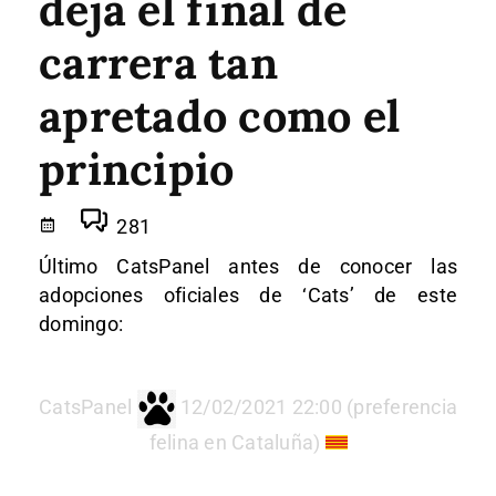
deja el final de
carrera tan
apretado como el
principio
281
Último CatsPanel antes de conocer las
adopciones oficiales de ‘Cats’ de este
domingo:
CatsPanel
12/02/2021 22:00 (preferencia
felina en Cataluña)