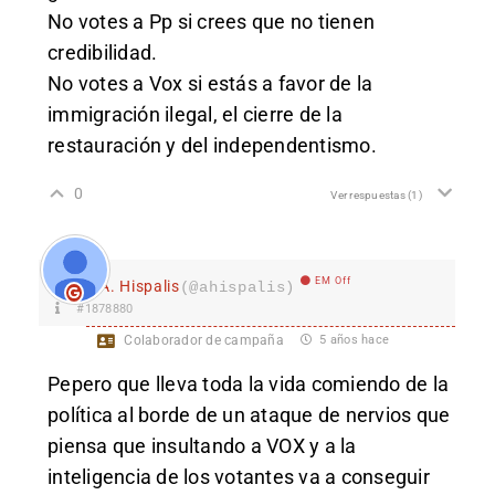
No votes a Pp si crees que no tienen
credibilidad.
No votes a Vox si estás a favor de la
immigración ilegal, el cierre de la
restauración y del independentismo.
0
Ver respuestas
(1)
EM Off
A. Hispalis
(@ahispalis)
#1878880
Colaborador de campaña
5 años hace
Pepero que lleva toda la vida comiendo de la
política al borde de un ataque de nervios que
piensa que insultando a VOX y a la
inteligencia de los votantes va a conseguir