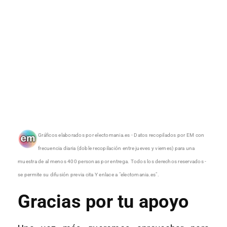
Gráficos elaborados por electomania.es - Datos recopilados por EM con
frecuencia diaria (doble recopilación entre jueves y viernes) para una
muestra de al menos 400 personas por entrega. Todos los derechos reservados -
se permite su difusión previa cita Y enlace a "electomania.es".
Gracias por tu apoyo