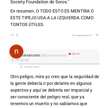
Society Foundation de Soros."
En resumen, O TODO ESTO ES MENTIRA O
ESTE TIPEJO USA A LA IZQUIERDA COMO
TONTOS ÚTILES.
0
Ver respuestas
(1)
EM Off
diosarcano
(@diosarcano)
#1329333
6 años hace
Otro peligro, mira yo creo que la seguridad de
la gente debería ir por delante en algunos
aspectos y aquí se debería ser imparcial y
ser consciente del peligro real, que ya
tenemos un muerto y no sabíamos que