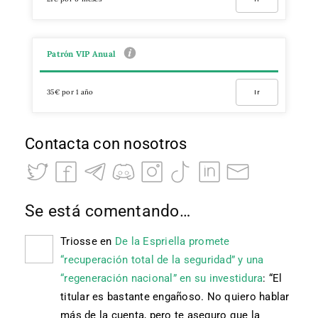
Patrón VIP Anual
35€ por 1 año
Ir
Contacta con nosotros
Se está comentando…
Triosse
en
De la Espriella promete
“recuperación total de la seguridad” y una
“regeneración nacional” en su investidura
: “
El
titular es bastante engañoso. No quiero hablar
más de la cuenta, pero te aseguro que la