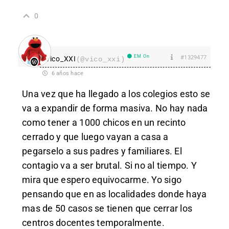
0
EM On
#1329477
vico_XXI
(@vico_xxi)
6 años hace
Una vez que ha llegado a los colegios esto se
va a expandir de forma masiva. No hay nada
como tener a 1000 chicos en un recinto
cerrado y que luego vayan a casa a
pegarselo a sus padres y familiares. El
contagio va a ser brutal. Si no al tiempo. Y
mira que espero equivocarme. Yo sigo
pensando que en as localidades donde haya
mas de 50 casos se tienen que cerrar los
centros docentes temporalmente.