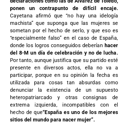
declaraciones como las de Álvarez de Toledo,
ponen un contrapunto de difícil encaje.
Cayetana afirmó que “no hay una idelogía
machista” que suponga que las mujeres se
sometan por el hecho de serlo, y que eso es
“especialmente falso” en el caso de España,
donde los logros conseguidos deberían
hacer
del 8-M un día de celebración y no de lucha.
Por tanto, aunque justifica que su partido esté
presente en diversos actos, ella no va a
participar, porque en su opinión la fecha es
utilizada para cosas tan absurdas como
denunciar la existencia de un supuesto
heteropatriarcado y otras consignas de
extrema izquierda, incompatibles con el
hecho de que
“España es uno de los mejores
sitios del mundo para nacer mujer”.