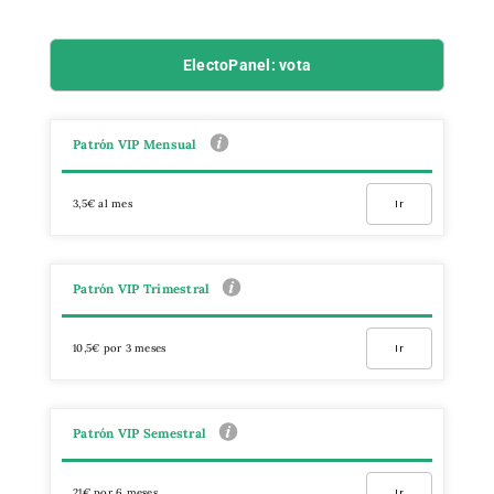
ElectoPanel: vota
Patrón VIP Mensual
3,5€ al mes
Ir
Patrón VIP Trimestral
10,5€ por 3 meses
Ir
Patrón VIP Semestral
21€ por 6 meses
Ir