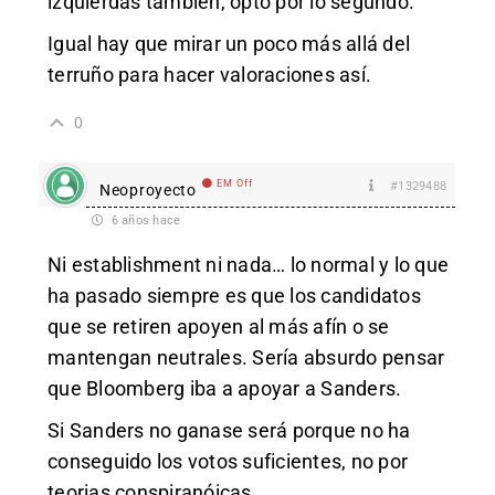
izquierdas también, opto por lo segundo.
Igual hay que mirar un poco más allá del
terruño para hacer valoraciones así.
0
EM Off
#1329488
Neoproyecto
6 años hace
Ni establishment ni nada… lo normal y lo que
ha pasado siempre es que los candidatos
que se retiren apoyen al más afín o se
mantengan neutrales. Sería absurdo pensar
que Bloomberg iba a apoyar a Sanders.
Si Sanders no ganase será porque no ha
conseguido los votos suficientes, no por
teorias conspiranóicas.