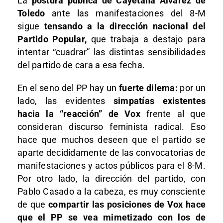
La
postura pública de Cayetana Álvarez de
Toledo
ante las manifestaciones del 8-M
sigue
tensando a la dirección nacional del
Partido Popular,
que trabaja a destajo para
intentar “cuadrar” las distintas sensibilidades
del partido de cara a esa fecha.
En el seno del PP hay un
fuerte dilema:
por un
lado, las evidentes
simpatías existentes
hacia la “reacción” de Vox
frente al que
consideran discurso feminista radical. Eso
hace que muchos deseen que el partido se
aparte decididamente de las convocatorias de
manifestaciones y actos públicos para el 8-M.
Por otro lado, la dirección del partido, con
Pablo Casado a la cabeza, es muy consciente
de que
compartir las posiciones de Vox hace
que el PP se vea mimetizado con los de