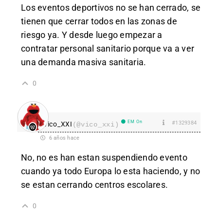
Los eventos deportivos no se han cerrado, se
tienen que cerrar todos en las zonas de
riesgo ya. Y desde luego empezar a
contratar personal sanitario porque va a ver
una demanda masiva sanitaria.
0
EM On
#1329384
vico_XXI
(@vico_xxi)
6 años hace
No, no es han estan suspendiendo evento
cuando ya todo Europa lo esta haciendo, y no
se estan cerrando centros escolares.
0