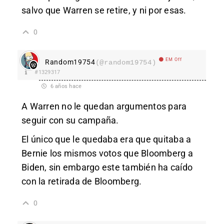
salvo que Warren se retire, y ni por esas.
0
EM Off
Random19754
(@random19754)
#1329317
6 años hace
A Warren no le quedan argumentos para
seguir con su campaña.
El único que le quedaba era que quitaba a
Bernie los mismos votos que Bloomberg a
Biden, sin embargo este también ha caído
con la retirada de Bloomberg.
0