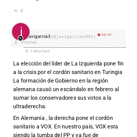
0
EM Off
javigarcia3
(@javigarcia1961)
#1329546
6 años hace
La elección del líder de La Izquierda pone fin
a la crisis por el cordón sanitario en Turingia
La formación de Gobierno en la región
alemana causó un escándalo en febrero al
sumar los conservadores sus votos a la
ultraderecha.
En Alemania , la derecha pone el cordón
sanitario a VOX. En nuestro país, VOX esta
siendo la tumba del PP y ya fue de