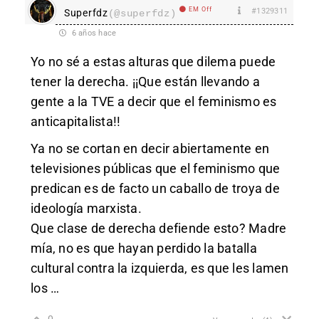
EM Off
#1329311
Superfdz
(@superfdz)
6 años hace
Yo no sé a estas alturas que dilema puede
tener la derecha. ¡¡Que están llevando a
gente a la TVE a decir que el feminismo es
anticapitalista!!
Ya no se cortan en decir abiertamente en
televisiones públicas que el feminismo que
predican es de facto un caballo de troya de
ideología marxista.
Que clase de derecha defiende esto? Madre
mía, no es que hayan perdido la batalla
cultural contra la izquierda, es que les lamen
los …
0