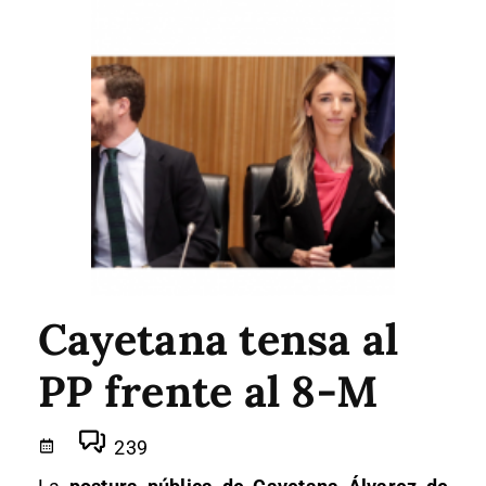
Cayetana tensa al
PP frente al 8-M
239