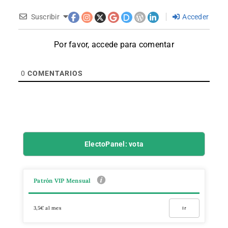
Suscribir
Acceder
Por favor, accede para comentar
0
COMENTARIOS
ElectoPanel: vota
Patrón VIP Mensual
3,5€ al mes
Ir