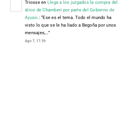
Triosse
en
Llega a los juzgados la compra del
ático de Chamberí por parte del Gobierno de
Ayuso.
: “
Ese es el tema. Todo el mundo ha
visto lo que se le ha liado a Begoña por unos
mensajes,…
”
Ago 7, 17:39