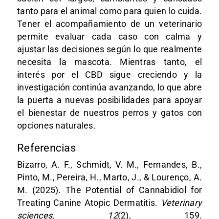
tanto para el animal como para quien lo cuida.
Tener el acompañamiento de un veterinario
permite evaluar cada caso con calma y
ajustar las decisiones según lo que realmente
necesita la mascota. Mientras tanto, el
interés por el CBD sigue creciendo y la
investigación continúa avanzando, lo que abre
la puerta a nuevas posibilidades para apoyar
el bienestar de nuestros perros y gatos con
opciones naturales.
Referencias
Bizarro, A. F., Schmidt, V. M., Fernandes, B.,
Pinto, M., Pereira, H., Marto, J., & Lourenço, A.
M. (2025). The Potential of Cannabidiol for
Treating Canine Atopic Dermatitis.
Veterinary
sciences
,
12
(2), 159.