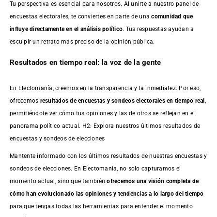
Tu perspectiva es esencial para nosotros. Al unirte a nuestro panel de
encuestas electorales, te conviertes en parte de una
comunidad que
influye directamente en el análisis político
. Tus respuestas ayudan a
esculpir un retrato más preciso de la opinión pública.
Resultados en tiempo real: la voz de la gente
En Electomanía, creemos en la transparencia y la inmediatez. Por eso,
ofrecemos
resultados de
encuestas
y sondeos electorales en tiempo real
,
permitiéndote ver cómo tus opiniones y las de otros se reflejan en el
panorama político actual. H2: Explora nuestros últimos resultados de
encuestas y sondeos de elecciones
Mantente informado con los últimos resultados de nuestras
encuestas
y
sondeos de elecciones. En Electomania, no solo capturamos el
momento actual, sino que también
ofrecemos una visión completa de
cómo han evolucionado las opiniones y tendencias a lo largo del tiempo
para que tengas todas las herramientas para entender el momento