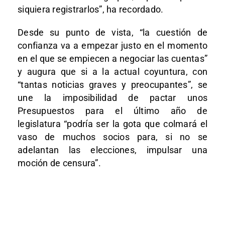
siquiera registrarlos”, ha recordado.
Desde su punto de vista, “la cuestión de
confianza va a empezar justo en el momento
en el que se empiecen a negociar las cuentas”
y augura que si a la actual coyuntura, con
“tantas noticias graves y preocupantes”, se
une la imposibilidad de pactar unos
Presupuestos para el último año de
legislatura “podría ser la gota que colmará el
vaso de muchos socios para, si no se
adelantan las elecciones, impulsar una
moción de censura”.