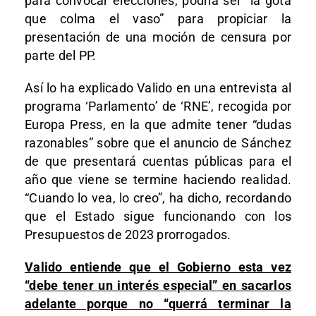
para convocar elecciones, podría ser “la gota
que colma el vaso” para propiciar la
presentación de una moción de censura por
parte del PP.
Así lo ha explicado Valido en una entrevista al
programa ‘Parlamento’ de ‘RNE’, recogida por
Europa Press, en la que admite tener “dudas
razonables” sobre que el anuncio de Sánchez
de que presentará cuentas públicas para el
año que viene se termine haciendo realidad.
“Cuando lo vea, lo creo”, ha dicho, recordando
que el Estado sigue funcionando con los
Presupuestos de 2023 prorrogados.
Valido entiende que el Gobierno esta vez
“debe tener un interés especial” en sacarlos
adelante porque no “querrá terminar la