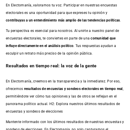
En Electomanía, valoramos tu voz. Participar en nuestras encuestas
electorales es una oportunidad para que expreses tu opinión y
contribuyas a un entendimiento más amplio de las tendencias políticas
.
Tu perspectiva es esencial para nosotros. Al unirte a nuestro panel de
encuestas electorales, te conviertes en parte de una
comunidad que
influye directamente en el análisis político
. Tus respuestas ayudan a
esculpir un retrato más preciso de la opinión pública.
Resultados en tiempo real: la voz de la gente
En Electomanía, creemos en la transparencia y la inmediatez. Por eso,
ofrecemos
resultados de
encuestas
y sondeos electorales en tiempo real
,
permitiéndote ver cómo tus opiniones y las de otros se reflejan en el
panorama político actual. H2: Explora nuestros últimos resultados de
encuestas y sondeos de elecciones
Mantente informado con los últimos resultados de nuestras
encuestas
y
sondeos de elecciones. En Electomania, no solo capturamos el