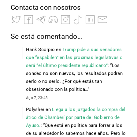
Contacta con nosotros
Se está comentando…
Hank Scorpio
en
Trump pide a sus senadores
que “espabilen” en las próximas legislativas o
será “el último presidente republicano”
: “
Los
sondeo no son nuevos, los resultados podrán
serlo o no serlo. ¿Por qué estás tan
obsesionado con la política…
”
Ago 7, 23:43
Polysher
en
Llega a los juzgados la compra del
ático de Chamberí por parte del Gobierno de
Ayuso.
: “
Que está en política para forrar a los
de su alrededor lo sabemos hace años. Pero lo