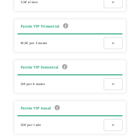
3,5€ al mes
Ir
Patrón VIP Trimestral
10,5€ por 3 meses
Ir
Patrón VIP Semestral
21€ por 6 meses
Ir
Patrón VIP Anual
35€ por 1 año
Ir