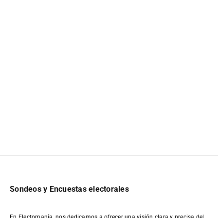
Sondeos y Encuestas electorales
En Electomanía, nos dedicamos a ofrecer una visión clara y precisa del