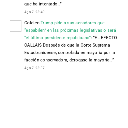
que ha intentado…
”
Ago 7, 23:40
Gold
en
Trump pide a sus senadores que
“espabilen” en las próximas legislativas o será
“el último presidente republicano”
: “
EL EFECTO
CALLAIS Después de que la Corte Suprema
Estadounidense, controlada en mayoría por la
facción conservadora, derogase la mayoría…
”
Ago 7, 23:37