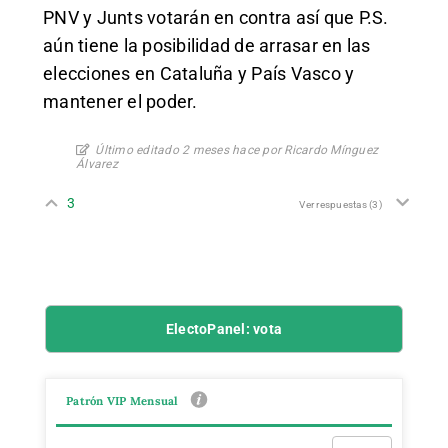
PNV y Junts votarán en contra así que P.S.
aún tiene la posibilidad de arrasar en las
elecciones en Cataluña y País Vasco y
mantener el poder.
Último editado 2 meses hace por Ricardo Mínguez
Álvarez
3
Ver respuestas
(3)
ElectoPanel: vota
Patrón VIP Mensual