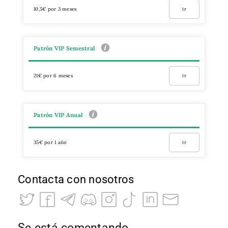
10,5€ por 3 meses
Ir
Patrón VIP Semestral
21€ por 6 meses
Ir
Patrón VIP Anual
35€ por 1 año
Ir
Contacta con nosotros
Se está comentando…