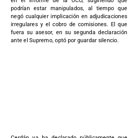
en el informe de la UCO, sugiriendo que
podrían estar manipulados, al tiempo que
negó cualquier implicación en adjudicaciones
irregulares y el cobro de comisiones. El que
fuera su asesor, en su segunda declaración
ante el Supremo, optó por guardar silencio.
Cerdán ya ha declarado públicamente que