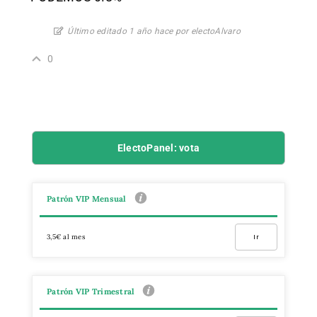
Último editado 1 año hace por electoAlvaro
0
ElectoPanel: vota
Patrón VIP Mensual
3,5€ al mes
Ir
Patrón VIP Trimestral