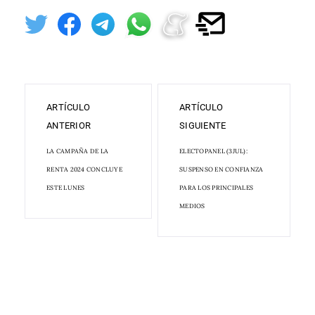
ARTÍCULO
ARTÍCULO
ANTERIOR
SIGUIENTE
LA CAMPAÑA DE LA
ELECTOPANEL (3JUL):
RENTA 2024 CONCLUYE
SUSPENSO EN CONFIANZA
ESTE LUNES
PARA LOS PRINCIPALES
MEDIOS