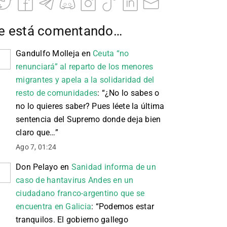
e está comentando…
Gandulfo Molleja
en
Ceuta “no
renunciará” al reparto de los menores
migrantes y apela a la solidaridad del
resto de comunidades
: “
¿No lo sabes o
no lo quieres saber? Pues léete la última
sentencia del Supremo donde deja bien
claro que…
”
Ago 7, 01:24
Don Pelayo
en
Sanidad informa de un
caso de hantavirus Andes en un
ciudadano franco-argentino que se
encuentra en Galicia
: “
Podemos estar
tranquilos. El gobierno gallego