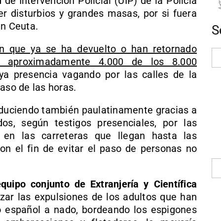
de Intervención Policial (UIP) de la Policía
er disturbios y grandes masas, por si fuera
en Ceuta.
S
an que ya se ha devuelto o han retornado
ta aproximadamente 4.000 de los 8.000
uya presencia vagando por las calles de la
aso de las horas.
educiendo también paulatinamente gracias a
dos, según testigos presenciales, por las
 en las carreteras que llegan hasta las
on el fin de evitar el paso de personas no
uipo conjunto de Extranjería y Científica
izar las expulsiones de los adultos que han
io español a nado, bordeando los espigones