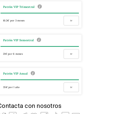
Patrón VIP Trimestral
10,5€ por 3 meses
Ir
Patrón VIP Semestral
21€ por 6 meses
Ir
Patrón VIP Anual
35€ por 1 año
Ir
Contacta con nosotros