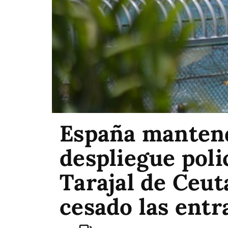
España mantendr
despliegue polic
Tarajal de Ceut
cesado las entr