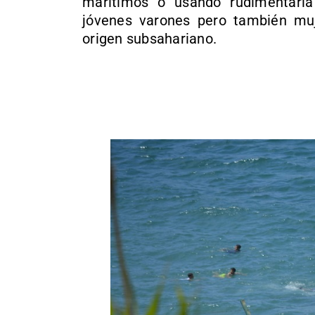
marítimos o usando rudimentaria
jóvenes varones pero también muj
origen subsahariano.