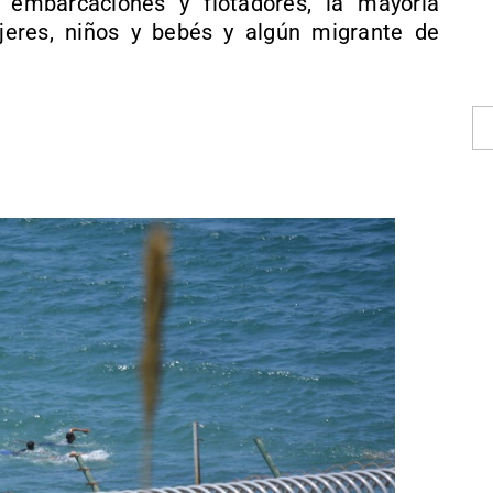
 embarcaciones y flotadores, la mayoría
eres, niños y bebés y algún migrante de