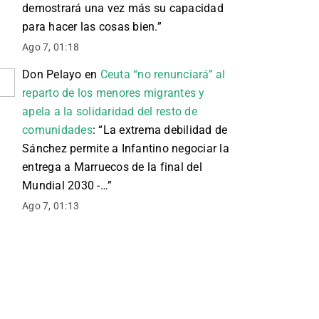
demostrará una vez más su capacidad
para hacer las cosas bien.
”
Ago 7, 01:18
Don Pelayo
en
Ceuta “no renunciará” al
reparto de los menores migrantes y
apela a la solidaridad del resto de
comunidades
: “
La extrema debilidad de
Sánchez permite a Infantino negociar la
entrega a Marruecos de la final del
Mundial 2030 -…
”
Ago 7, 01:13