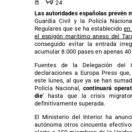
24
Las autoridades españolas prevén ma
Guardia Civil y la Policía Nacion
Regulares que se ha establecido
en 
el espigón marítimo anexo del Tara
conseguido evitar la entrada irr
acumular 8.000 pases en apenas 40
Fuentes de la Delegación del 
declaraciones a Europa Press que, 
este lunes, al que ya se han sumad
Policía Nacional,
continuará opera
die’
hasta que la crisis migrato
definitivamente superada.
El Ministerio del Interior ha anun
autónoma otros cincuenta efectivo