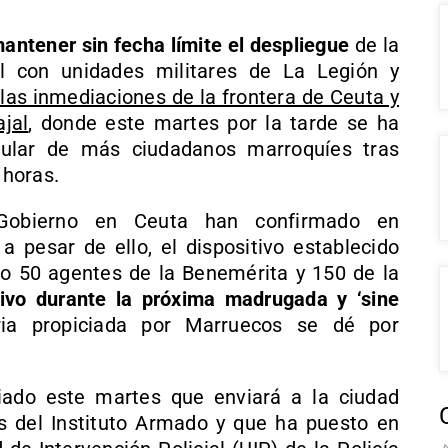
ntener sin fecha límite el despliegue
de la
al con unidades militares de La Legión y
las inmediaciones de la frontera de Ceuta y
jal
, donde este martes por la tarde se ha
egular de más ciudadanos marroquíes tras
 horas.
Gobierno en Ceuta han confirmado en
a pesar de ello, el dispositivo establecido
o 50 agentes de la Benemérita y 150 de la
tivo durante la próxima madrugada y ‘sine
ria propiciada por Marruecos se dé por
ciado este martes que enviará a la ciudad
s del Instituto Armado y que ha puesto en