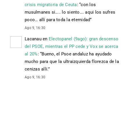
crisis migratoria de Ceuta
: “
con los
musulmanes si….. lo siento…. aqui los sufres
poco… allí para toda la eternidad
”
Ago 9, 16:30
Lacanau
en
Electopanel (9ago): gran descenso
del PSOE, mientras el PP cede y Vox se acerca
al 20%
: “
Bueno, el Psoe andaluz ha ayudado
mucho para que la ultraizquierda florezca de la
cenizas allí.
”
Ago 9, 16:30