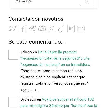
35€ por 1 año
Ir
Contacta con nosotros
Se está comentando…
Edinho
en
De la Espriella promete
“recuperación total de la seguridad” y una
“regeneración nacional” en su investidura
:
“
Pero eso es porque demostrar la no
existencia de algo implicaria tener que
registrar todo el universo, cosa que es…
”
Ago 9, 16:30
DrSiest@
en
Vox pide activar el artículo 102
para investigar a Sánchez por “traición” tras la