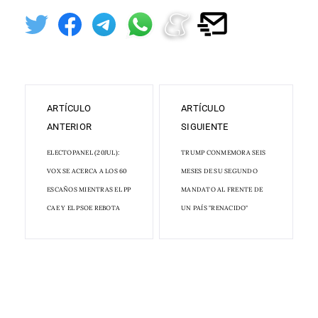
ARTÍCULO
ARTÍCULO
ANTERIOR
SIGUIENTE
ELECTOPANEL (20JUL):
TRUMP CONMEMORA SEIS
VOX SE ACERCA A LOS 60
MESES DE SU SEGUNDO
ESCAÑOS MIENTRAS EL PP
MANDATO AL FRENTE DE
CAE Y EL PSOE REBOTA
UN PAÍS "RENACIDO"