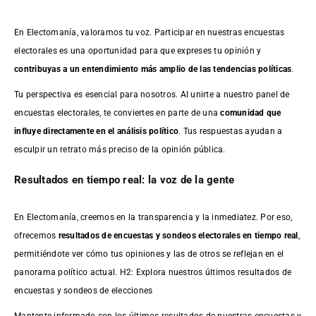
En Electomanía, valoramos tu voz. Participar en nuestras encuestas
electorales es una oportunidad para que expreses tu opinión y
contribuyas a un entendimiento más amplio de las tendencias políticas
.
Tu perspectiva es esencial para nosotros. Al unirte a nuestro panel de
encuestas electorales, te conviertes en parte de una
comunidad que
influye directamente en el análisis político
. Tus respuestas ayudan a
esculpir un retrato más preciso de la opinión pública.
Resultados en tiempo real: la voz de la gente
En Electomanía, creemos en la transparencia y la inmediatez. Por eso,
ofrecemos
resultados de
encuestas
y sondeos electorales en tiempo real
,
permitiéndote ver cómo tus opiniones y las de otros se reflejan en el
panorama político actual. H2: Explora nuestros últimos resultados de
encuestas y sondeos de elecciones
Mantente informado con los últimos resultados de nuestras
encuestas
y