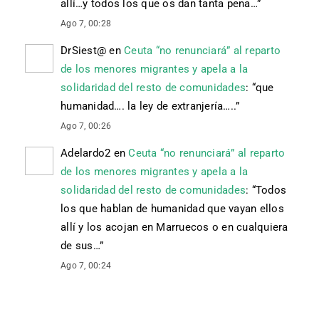
allí…y todos los que os dan tanta pena…
”
Ago 7, 00:28
DrSiest@
en
Ceuta “no renunciará” al reparto
de los menores migrantes y apela a la
solidaridad del resto de comunidades
: “
que
humanidad…. la ley de extranjería…..
”
Ago 7, 00:26
Adelardo2
en
Ceuta “no renunciará” al reparto
de los menores migrantes y apela a la
solidaridad del resto de comunidades
: “
Todos
los que hablan de humanidad que vayan ellos
allí y los acojan en Marruecos o en cualquiera
de sus…
”
Ago 7, 00:24