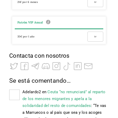
21€ por 6 meses
Ir
Patrón VIP Anual
35€ por 1 año
Ir
Contacta con nosotros
Se está comentando…
Adelardo2
en
Ceuta “no renunciará” al reparto
de los menores migrantes y apela a la
solidaridad del resto de comunidades
: “
Te vas
a Marruecos o al país que sea y los acoges