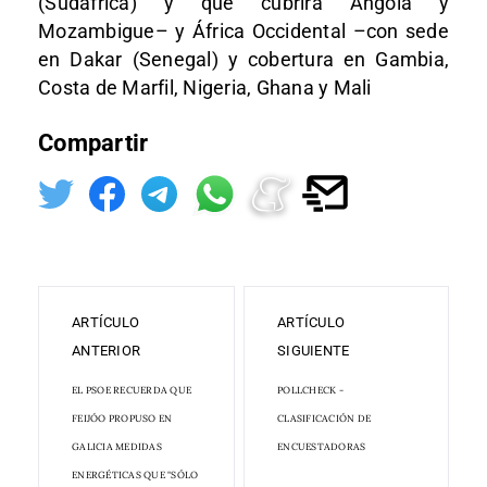
(Sudáfrica) y que cubrirá Angola y
Mozambigue– y África Occidental –con sede
en Dakar (Senegal) y cobertura en Gambia,
Costa de Marfil, Nigeria, Ghana y Mali
Compartir
ARTÍCULO
ARTÍCULO
ANTERIOR
SIGUIENTE
EL PSOE RECUERDA QUE
POLLCHECK -
FEIJÓO PROPUSO EN
CLASIFICACIÓN DE
GALICIA MEDIDAS
ENCUESTADORAS
ENERGÉTICAS QUE "SÓLO