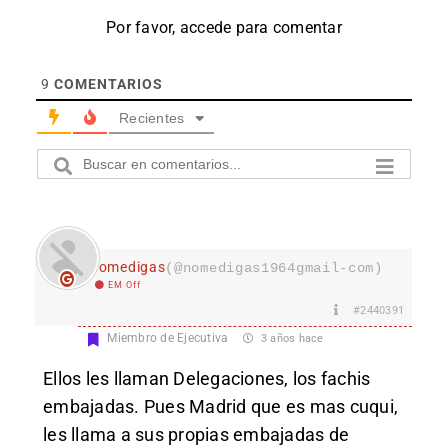
Por favor, accede para comentar
9
COMENTARIOS
Recientes
nomedigas
(@nomedigas1964gmail-com)
EM Off
#2440391
Miembro de Ejecutiva
3 años hace
Ellos les llaman Delegaciones, los fachis
embajadas. Pues Madrid que es mas cuqui,
les llama a sus propias embajadas de