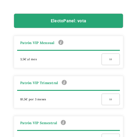
ElectoPanel: vota
Patrón VIP Mensual
3,5€ al mes
Ir
Patrón VIP Trimestral
10,5€ por 3 meses
Ir
Patrón VIP Semestral