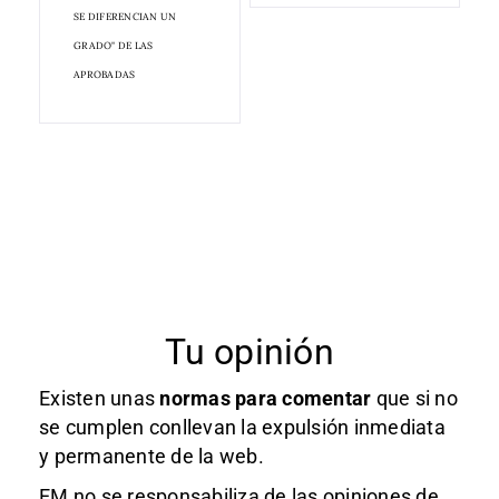
SE DIFERENCIAN UN
GRADO" DE LAS
APROBADAS
Tu opinión
Existen unas
normas
para comentar
que si no
se cumplen conllevan la expulsión inmediata
y permanente de la web.
EM no se responsabiliza de las opiniones de