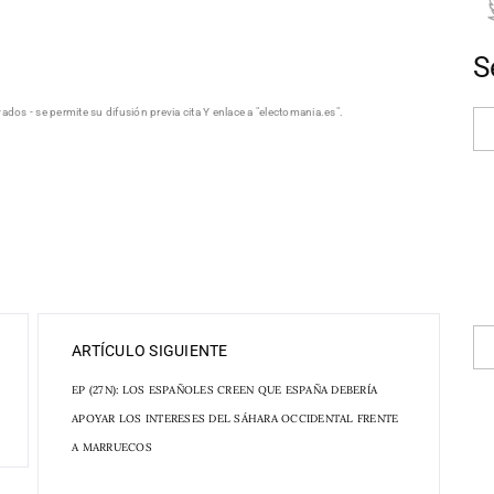
S
dos - se permite su difusión previa cita Y enlace a "electomania.es".
ARTÍCULO SIGUIENTE
EP (27N): LOS ESPAÑOLES CREEN QUE ESPAÑA DEBERÍA
APOYAR LOS INTERESES DEL SÁHARA OCCIDENTAL FRENTE
A MARRUECOS