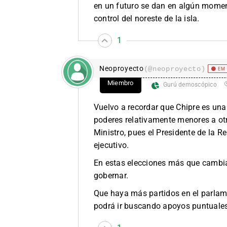
en un futuro se dan en algún momen
control del noreste de la isla.
1
Neoproyecto
(@neoproyecto)
EM 
Miembro
Gurú demoscópico
Vuelvo a recordar que Chipre es una
poderes relativamente menores a otro
Ministro, pues el Presidente de la R
ejecutivo.
En estas elecciones más que cambiar
gobernar.
Que haya más partidos en el parlame
podrá ir buscando apoyos puntuale