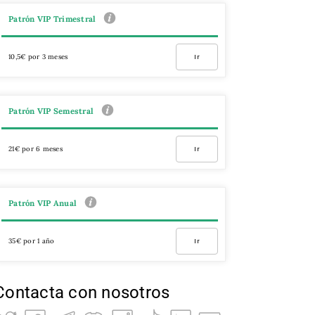
Patrón VIP Trimestral
10,5€ por 3 meses
Ir
Patrón VIP Semestral
21€ por 6 meses
Ir
Patrón VIP Anual
35€ por 1 año
Ir
Contacta con nosotros