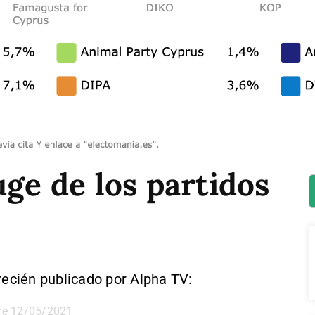
uge de los partidos
recién publicado por Alpha TV:
re 12/05/2021