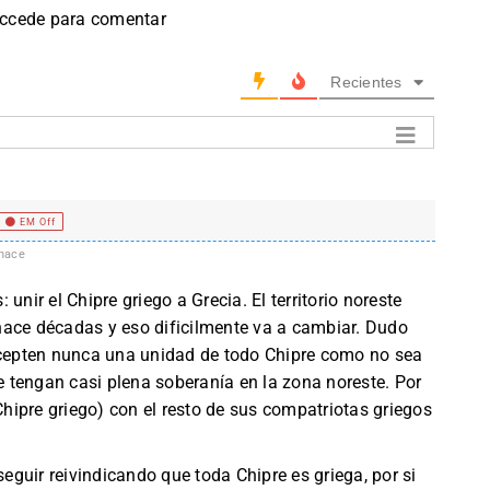
accede para comentar
Recientes
EM Off
hace
unir el Chipre griego a Grecia. El territorio noreste
hace décadas y eso dificilmente va a cambiar. Dudo
 acepten nunca una unidad de todo Chipre como no sea
 tengan casi plena soberanía en la zona noreste. Por
 Chipre griego) con el resto de sus compatriotas griegos
seguir reivindicando que toda Chipre es griega, por si