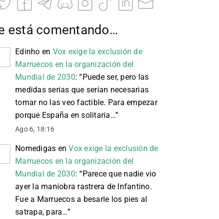
e está comentando…
Edinho
en
Vox exige la exclusión de
Marruecos en la organización del
Mundial de 2030
: “
Puede ser, pero las
medidas serias que serían necesarias
tomar no las veo factible. Para empezar
porque España en solitaria…
”
Ago 6, 18:16
Nomedigas
en
Vox exige la exclusión de
Marruecos en la organización del
Mundial de 2030
: “
Parece que nadie vio
ayer la maniobra rastrera de Infantino.
Fue a Marruecos a besarle los pies al
satrapa, para…
”