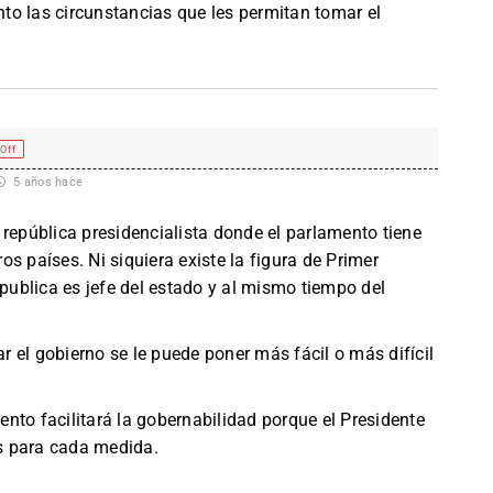
to las circunstancias que les permitan tomar el
Off
5 años hace
 república presidencialista donde el parlamento tiene
s países. Ni siquiera existe la figura de Primer
epublica es jefe del estado y al mismo tiempo del
 el gobierno se le puede poner más fácil o más difícil
nto facilitará la gobernabilidad porque el Presidente
s para cada medida.