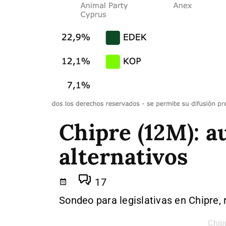
Chipre (12M): a
alternativos
17
Sondeo para legislativas en Chipre, 
Chip