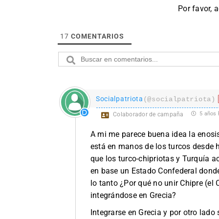
Por favor, 
17
COMENTARIOS
Socialpatriota
(@socialpatriota)
5 años 
Colaborador de campaña
A mi me parece buena idea la enosis: 
está en manos de los turcos desde 
que los turco-chipriotas y Turquía
en base un Estado Confederal donde
lo tanto ¿Por qué no unir Chipre (el
integrándose en Grecia?
Integrarse en Grecia y por otro lado 