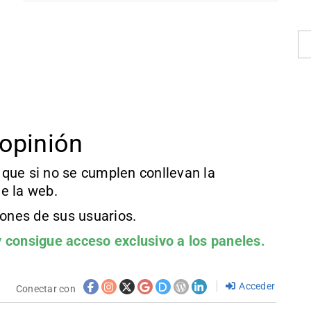
opinión
que si no se cumplen conllevan la
e la web.
iones de sus usuarios.
 consigue acceso exclusivo a los paneles.
Acceder
Conectar con