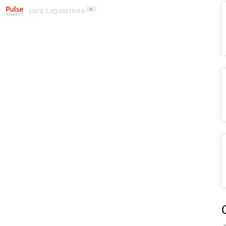
C
para Legislativas