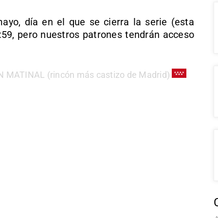
yo, día en el que se cierra la serie (esta
:59, pero nuestros patrones tendrán acceso
 MATINAL (rincón más castizo de Madrid)