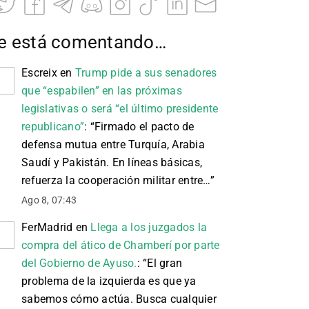
e está comentando…
Escreix
en
Trump pide a sus senadores
que “espabilen” en las próximas
legislativas o será “el último presidente
republicano”
: “
Firmado el pacto de
defensa mutua entre Turquía, Arabia
Saudí y Pakistán. En líneas básicas,
refuerza la cooperación militar entre…
”
Ago 8, 07:43
FerMadrid
en
Llega a los juzgados la
compra del ático de Chamberí por parte
del Gobierno de Ayuso.
: “
El gran
problema de la izquierda es que ya
sabemos cómo actúa. Busca cualquier