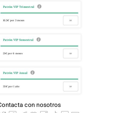
Patrón VIP Trimestral
10,5€ por 3 meses
Ir
Patrón VIP Semestral
21€ por 6 meses
Ir
Patrón VIP Anual
35€ por 1 año
Ir
Contacta con nosotros