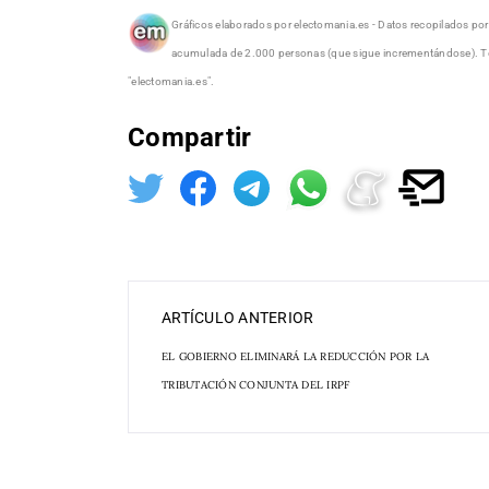
Gráficos elaborados por electomania.es - Datos recopilados por 
acumulada de 2.000 personas (que sigue incrementándose). Todo
"electomania.es".
Compartir
ARTÍCULO ANTERIOR
EL GOBIERNO ELIMINARÁ LA REDUCCIÓN POR LA
TRIBUTACIÓN CONJUNTA DEL IRPF