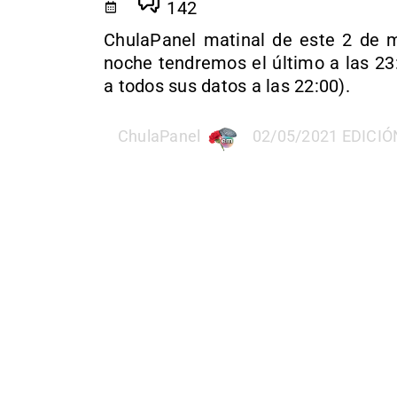
142
ChulaPanel matinal de este 2 de ma
noche tendremos el último a las 23
a todos sus datos a las 22:00).
ChulaPanel
02/05/2021 EDICIÓN