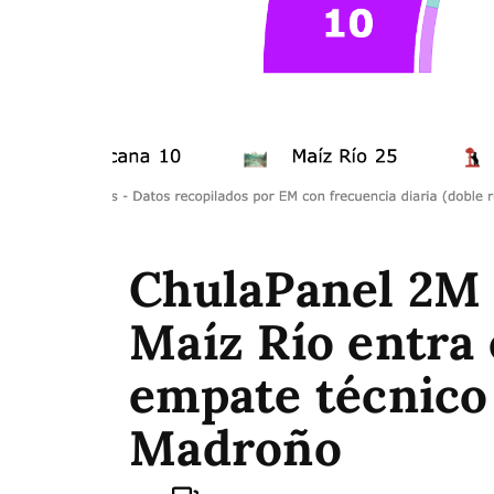
ChulaPanel 2M (
Maíz Río entra 
empate técnico
Madroño