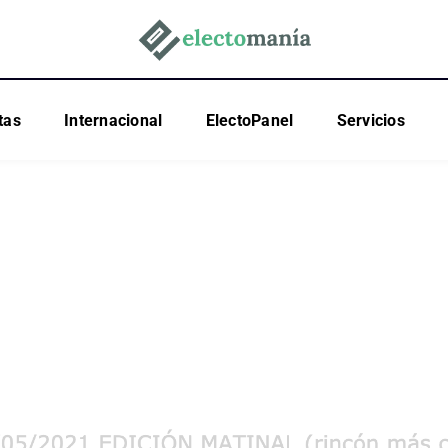
tas
Internacional
ElectoPanel
Servicios