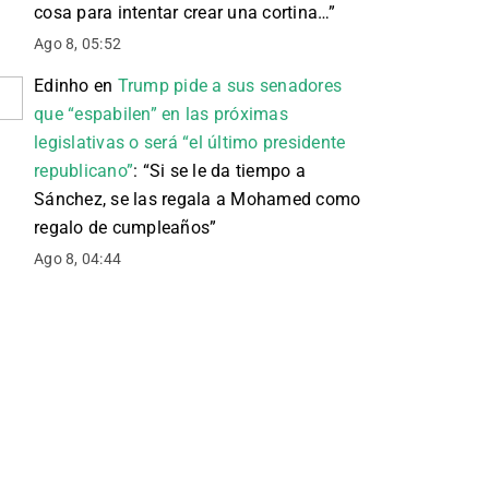
cosa para intentar crear una cortina…
”
Ago 8, 05:52
Edinho
en
Trump pide a sus senadores
que “espabilen” en las próximas
legislativas o será “el último presidente
republicano”
: “
Si se le da tiempo a
Sánchez, se las regala a Mohamed como
regalo de cumpleaños
”
Ago 8, 04:44