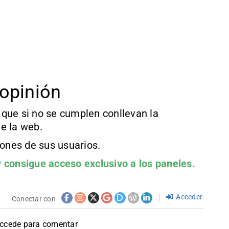
opinión
que si no se cumplen conllevan la
e la web.
iones de sus usuarios.
 consigue acceso exclusivo a los paneles.
Acceder
Conectar con
accede para comentar