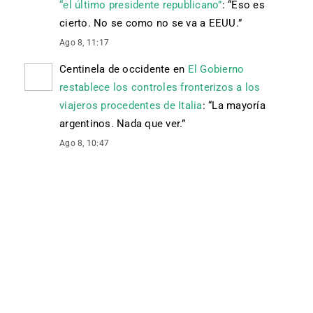
“el último presidente republicano”
: “
Eso es
cierto. No se como no se va a EEUU.
”
Ago 8, 11:17
Centinela de occidente
en
El Gobierno
restablece los controles fronterizos a los
viajeros procedentes de Italia
: “
La mayoría
argentinos. Nada que ver.
”
Ago 8, 10:47