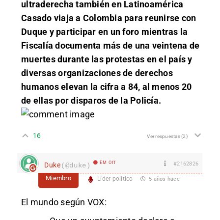
ultraderecha también en Latinoamérica
Casado viaja a Colombia para reunirse con
Duque y participar en un foro mientras la
Fiscalía documenta más de una veintena de
muertes durante las protestas en el país y
diversas organizaciones de derechos
humanos elevan la cifra a 84, al menos 20
de ellas por disparos de la Policía.
16
Ver respuestas
(2)
EM Off
#2162826
Duke
(@duke)
Miembro
Líder político
5 años hace
El mundo según VOX: