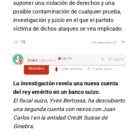
suponer una violación de derechos y una
posible contaminación de cualquier prueba,
investigación y juicio en el que el partido
víctima de dichos ataques se vea implicado.
18
Ver respuestas
(2)
EM Off
#2162818
Duke
(@duke)
Miembro
Líder político
5 años hace
La investigación revela una nueva cuenta
del rey emérito en un banco suizo.
El fiscal suizo, Yves Bertossa, ha descubierto
una segunda cuenta con nexos con Juan
Carlos I en la entidad Credit Suisse de
Ginebra.