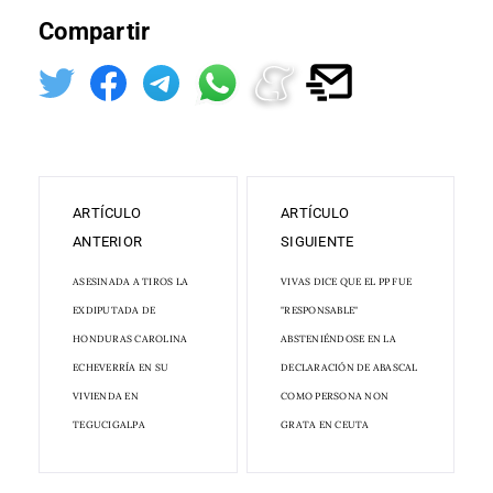
Compartir
ARTÍCULO
ARTÍCULO
ANTERIOR
SIGUIENTE
ASESINADA A TIROS LA
VIVAS DICE QUE EL PP FUE
EXDIPUTADA DE
"RESPONSABLE"
HONDURAS CAROLINA
ABSTENIÉNDOSE EN LA
ECHEVERRÍA EN SU
DECLARACIÓN DE ABASCAL
VIVIENDA EN
COMO PERSONA NON
TEGUCIGALPA
GRATA EN CEUTA