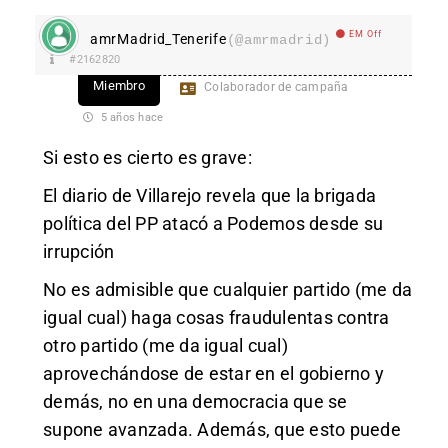
EM Off
amrMadrid_Tenerife
(@amrmadrid)
#2162820
Miembro
Colaborador de campaña
5 años hace
Si esto es cierto es grave:
El diario de Villarejo revela que la brigada
política del PP atacó a Podemos desde su
irrupción
No es admisible que cualquier partido (me da
igual cual) haga cosas fraudulentas contra
otro partido (me da igual cual)
aprovechándose de estar en el gobierno y
demás, no en una democracia que se
supone avanzada. Además, que esto puede