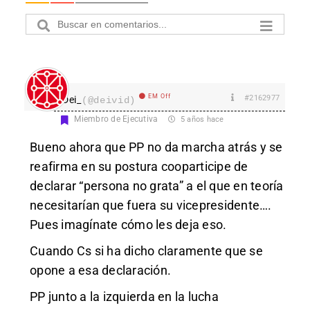
EM Off
#2162977
Dei_
(@deivid)
Miembro de Ejecutiva
5 años hace
Bueno ahora que PP no da marcha atrás y se
reafirma en su postura cooparticipe de
declarar “persona no grata” a el que en teoría
necesitarían que fuera su vicepresidente….
Pues imagínate cómo les deja eso.
Cuando Cs si ha dicho claramente que se
opone a esa declaración.
PP junto a la izquierda en la lucha